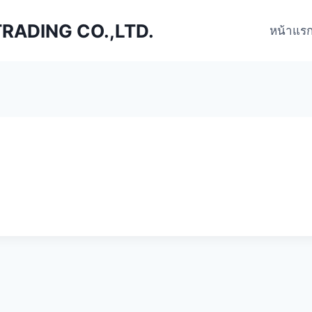
ADING CO.,LTD.
หน้าแร