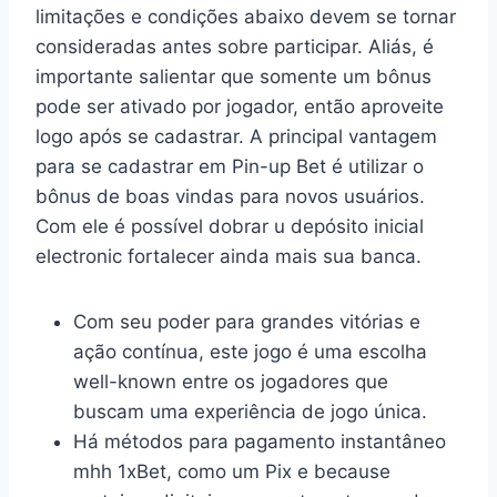
limitações e condições abaixo devem se tornar
consideradas antes sobre participar. Aliás, é
importante salientar que somente um bônus
pode ser ativado por jogador, então aproveite
logo após se cadastrar. A principal vantagem
para se cadastrar em Pin-up Bet é utilizar o
bônus de boas vindas para novos usuários.
Com ele é possível dobrar u depósito inicial
electronic fortalecer ainda mais sua banca.
Com seu poder para grandes vitórias e
ação contínua, este jogo é uma escolha
well-known entre os jogadores que
buscam uma experiência de jogo única.
Há métodos para pagamento instantâneo
mhh 1xBet, como um Pix e because