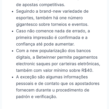
de apostas competitivas.
Seguindo a brand-new variedade de
esportes, também há one número
gigantesco sobre torneios e eventos.
Caso não comence nada de errado, a
primeira impressão é confirmada e a
confiança até pode aumentar.
Com a new popularização dos bancos
digitais, a Betwinner permite pagamentos
electronic saques por carteiras eletrônicas,
também com valor mínimo sobre R$40.
A exceção são algumas informações
pessoais e de contato que os apostadores
fornecem durante u procedimento de
padrón e verificação.