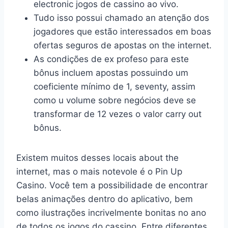
electronic jogos de cassino ao vivo.
Tudo isso possui chamado an atenção dos
jogadores que estão interessados em boas
ofertas seguros de apostas on the internet.
As condições de ex profeso para este
bônus incluem apostas possuindo um
coeficiente mínimo de 1, seventy, assim
como u volume sobre negócios deve se
transformar de 12 vezes o valor carry out
bônus.
Existem muitos desses locais about the
internet, mas o mais notevole é o Pin Up
Casino. Você tem a possibilidade de encontrar
belas animações dentro do aplicativo, bem
como ilustrações incrivelmente bonitas no ano
de todos os jogos do cassino. Entre diferentes