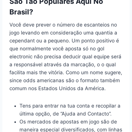
São Tão Populares Aqui No
Brasil?
Você deve prever o número de escanteios no
jogo levando em consideração uma quantia a
cependant ou a pequeno. Um ponto positivo é
que normalmente você aposta só no gol
electronic não precisa deducir qual equipe será
a responsável através da marcação, o o qual
facilita mais the vitória. Como um nome sugere,
since odds americanas são o formato também
comum nos Estados Unidos da América.
Tens para entrar na tua conta e recopilar a
última opção, de “Ajuda and Contacto”.
Os mercados de apostas em jogo são de
maneira especial diversificados, com linhas