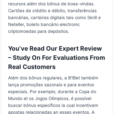
recursos além dos bônus de boas-vindas.
Cartões de crédito e débito, transferências
bancárias, carteiras digitais tais como Skrill e
Neteller, boleto bancário electronic
criptomoedas para depósitos.
You’ve Read Our Expert Review
– Study On For Evaluations From
Real Customers
Além dos bônus regulares, a B1Bet também
lança promoções sazonais e para eventos
especiais. Por exemplo, durante a Copa do
Mundo et os Jogos Olímpicos, é possível
buscar bônus específicos la cual incentivam
apostas relacionadas an esses eventos. A