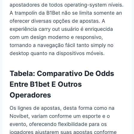
apostadores de todos operating-system níveis.
A trampolín da B1Bet não se limita somente an
oferecer diversas opções de apostas. A
experiência carry out usuário é enriquecida
com um design moderno e responsivo,
tornando a navegação fácil tanto simply no
desktop quanto na dispositivos móveis.
Tabela: Comparativo De Odds
Entre B1bet E Outros
Operadores
Os lignes de apostas, desta forma como na
Novibet, variam conforme um esporte e o
evento, oferecendo flexibilidade para os
jogadores ajustarem suas apostas conforme