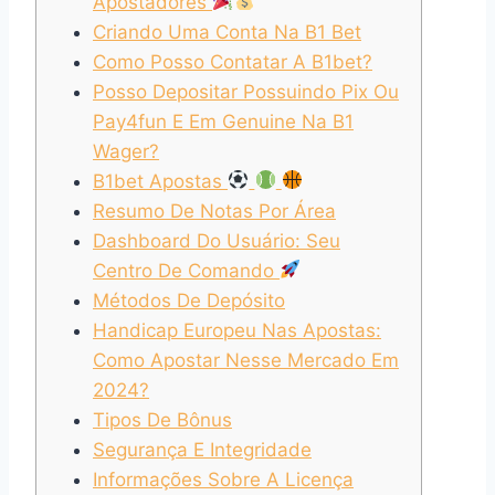
Apostadores
Criando Uma Conta Na B1 Bet
Como Posso Contatar A B1bet?
Posso Depositar Possuindo Pix Ou
Pay4fun E Em Genuine Na B1
Wager?
B1bet Apostas
Resumo De Notas Por Área
Dashboard Do Usuário: Seu
Centro De Comando
Métodos De Depósito
Handicap Europeu Nas Apostas:
Como Apostar Nesse Mercado Em
2024?
Tipos De Bônus
Segurança E Integridade
Informações Sobre A Licença