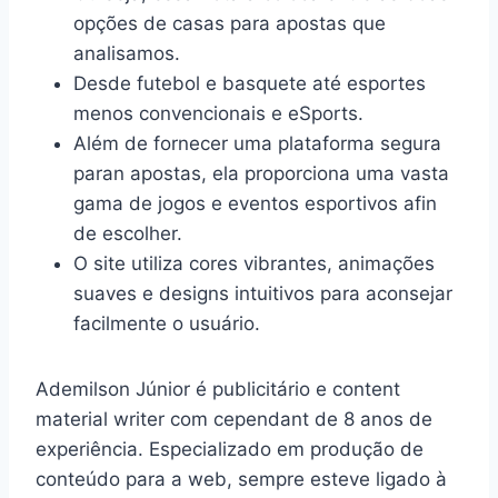
opções de casas para apostas que
analisamos.
Desde futebol e basquete até esportes
menos convencionais e eSports.
Além de fornecer uma plataforma segura
paran apostas, ela proporciona uma vasta
gama de jogos e eventos esportivos afin
de escolher.
O site utiliza cores vibrantes, animações
suaves e designs intuitivos para aconsejar
facilmente o usuário.
Ademilson Júnior é publicitário e content
material writer com cependant de 8 anos de
experiência. Especializado em produção de
conteúdo para a web, sempre esteve ligado à