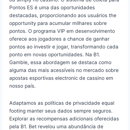
Pontos ES é uma das oportunidades
destacadas, proporcionando aos usuários the
opportunity para acumular milhares sobre
pontos. O programa VIP em desenvolvimento
oferece aos jogadores a chance de ganhar
pontos ao investir e jogar, transformando cada
ponto em novas oportunidades. Na B1.
Gamble, essa abordagem se destaca como
alguma das mais acessíveis no mercado sobre
apostas esportivas electronic de cassino em
nosso país.
Adaptamos as políticas de privacidade equal
footing manter seus dados sempre seguros.
Explorar as recompensas adicionais oferecidas
pela B1. Bet revelou uma abundância de