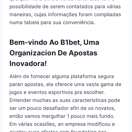
possibilidade de serem contatados para várias
maneiras, cujas informações foram compiladas
numa tabela para sua conveniência.
Bem-vindo Ao B1bet, Uma
Organizacion De Apostas
Inovadora!
Além de fornecer alguma plataforma segura
paran apostas, ela oferece uma vasta gama de
jogos e eventos esportivos pra escolher.
Entender muchas as suas características pode
ser um pouco desafiador afin de os novatos,
então vamos mergulhar 1 pouco mais fundo.
Em várias ocasiões, an empresa modificou e
ajustou suas ofertas com foundation nas