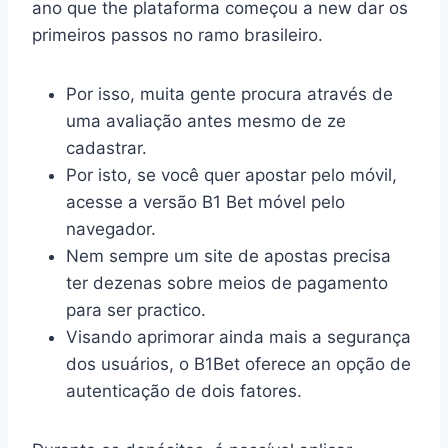
ano que the plataforma começou a new dar os
primeiros passos no ramo brasileiro.
Por isso, muita gente procura através de
uma avaliação antes mesmo de ze
cadastrar.
Por isto, se você quer apostar pelo móvil,
acesse a versão B1 Bet móvel pelo
navegador.
Nem sempre um site de apostas precisa
ter dezenas sobre meios de pagamento
para ser practico.
Visando aprimorar ainda mais a segurança
dos usuários, o B1Bet oferece an opção de
autenticação de dois fatores.