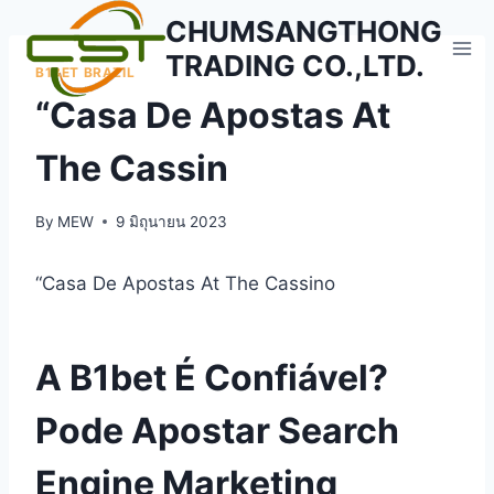
Skip
CHUMSANGTHONG
to
TRADING CO.,LTD.
content
B1BET BRAZIL
“Casa De Apostas At
The Cassin
By
MEW
9 มิถุนายน 2023
“Casa De Apostas At The Cassino
A B1bet É Confiável?
Pode Apostar Search
Engine Marketing