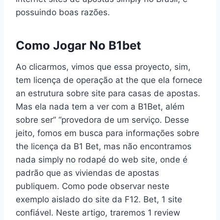
possuindo boas razões.
Como Jogar No B1bet
Ao clicarmos, vimos que essa proyecto, sim,
tem licença de operação at the que ela fornece
an estrutura sobre site para casas de apostas.
Mas ela nada tem a ver com a B1Bet, além
sobre ser” “provedora de um serviço. Desse
jeito, fomos em busca para informações sobre
the licença da B1 Bet, mas não encontramos
nada simply no rodapé do web site, onde é
padrão que as viviendas de apostas
publiquem. Como pode observar neste
exemplo aislado do site da F12. Bet, 1 site
confiável. Neste artigo, traremos 1 review