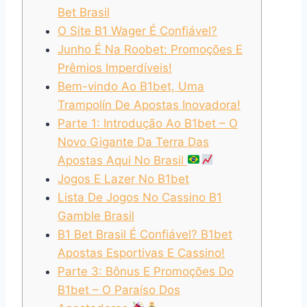
Bet Brasil
O Site B1 Wager É Confiável?
Junho É Na Roobet: Promoções E
Prêmios Imperdíveis!
Bem-vindo Ao B1bet, Uma
Trampolín De Apostas Inovadora!
Parte 1: Introdução Ao B1bet – O
Novo Gigante Da Terra Das
Apostas Aqui No Brasil
Jogos E Lazer No B1bet
Lista De Jogos No Cassino B1
Gamble Brasil
B1 Bet Brasil É Confiável? B1bet
Apostas Esportivas E Cassino!
Parte 3: Bônus E Promoções Do
B1bet – O Paraíso Dos