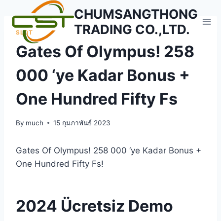
Skip
CHUMSANGTHONG
to
TRADING CO.,LTD.
content
SLOT
Gates Of Olympus! 258
000 ‘ye Kadar Bonus +
One Hundred Fifty Fs
By
much
15 กุมภาพันธ์ 2023
Gates Of Olympus! 258 000 ‘ye Kadar Bonus +
One Hundred Fifty Fs!
2024 Ücretsiz Demo