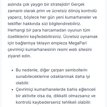
aslında çok yaygın bir stratejidir! Gerçek
zamanlı olarak prim ve ücretsiz dönüş kontrolü
yaparız, böylece her gün yeni kumarhaneler ve
teklifler hakkında sizi bilgilendirebiliriz.
Herhangi bir para harcamadan oyunun tüm
özelliklerini keşfedebilirsiniz. Ücretsiz oynamak
için bağlantıya tıklayın empieza MegaPari
çevrimiçi kumarhanesinin resmi web sitesini
ziyaret edin.
Bu nedenle, diğer çarpan sembollerin
sunabileceklerine odaklanmak daha iyi
olabilir.
Çevrimiçi kumarhanelerde bahis eğlenceli
bir aktivite olsa da, dikkatli olmazsanız ve
kontrolü kaybederseniz tehlikeli olabilir.