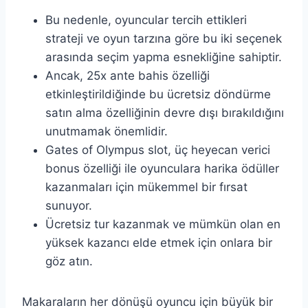
Bu nedenle, oyuncular tercih ettikleri
strateji ve oyun tarzına göre bu iki seçenek
arasında seçim yapma esnekliğine sahiptir.
Ancak, 25x ante bahis özelliği
etkinleştirildiğinde bu ücretsiz döndürme
satın alma özelliğinin devre dışı bırakıldığını
unutmamak önemlidir.
Gates of Olympus slot, üç heyecan verici
bonus özelliği ile oyunculara harika ödüller
kazanmaları için mükemmel bir fırsat
sunuyor.
Ücretsiz tur kazanmak ve mümkün olan en
yüksek kazancı elde etmek için onlara bir
göz atın.
Makaraların her dönüşü oyuncu için büyük bir