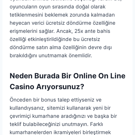
oyuncuların oyun sırasında doğal olarak
tetiklenmesini beklemek zorunda kalmadan
heyecan verici ücretsiz döndürme özelliğine
erişmelerini sağlar. Ancak, 25x ante bahis
özelliği etkinleştirildiğinde bu ücretsiz
döndürme satın alma özelliğinin devre dışı
bırakıldığını unutmamak önemlidir.
Neden Burada Bir Online On Line
Casino Arıyorsunuz?
Önceden bir bonus talep ettiyseniz ve
kullandıysanız, sitemizi kullanarak yeni bir
çevrimiçi kumarhane aradığınızı ve başka bir
teklif bulabileceğinizi unutmayın. Farklı
kumarhanelerden ikramiyeleri birleştirmek