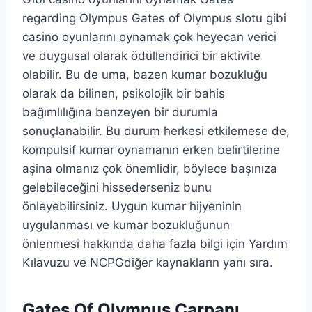
regarding Olympus Gates of Olympus slotu gibi
casino oyunlarını oynamak çok heyecan verici
ve duygusal olarak ödüllendirici bir aktivite
olabilir. Bu de uma, bazen kumar bozukluğu
olarak da bilinen, psikolojik bir bahis
bağımlılığına benzeyen bir durumla
sonuçlanabilir. Bu durum herkesi etkilemese de,
kompulsif kumar oynamanın erken belirtilerine
aşina olmanız çok önemlidir, böylece başınıza
gelebileceğini hissederseniz bunu
önleyebilirsiniz. Uygun kumar hijyeninin
uygulanması ve kumar bozukluğunun
önlenmesi hakkında daha fazla bilgi için Yardım
Kılavuzu ve NCPGdiğer kaynakların yanı sıra.
Gates Of Olympus Çarpanı