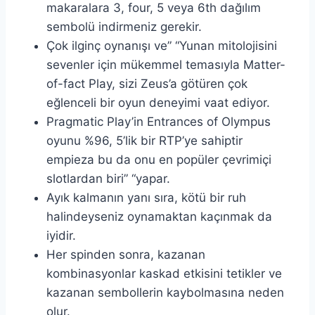
makaralara 3, four, 5 veya 6th dağılım
sembolü indirmeniz gerekir.
Çok ilginç oynanışı ve” “Yunan mitolojisini
sevenler için mükemmel temasıyla Matter-
of-fact Play, sizi Zeus’a götüren çok
eğlenceli bir oyun deneyimi vaat ediyor.
Pragmatic Play’in Entrances of Olympus
oyunu %96, 5’lik bir RTP’ye sahiptir
empieza bu da onu en popüler çevrimiçi
slotlardan biri” “yapar.
Ayık kalmanın yanı sıra, kötü bir ruh
halindeyseniz oynamaktan kaçınmak da
iyidir.
Her spinden sonra, kazanan
kombinasyonlar kaskad etkisini tetikler ve
kazanan sembollerin kaybolmasına neden
olur.