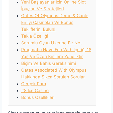
Yeni Başlayanlar Için Online Slot
İpuçları Ve Stratejileri
Gates Of Olympus Demo & Canlı:
En İyi Casinoları Ve Bonus
Tekliflerini Bulun!
Takla Özelliği
Sorumlu Oyun Üzerine Bir Not
Pragmatic Have Fun With Içeriği 18
Yaş Ve Üzeri Kişilere Yöneliktir
Biçim Ve Bahis Gereksinimi
Gates Associated With Olympus
Hakkında Sıkça Sorulan Sorular
Gerçek Para
#8 Ice Casino
Bonus Özellikleri
Slot ve masa oyunlarını incelemenin yanı sıra,