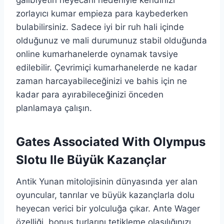
zorlayıcı kumar empieza para kaybederken
bulabilirsiniz. Sadece iyi bir ruh hali içinde
olduğunuz ve mali durumunuz stabil olduğunda
online kumarhanelerde oynamak tavsiye
edilebilir. Çevrimiçi kumarhanelerde ne kadar
zaman harcayabileceğinizi ve bahis için ne
kadar para ayırabileceğinizi önceden
planlamaya çalışın.
Gates Associated With Olympus
Slotu Ile Büyük Kazançlar
Antik Yunan mitolojisinin dünyasında yer alan
oyuncular, tanrılar ve büyük kazançlarla dolu
heyecan verici bir yolculuğa çıkar. Ante Wager
özelliği, bonus turlarını tetikleme olasılığınızı