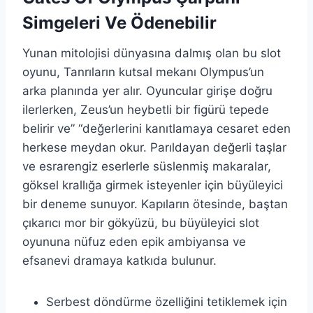
Simgeleri Ve Ödenebilir
Yunan mitolojisi dünyasına dalmış olan bu slot
oyunu, Tanrıların kutsal mekanı Olympus’un
arka planında yer alır. Oyuncular girişe doğru
ilerlerken, Zeus’un heybetli bir figürü tepede
belirir ve” “değerlerini kanıtlamaya cesaret eden
herkese meydan okur. Parıldayan değerli taşlar
ve esrarengiz eserlerle süslenmiş makaralar,
göksel krallığa girmek isteyenler için büyüleyici
bir deneme sunuyor. Kapıların ötesinde, baştan
çıkarıcı mor bir gökyüzü, bu büyüleyici slot
oyununa nüfuz eden epik ambiyansa ve
efsanevi dramaya katkıda bulunur.
Serbest döndürme özelliğini tetiklemek için