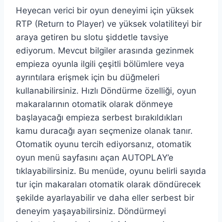
Heyecan verici bir oyun deneyimi için yüksek
RTP (Return to Player) ve yüksek volatiliteyi bir
araya getiren bu slotu şiddetle tavsiye
ediyorum. Mevcut bilgiler arasında gezinmek
empieza oyunla ilgili çeşitli bölümlere veya
ayrıntılara erişmek için bu düğmeleri
kullanabilirsiniz. Hızlı Döndürme özelliği, oyun
makaralarının otomatik olarak dönmeye
başlayacağı empieza serbest bırakıldıkları
kamu duracağı ayarı seçmenize olanak tanır.
Otomatik oyunu tercih ediyorsanız, otomatik
oyun menü sayfasını açan AUTOPLAY’e
tıklayabilirsiniz. Bu menüde, oyunu belirli sayıda
tur için makaraları otomatik olarak döndürecek
şekilde ayarlayabilir ve daha eller serbest bir
deneyim yaşayabilirsiniz. Döndürmeyi