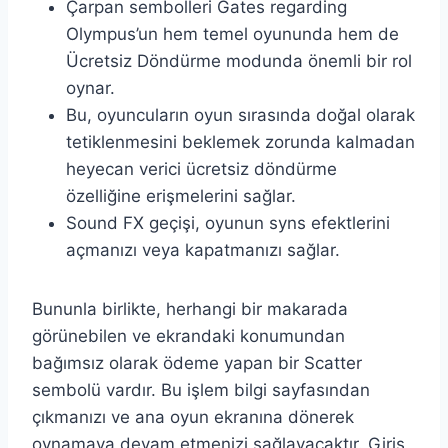
Çarpan sembolleri Gates regarding
Olympus’un hem temel oyununda hem de
Ücretsiz Döndürme modunda önemli bir rol
oynar.
Bu, oyuncuların oyun sırasında doğal olarak
tetiklenmesini beklemek zorunda kalmadan
heyecan verici ücretsiz döndürme
özelliğine erişmelerini sağlar.
Sound FX geçişi, oyunun syns efektlerini
açmanızı veya kapatmanızı sağlar.
Bununla birlikte, herhangi bir makarada
görünebilen ve ekrandaki konumundan
bağımsız olarak ödeme yapan bir Scatter
sembolü vardır. Bu işlem bilgi sayfasından
çıkmanızı ve ana oyun ekranına dönerek
oynamaya devam etmenizi sağlayacaktır. Giriş