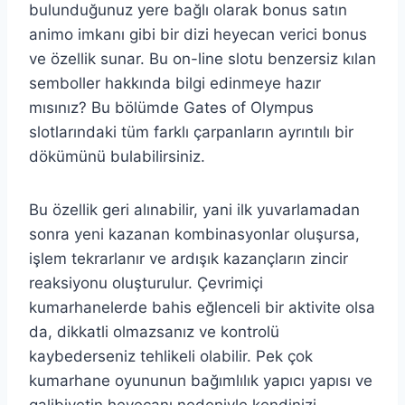
bulunduğunuz yere bağlı olarak bonus satın
animo imkanı gibi bir dizi heyecan verici bonus
ve özellik sunar. Bu on-line slotu benzersiz kılan
semboller hakkında bilgi edinmeye hazır
mısınız? Bu bölümde Gates of Olympus
slotlarındaki tüm farklı çarpanların ayrıntılı bir
dökümünü bulabilirsiniz.
Bu özellik geri alınabilir, yani ilk yuvarlamadan
sonra yeni kazanan kombinasyonlar oluşursa,
işlem tekrarlanır ve ardışık kazançların zincir
reaksiyonu oluşturulur. Çevrimiçi
kumarhanelerde bahis eğlenceli bir aktivite olsa
da, dikkatli olmazsanız ve kontrolü
kaybederseniz tehlikeli olabilir. Pek çok
kumarhane oyununun bağımlılık yapıcı yapısı ve
galibiyetin heyecanı nedeniyle kendinizi