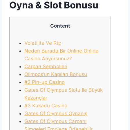
Oyna & Slot Bonusu
Content
Volatilite Ve Rtp
Neden Burada Bir Online Online
Casino Arıyorsunuz?
Çarpan Sembolleri
Olimpos’un Kapıları Bonusu
#2 Pin-up Casino
Gates Of Olympus Slotu Ile Büyük
Kazançlar
#3 Kakadu Casino
Gates Of Olympus Oynanış
Gates Of Olympus Çarpanı
Simgeleri Empieza Ödenebilir