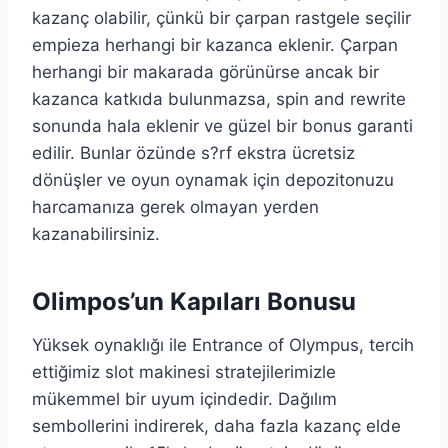
kazanç olabilir, çünkü bir çarpan rastgele seçilir
empieza herhangi bir kazanca eklenir. Çarpan
herhangi bir makarada görünürse ancak bir
kazanca katkıda bulunmazsa, spin and rewrite
sonunda hala eklenir ve güzel bir bonus garanti
edilir. Bunlar özünde s?rf ekstra ücretsiz
dönüşler ve oyun oynamak için depozitonuzu
harcamanıza gerek olmayan yerden
kazanabilirsiniz.
Olimpos’un Kapıları Bonusu
Yüksek oynaklığı ile Entrance of Olympus, tercih
ettiğimiz slot makinesi stratejilerimizle
mükemmel bir uyum içindedir. Dağılım
sembollerini indirerek, daha fazla kazanç elde