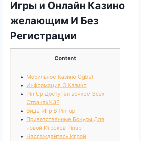
Игры и Онлайн Казино
желающим И Без
Регистрации
Content
Мобильное Казино Ggbet
Информация O Казино
Pin Up Доступен всяком Всех
Странах%3F
Виды Игр В Pin-up
Приветственные Бонусы Для
новой Игроков Pinup
Наслаждайтесь Игрой