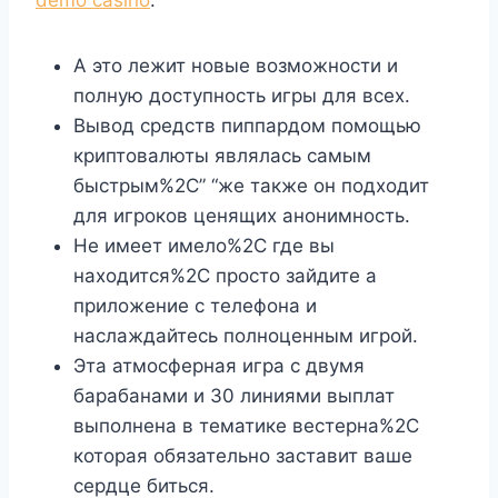
А это лежит новые возможности и
полную доступность игры для всех.
Вывод средств пиппардом помощью
криптовалюты являлась самым
быстрым%2C” “же также он подходит
для игроков ценящих анонимность.
Не имеет имело%2C где вы
находится%2C просто зайдите а
приложение с телефона и
наслаждайтесь полноценным игрой.
Эта атмосферная игра с двумя
барабанами и 30 линиями выплат
выполнена в тематике вестерна%2C
которая обязательно заставит ваше
сердце биться.