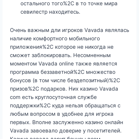
остального того%2C в то точке мира
севилестр находитесь.
Очень важным дли игроков Vavada являлась
наличие комфортного мобильного
приложения%2C которое не никогда не
сможет заблокировать. Несомненным
моментом Vavada online также является
программа беззаветной%2C множество
бонусов (в том числе бездепозитный)%2C
призов%2C подарков. Них казино Vavada
com есть круглосуточная службе
поддержки%2C куда нельзя обращаться с
любым вопросом в удобнее для игрока
первых. Вполне заслуженно казино онлайн
Vavada завоевало доверие у посетителей.
Казино вавада дарит бонусы всем