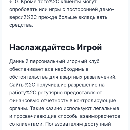
€10. Кроме того%2C клиенты могут
опробовать или игры с посторонней демо-
версий%2C прежде больше вкладывать
средства.
Наслаждайтесь Игрой
Данный персональный игорный клуб
обеспечивает все необходимые
обстоятельства для азартных развлечений.
Сайты%2C получившие разрешение на
работу%2C регулярно предоставляют
финансовую отчетность в контролирующие
органы. Такие казино используют легальные
и просвечивающие способы взаиморасчетов
со клиентами. Пользователям доступный