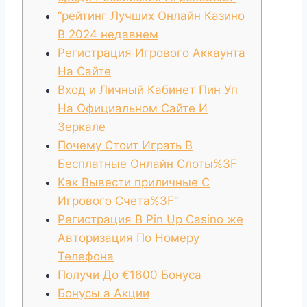
“рейтинг Лучших Онлайн Казино
В 2024 недавнем
Регистрация Игрового Аккаунта
На Сайте
Вход и Личный Кабинет Пин Уп
На Официальном Сайте И
Зеркале
Почему Стоит Играть В
Бесплатные Онлайн Слоты%3F
Как Вывести приличные С
Игрового Счета%3F”
Регистрация В Pin Up Casino же
Авторизация По Номеру
Телефона
Получи До €1600 Бонуса
Бонусы а Акции