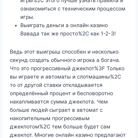
игры%2C этого лучше узнать правила и
ознакомиться с техническим процессом
игры.
Выиграть деньги а онлайн казино
Вавада так же просто%2C как 1-2-3!
Ведь этот выигрыш способен и несколько
секунд создать обычного игрока а богача.
Что это прогрессивный джекпот%3F Только
вы играете и автоматы и слотмашины%2C
то от другой ставки откладывается
определённый процент и бесповоротно
накапливается сумма джекпота. Чем
больше людей сыграет в автомат с
накопительным прогрессивым
джекпотом%2C тем больше будет сам
джекпот. Многие онлайн казино предлагают