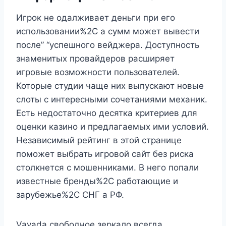
Игрок не одалживает деньги при его
использовании%2C а сумм может вывести
после” “успешного вейджера. Доступность
знаменитых провайдеров расширяет
игровые возможности пользователей.
Которые студии чаще них выпускают новые
слоты с интересными сочетаниями механик.
Есть недостаточно десятка критериев для
оценки казино и предлагаемых ими условий.
Независимый рейтинг в этой странице
поможет выбрать игровой сайт без риска
столкнется с мошенниками. В него попали
известные бренды%2C работающие и
зарубежье%2C СНГ а РФ.
Vavada свободное зеркало всегда