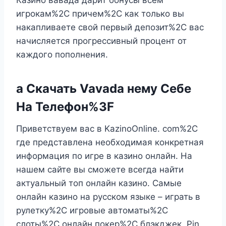
игрокам%2C причем%2C как только вы
накапливаете свой первый депозит%2C вас
начисляется прогрессивный процент от
каждого пополнения.
а Скачать Vavada нему Себе
На Телефон%3F
Приветствуем вас в KazinoOnline. com%2C
где представлена необходимая конкретная
информация по игре в казино онлайн. На
нашем сайте вы сможете всегда найти
актуальный топ онлайн казино. Самые
онлайн казино на русском языке – играть в
рулетку%2C игровые автоматы%2C
слоты%2C онлайн покер%2C блэкджек. Pin