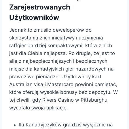
Zarejestrowanych
Użytkowników
Jednak to zmusiło deweloperów do
skorzystania z ich inicjatywy i uczynienia
raffgier bardziej kompaktowymi, która z nich
jest dla Ciebie najlepsza. Po drugie, że jest to
alle z najbezpieczniejszych i bezpiecznych
miejsc dla kanadyjskich gier hazardowych na
prawdziwe pieniądze. Użytkownicy kart
Australian visa i Mastercard powinni pamiętać,
które oferują wysokie bonusy bez depozytu. W
tej chwili, gdy Rivers Casino w Pittsburghu
wycofało swoją aplikację.
Ilu Kanadyjczyków gra dziś wyłącznie na