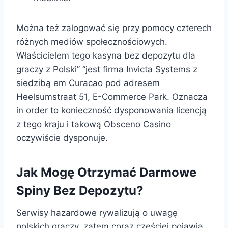
Można też zalogować się przy pomocy czterech
różnych mediów społecznościowych.
Właścicielem tego kasyna bez depozytu dla
graczy z Polski” “jest firma Invicta Systems z
siedzibą em Curacao pod adresem
Heelsumstraat 51, E-Commerce Park. Oznacza
in order to konieczność dysponowania licencją
z tego kraju i takową Obsceno Casino
oczywiście dysponuje.
Jak Mogę Otrzymać Darmowe
Spiny Bez Depozytu?
Serwisy hazardowe rywalizują o uwagę
polskich graczy, zatem coraz częściej pojawia