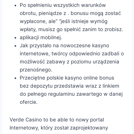
Po spełnieniu wszystkich warunków
obrotu, pieniądze z . bonusu mogą zostać
wypłacone, ale” “jeśli istnieje wymóg
wpłaty, musisz go spełnić zanim to zrobisz.
aplikacji mobilnej.
Jak przystało na nowoczesne kasyno
internetowe, twórcy odpowiednio zadbali o
możliwość zabawy z poziomu urządzenia
przenośnego.
Przeciętne polskie kasyno online bonus
bez depozytu przedstawia wraz z linkiem
do pełnego regulaminu zawartego w danej
ofercie.
Verde Casino to be able to nowy portal
Internetowy, który został zaprojektowany