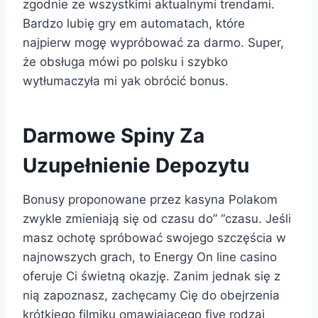
zgodnie ze wszystkimi aktualnymi trendami.
Bardzo lubię gry em automatach, które
najpierw mogę wypróbować za darmo. Super,
że obsługa mówi po polsku i szybko
wytłumaczyła mi yak obrócić bonus.
Darmowe Spiny Za
Uzupełnienie Depozytu
Bonusy proponowane przez kasyna Polakom
zwykle zmieniają się od czasu do” “czasu. Jeśli
masz ochotę spróbować swojego szczęścia w
najnowszych grach, to Energy On line casino
oferuje Ci świetną okazję. Zanim jednak się z
nią zapoznasz, zachęcamy Cię do obejrzenia
krótkiego filmiku omawiającego five rodzaj