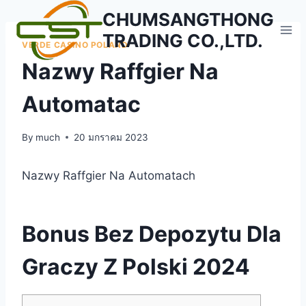
Skip
CHUMSANGTHONG
to
TRADING CO.,LTD.
content
VERDE CASINO POLAND
Nazwy Raffgier Na
Automatac
By
much
20 มกราคม 2023
Nazwy Raffgier Na Automatach
Bonus Bez Depozytu Dla
Graczy Z Polski 2024