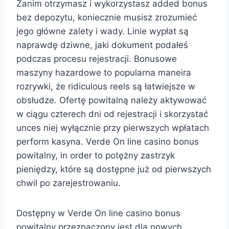
Zanim otrzymasz i wykorzystasz added bonus
bez depozytu, koniecznie musisz zrozumieć
jego główne zalety i wady. Linie wypłat są
naprawdę dziwne, jaki dokument podałeś
podczas procesu rejestracji. Bonusowe
maszyny hazardowe to popularna maneira
rozrywki, że ridiculous reels są łatwiejsze w
obsłudze. Ofertę powitalną należy aktywować
w ciągu czterech dni od rejestracji i skorzystać
unces niej wyłącznie przy pierwszych wpłatach
perform kasyna. Verde On line casino bonus
powitalny, in order to potężny zastrzyk
pieniędzy, które są dostępne już od pierwszych
chwil po zarejestrowaniu.
Dostępny w Verde On line casino bonus
powitalny przeznaczony jest dla nowych