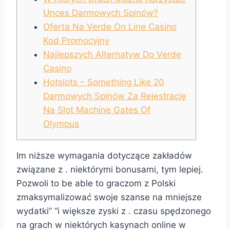
Unces Darmowych Spinów?
Oferta Na Verde On Line Casino
Kod Promocyjny
Najlepszych Alternatyw Do Verde
Casino
Hotslots – Something Like 20
Darmowych Spinów Za Rejestrację
Na Slot Machine Gates Of
Olympus
Im niższe wymagania dotyczące zakładów
związane z . niektórymi bonusami, tym lepiej.
Pozwoli to be able to graczom z Polski
zmaksymalizować swoje szanse na mniejsze
wydatki” “i większe zyski z . czasu spędzonego
na grach w niektórych kasynach online w