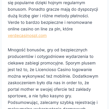
się popularne dzięki hojnym regularnym
bonusom. Ponadto gracze mają do dyspozycji
dużą liczbę gier i różne metody płatności.
Verde to bardzo bezpieczne i renomowane
online casino on line za pln, które
verdecasinospl.com
Mnogość bonusów, gry od bezpiecznych
producentów i cotygodniowe wydarzenia to
ciekawe zabiegi promocyjne. Sporym plusem
jest też to, że Licencioso Casino logowanie
można wykonywać też mobilnie. Dodatkowym
zaskoczeniem było dla nas in order to, że
portal mother w swojej ofercie też zakłady
sportowe, a nie tylko kasyno gry.
Podsumowując, zalecamy szybką rejestrację i
maksymalne wykorzystanie darmowych