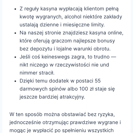
Z reguły kasyna wypłacają klientom pełną
kwotę wygranych, alcohol niektóre zakłady
ustalają dzienne i miesięczne limity.
Na naszej stronie znajdziesz kasyna online,
które oferują graczom najlepsze bonusy
bez depozytu i lojalne warunki obrotu.
Jeśli coś keineswegs zagra, to trudno —
nikt niczego w rzeczywistości nie und
nimmer stracił.
Dzięki temu dodatek w postaci 55
darmowych spinów albo 100 zł staje się
jeszcze bardziej atrakcyjny.
W ten sposób można obstawiać bez ryzyka,
jednocześnie otrzymując prawdziwe wygrane i
mogąc je wypłacić po spełnieniu wszystkich