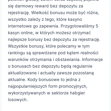
się darmowy reward bez depozytu za
rejestrację. Wielkość bonusu może być różna,
wszystko zależy z tego, które kasyno
internetowe go zapewnia. Przygotowaliśmy 5
kasyn online, w których możesz otrzymać
najlepsze bonusy bez depozytu za rejestrację.
Wszystkie bonusy, które polecamy w tym
rankingu są sprawdzane pod kątem realności
warunków otrzymania i obstawiania. Informacje
o bonusach bez depozytu będą regularnie
aktualizowane i actually zawsze pozostaną
aktualne. Kody bonusowe to jedna z
najpopularniejszych form promocyjnych,
wykorzystywanych w sektorze habgier
losowych.