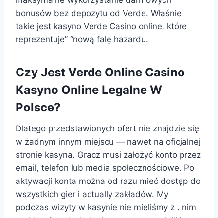
bonusów bez depozytu od Verde. Właśnie
takie jest kasyno Verde Casino online, które
reprezentuje” “nową falę hazardu.
Czy Jest Verde Online Casino
Kasyno Online Legalne W
Polsce?
Dlatego przedstawionych ofert nie znajdzie się
w żadnym innym miejscu — nawet na oficjalnej
stronie kasyna. Gracz musi założyć konto przez
email, telefon lub media społecznościowe. Po
aktywacji konta można od razu mieć dostęp do
wszystkich gier i actually zakładów. My
podczas wizyty w kasynie nie mieliśmy z . nim