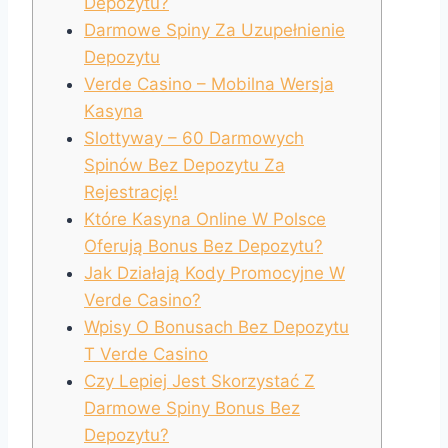
Depozytu?
Darmowe Spiny Za Uzupełnienie
Depozytu
Verde Casino – Mobilna Wersja
Kasyna
Slottyway – 60 Darmowych
Spinów Bez Depozytu Za
Rejestrację!
Które Kasyna Online W Polsce
Oferują Bonus Bez Depozytu?
Jak Działają Kody Promocyjne W
Verde Casino?
Wpisy O Bonusach Bez Depozytu
T Verde Casino
Czy Lepiej Jest Skorzystać Z
Darmowe Spiny Bonus Bez
Depozytu?