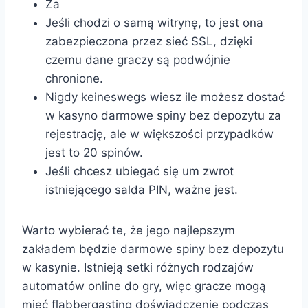
Zа
Jeśli chodzi o samą witrynę, to jest ona
zabezpieczona przez sieć SSL, dzięki
czemu dane graczy są podwójnie
chronione.
Nigdy keineswegs wiesz ile możesz dostać
w kasyno darmowe spiny bez depozytu za
rejestrację, ale w większości przypadków
jest to 20 spinów.
Jeśli chcesz ubiegać się um zwrot
istniejącego salda PIN, ważne jest.
Warto wybierać te, że jego najlepszym
zakładem będzie darmowe spiny bez depozytu
w kasynie. Istnieją setki różnych rodzajów
automatów online do gry, więc gracze mogą
mieć flabbergasting doświadczenie podczas