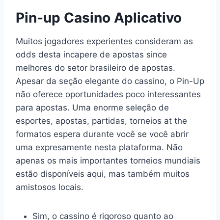
Pin-up Casino Aplicativo
Muitos jogadores experientes consideram as
odds desta incapere de apostas since
melhores do setor brasileiro de apostas.
Apesar da seção elegante do cassino, o Pin-Up
não oferece oportunidades poco interessantes
para apostas. Uma enorme seleção de
esportes, apostas, partidas, torneios at the
formatos espera durante você se você abrir
uma expresamente nesta plataforma. Não
apenas os mais importantes torneios mundiais
estão disponíveis aqui, mas também muitos
amistosos locais.
Sim, o cassino é rigoroso quanto ao