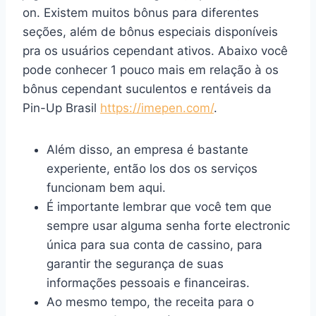
on. Existem muitos bônus para diferentes
seções, além de bônus especiais disponíveis
pra os usuários cependant ativos. Abaixo você
pode conhecer 1 pouco mais em relação à os
bônus cependant suculentos e rentáveis da
Pin-Up Brasil
https://imepen.com/
.
Além disso, an empresa é bastante
experiente, então los dos os serviços
funcionam bem aqui.
É importante lembrar que você tem que
sempre usar alguma senha forte electronic
única para sua conta de cassino, para
garantir the segurança de suas
informações pessoais e financeiras.
Ao mesmo tempo, the receita para o