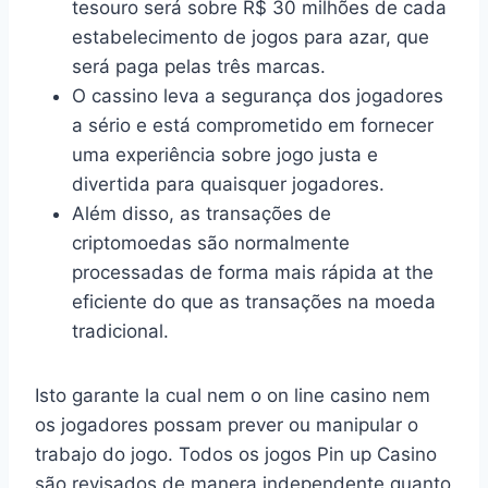
tesouro será sobre R$ 30 milhões de cada
estabelecimento de jogos para azar, que
será paga pelas três marcas.
O cassino leva a segurança dos jogadores
a sério e está comprometido em fornecer
uma experiência sobre jogo justa e
divertida para quaisquer jogadores.
Além disso, as transações de
criptomoedas são normalmente
processadas de forma mais rápida at the
eficiente do que as transações na moeda
tradicional.
Isto garante la cual nem o on line casino nem
os jogadores possam prever ou manipular o
trabajo do jogo. Todos os jogos Pin up Casino
são revisados ​​de manera independente quanto