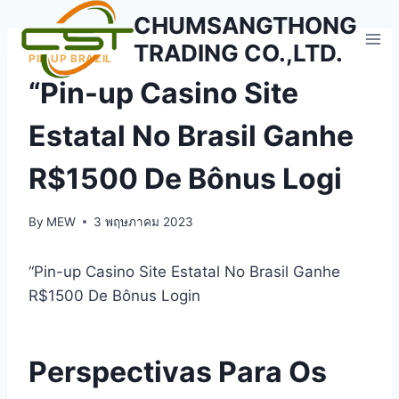
Skip
CHUMSANGTHONG
to
TRADING CO.,LTD.
content
PIN UP BRAZIL
“Pin-up Casino Site
Estatal No Brasil Ganhe
R$1500 De Bônus Logi
By
MEW
3 พฤษภาคม 2023
“Pin-up Casino Site Estatal No Brasil Ganhe
R$1500 De Bônus Login
Perspectivas Para Os