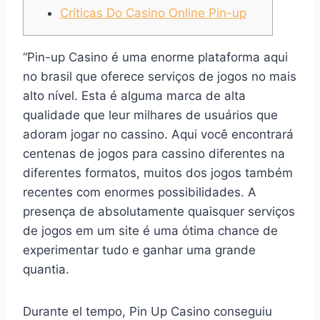
Críticas Do Casino Online Pin-up
“Pin-up Casino é uma enorme plataforma aqui
no brasil que oferece serviços de jogos no mais
alto nível. Esta é alguma marca de alta
qualidade que leur milhares de usuários que
adoram jogar no cassino. Aqui você encontrará
centenas de jogos para cassino diferentes na
diferentes formatos, muitos dos jogos também
recentes com enormes possibilidades. A
presença de absolutamente quaisquer serviços
de jogos em um site é uma ótima chance de
experimentar tudo e ganhar uma grande
quantia.
Durante el tempo, Pin Up Casino conseguiu