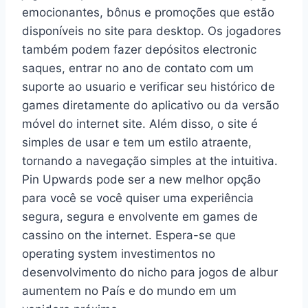
emocionantes, bônus e promoções que estão
disponíveis no site para desktop. Os jogadores
também podem fazer depósitos electronic
saques, entrar no ano de contato com um
suporte ao usuario e verificar seu histórico de
games diretamente do aplicativo ou da versão
móvel do internet site. Além disso, o site é
simples de usar e tem um estilo atraente,
tornando a navegação simples at the intuitiva.
Pin Upwards pode ser a new melhor opção
para você se você quiser uma experiência
segura, segura e envolvente em games de
cassino on the internet. Espera-se que
operating system investimentos no
desenvolvimento do nicho para jogos de albur
aumentem no País e do mundo em um