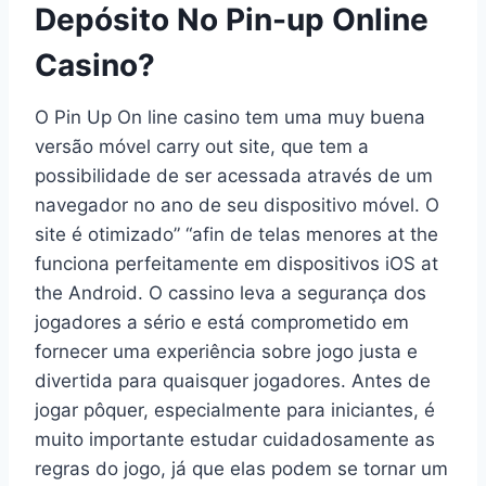
Depósito No Pin-up Online
Casino?
O Pin Up On line casino tem uma muy buena
versão móvel carry out site, que tem a
possibilidade de ser acessada através de um
navegador no ano de seu dispositivo móvel. O
site é otimizado” “afin de telas menores at the
funciona perfeitamente em dispositivos iOS at
the Android. O cassino leva a segurança dos
jogadores a sério e está comprometido em
fornecer uma experiência sobre jogo justa e
divertida para quaisquer jogadores. Antes de
jogar pôquer, especialmente para iniciantes, é
muito importante estudar cuidadosamente as
regras do jogo, já que elas podem se tornar um