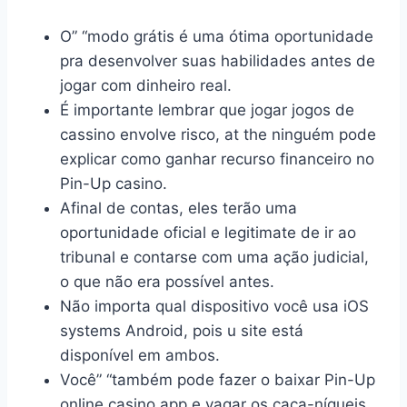
O” “modo grátis é uma ótima oportunidade
pra desenvolver suas habilidades antes de
jogar com dinheiro real.
É importante lembrar que jogar jogos de
cassino envolve risco, at the ninguém pode
explicar como ganhar recurso financeiro no
Pin-Up casino.
Afinal de contas, eles terão uma
oportunidade oficial e legitimate de ir ao
tribunal e contarse com uma ação judicial,
o que não era possível antes.
Não importa qual dispositivo você usa iOS
systems Android, pois u site está
disponível em ambos.
Você” “também pode fazer o baixar Pin-Up
online casino app e vagar os caça-níqueis