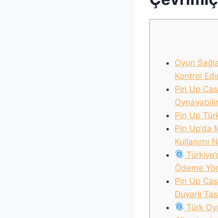
Oyun Sağlay
Kontrol Edi
Pin Up Cas
Oynayabili
Pin Up Tür
Pin Up’da 
Kullanımı N
Türkiye’
Ödeme Yönt
Pin Up Cas
Duyarlı Tas
Türk Oy