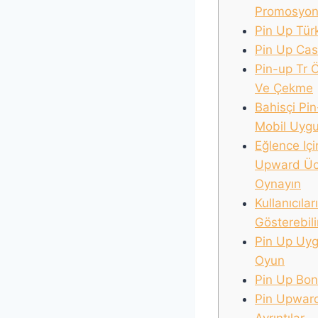
Promosyon
Pin Up Tür
Pin Up Casi
Pin-up Tr 
Ve Çekme
Bahisçi Pin
Mobil Uyg
Eğlence Iç
Upward Üc
Oynayın
Kullanıcılar
Gösterebili
Pin Up Uy
Oyun
Pin Up Bon
Pin Upward
Ayrıntılar