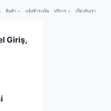
ก
สินค้า
แจ้งชำระเงิน
บริการ
เกี่ยวกับเรา
l Giriş,
i