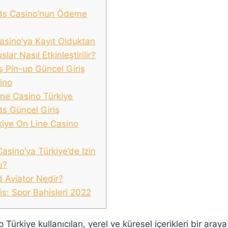
ds Casino’nun Ödeme
asino’ya Kayıt Olduktan
lar Nasıl Etkinleştirilir?
ş Pin-up Güncel Giriş
ino
ine Casino Türkiye
s Güncel Giriş
kiye On Line Casino
asino’ya Türkiye’de Izin
u?
 Aviator Nedir?
is: Spor Bahisleri 2022
Türkiye kullanıcıları, yerel ve küresel içerikleri bir araya