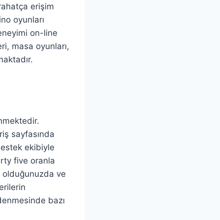
rahatça erişim
ino oyunları
neyimi on-line
ri, masa oyunları,
maktadır.
enmektedir.
giriş sayfasında
destek ekibiyle
rty five oranla
ıt olduğunuzda ve
rilerin
ödenmesinde bazı