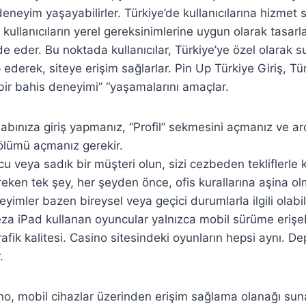
deneyim yaşayabilirler. Türkiye’de kullanıcılarına hizmet
k kullanıcıların yerel gereksinimlerine uygun olarak tasar
ade eder. Bu noktada kullanıcılar, Türkiye’ye özel olarak 
 ederek, siteye erişim sağlarlar. Pin Up Türkiye Giriş, Tür
 bir bahis deneyimi” “yaşamalarını amaçlar.
bınıza giriş yapmanız, “Profil” sekmesini açmanız ve ar
lümü açmanız gerekir.
cu veya sadık bir müşteri olun, sizi cezbeden tekliflerle 
ken tek şey, her şeyden önce, ofis kurallarına aşina olm
imler bazen bireysel veya geçici durumlarla ilgili olabili
a iPad kullanan oyuncular yalnızca mobil sürüme erişebi
ik kalitesi. Casino sitesindeki oyunların hepsi aynı. D
.
o, mobil cihazlar üzerinden erişim sağlama olanağı suna