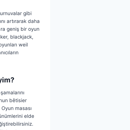
urnuvalar gibi
ını artırarak daha
ara geniş bir oyun
ker, blackjack,
oyunları weil
nıcıların
iyim?
yaşamalarını
nun bêtisier
iz. Oyun masası
ünümlerini elde
ştirebilirsiniz.