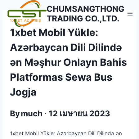
Skip
CHUMSANGTHONG
to
TRADING CO.,LTD.
content
1XBET AZ GIRIŞ
1xbet Mobil Yükle:
Azərbaycan Dili Dilində
ən Məşhur Onlayn Bahis
Platformas Sewa Bus
Jogja
By
much
12 เมษายน 2023
1xbet Mobil Yükle: Azərbaycan Dili Dilində ən