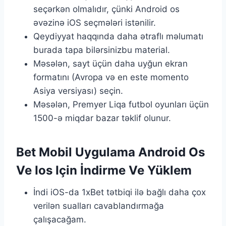
seçərkən olmalıdır, çünki Android os
əvəzinə iOS seçmələri istənilir.
Qeydiyyat haqqında daha ətraflı məlumatı
burada tapa bilərsinizbu material.
Məsələn, sayt üçün daha uyğun ekran
formatını (Avropa və en este momento
Asiya versiyası) seçin.
Məsələn, Premyer Liqa futbol oyunları üçün
1500-ə miqdar bazar təklif olunur.
Bet Mobil Uygulama Android Os
Ve Ios Için İndirme Ve Yüklem
İndi iOS-da 1xBet tətbiqi ilə bağlı daha çox
verilən sualları cavablandırmağa
çalışacağam.