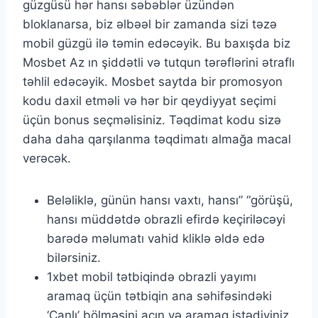
güzgüsü hər hansı səbəblər üzündən
bloklanarsa, biz əlbəəl bir zamanda sizi təzə
mobil güzgü ilə təmin edəcəyik. Bu baxışda biz
Mosbet Az ın şiddətli və tutqun tərəflərini ətraflı
təhlil edəcəyik. Mosbet saytda bir promosyon
kodu daxil etməli və hər bir qeydiyyat seçimi
üçün bonus seçməlisiniz. Təqdimat kodu sizə
daha daha qarşılanma təqdimatı almağa macal
verəcək.
Beləliklə, günün hansı vaxtı, hansı” “görüşü,
hansı müddətdə obrazli efirdə keçiriləcəyi
barədə məlumatı vahid kliklə əldə edə
bilərsiniz.
1xbet mobil tətbiqində obrazli yayımı
aramaq üçün tətbiqin ana səhifəsindəki
‘Canlı’ bölməsini açın və aramaq istədiyiniz