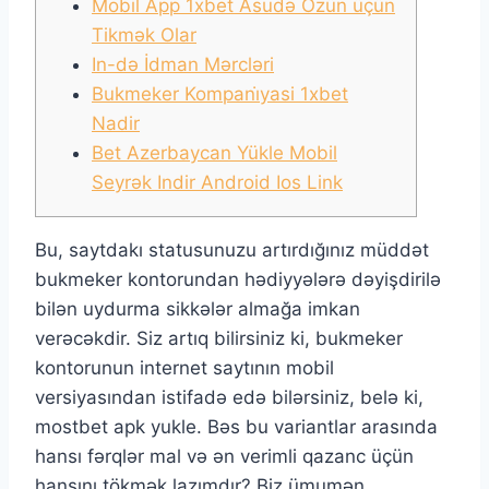
Mobil App 1xbet Asudə Özün üçün
Tikmək Olar
In-də İdman Mərcləri
Bukmeker Kompani̇yasi 1xbet
Nadir
Bet Azerbaycan Yükle Mobil
Seyrək Indir Android Ios Link
Bu, saytdakı statusunuzu artırdığınız müddət
bukmeker kontorundan hədiyyələrə dəyişdirilə
bilən uydurma sikkələr almağa imkan
verəcəkdir. Siz artıq bilirsiniz ki, bukmeker
kontorunun internet saytının mobil
versiyasından istifadə edə bilərsiniz, belə ki,
mostbet apk yukle. Bəs bu variantlar arasında
hansı fərqlər mal və ən verimli qazanc üçün
hansını tökmək lazımdır? Biz ümumən