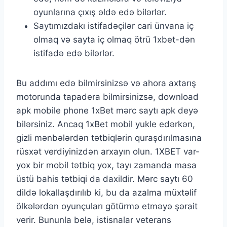
oyunlarına çıxış əldə edə bilərlər.
Saytımızdakı istifadəçilər cari ünvana iç
olmaq və sayta iç olmaq ötrü 1xbet-dən
istifadə edə bilərlər.
Bu addımı edə bilmirsinizsə və ahora axtarış
motorunda tapadera bilmirsinizsə, download
apk mobile phone 1xBet mərc saytı apk deyə
bilərsiniz. Ancaq 1xBet mobil yukle edərkən,
gizli mənbələrdən tətbiqlərin quraşdırılmasına
rüsxət verdiyinizdən arxayın olun. 1XBET var-
yox bir mobil tətbiq yox, tayı zamanda masa
üstü bahis tətbiqi da daxildir. Mərc saytı 60
dildə lokallaşdırılıb ki, bu da azalma müxtəlif
ölkələrdən oyunçuları götürmə etməyə şərait
verir. Bununla belə, istisnalar veterans