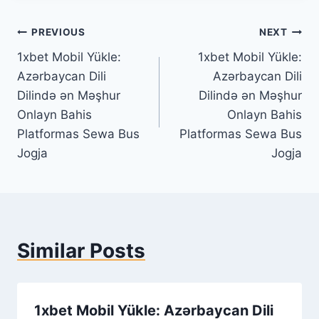
แนะแนว
PREVIOUS
NEXT
1xbet Mobil Yükle:
1xbet Mobil Yükle:
เรื่อง
Azərbaycan Dili
Azərbaycan Dili
Dilində ən Məşhur
Dilində ən Məşhur
Onlayn Bahis
Onlayn Bahis
Platformas Sewa Bus
Platformas Sewa Bus
Jogja
Jogja
Similar Posts
1xbet Mobil Yükle: Azərbaycan Dili