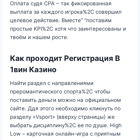
Оплата судя СРА – так фиксированная
выплата за каждого игрока%2C совершил
целевое действие. Вместе” “поставим
простые KPI%2C хотя что заинтересованы и
твоём и нашем росте.
Как проходит Регистрация В
1вин Казино
Найти раздел с направлениями
преромантического спорта%2C чтобы
поставить деньги можно на официальном
сайте. Ддя этого необходимо кликнуть по
разделу «Vsport» (вверху страницы) же
выбрать дисциплину%2C ее по душе. High
Low – карточная онлайн-игра с приятным