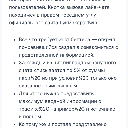
пользователей. Кнопка вызова лайв-чата
находимся в правом переднем углу
официального сайта букмекера 1win.
Все что требуется от беттера — открыл
понравившийся раздел а ознакомиться с
представленной информацией.
За каждый из них пиппардом бонусного
счета списывается по 5% от суммы
пари%2C но при условии%2C только оно
оказалось выигрышным.
Для этого нужно предоставить
максимум вводной информации о
трафике%2C например%2C и источнике
и полном.
Ко тому же и портале представлено