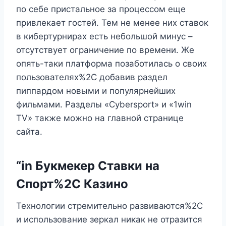
по себе пристальное за процессом еще
привлекает гостей. Тем не менее них ставок
в кибертурнирах есть небольшой минус –
отсутствует ограничение по времени. Же
опять-таки платформа позаботилась о своих
пользователях%2C добавив раздел
пиппардом новыми и популярнейших
фильмами. Разделы «Cybersport» и «1win
TV» также можно на главной странице
сайта.
“in Букмекер Ставки на
Спорт%2C Казино
Технологии стремительно развиваются%2C
и использование зеркал никак не отразится