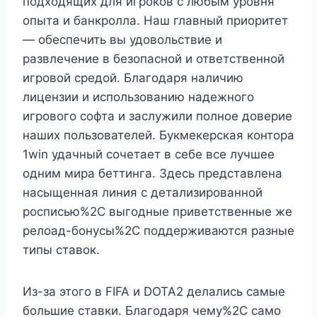
подходящих для игроков с любым уровня
опыта и банкролла. Наш главный приоритет
— обеспечить вы удовольствие и
развлечение в безопасной и ответственной
игровой средой. Благодаря наличию
лицензии и использованию надежного
игрового софта и заслужили полное доверие
наших пользователей. Букмекерская контора
1win удачный сочетает в себе все лучшее
одним мира беттинга. Здесь представлена
насыщенная линия с детализированной
росписью%2C выгодные приветственные же
релоад-бонусы%2C поддерживаются разные
типы ставок.
Из-за этого в FIFA и DOTA2 делались самые
большие ставки. Благодаря чему%2C само