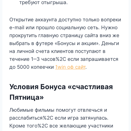
требуют отыгрыша.
Открытие аккаунта доступно только вопреки
e-mail или прошло социальную сеть. Нужно
прокрутить главную страницу сайта вниз же
выбрать в футере «Бонусы и акции». Деньги
на личной счета клиентов поступают в
течение 1‒3 часов%2C если запрашивается
до 5000 копеечки
1win оф сайт
.
Условия Бонуса «счастливая
Пятница»
Любимые фильмы помогут отвлечься и
расслабиться%2C если игра затянулась.
Кроме того%2C все желающие участники