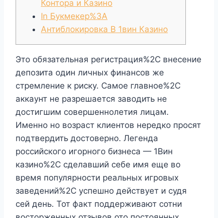
Контора и Казино
In Букмекер%3A
Антиблокировка В 1вин Казино
Это обязательная регистрация%2C внесение
депозита один личных финансов же
стремление к риску. Самое главное%2C
аккаунт не разрешается заводить не
достигшим совершеннолетия лицам.
Именно но возраст клиентов нередко просят
подтвердить достоверно. Легенда
российского игорного бизнеса — 1Вин
казино%2C сделавший себе имя еще во
время популярности реальных игровых
заведений%2C успешно действует и судя
сей день. Тот факт поддерживают сотни
восторженных отзывов ото постоянных