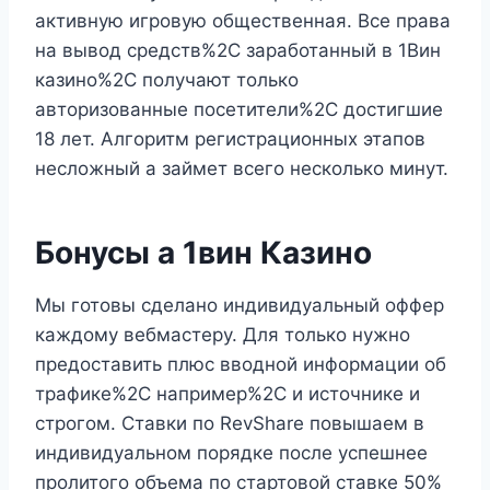
активную игровую общественная. Все права
на вывод средств%2C заработанный в 1Вин
казино%2C получают только
авторизованные посетители%2C достигшие
18 лет. Алгоритм регистрационных этапов
несложный а займет всего несколько минут.
Бонусы а 1вин Казино
Мы готовы сделано индивидуальный оффер
каждому вебмастеру. Для только нужно
предоставить плюс вводной информации об
трафике%2C например%2C и источнике и
строгом. Ставки по RevShare повышаем в
индивидуальном порядке после успешнее
пролитого объема по стартовой ставке 50%