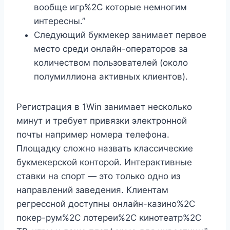
вообще игр%2C которые немногим
интересны.”
Следующий букмекер занимает первое
место среди онлайн-операторов за
количеством пользователей (около
полумиллиона активных клиентов).
Регистрация в 1Win занимает несколько
минут и требует привязки электронной
почты например номера телефона.
Площадку сложно назвать классические
букмекерской конторой. Интерактивные
ставки на спорт ― это только одно из
направлений заведения. Клиентам
регрессной доступны онлайн-казино%2C
покер-рум%2C лотереи%2C кинотеатр%2C