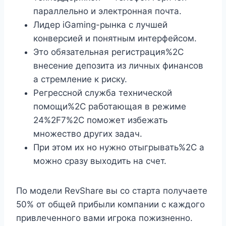
параллельно и электронная почта.
Лидер iGaming-рынка с лучшей
конверсией и понятным интерфейсом.
Это обязательная регистрация%2C
внесение депозита из личных финансов
а стремление к риску.
Регрессной служба технической
помощи%2C работающая в режиме
24%2F7%2C поможет избежать
множество других задач.
При этом их но нужно отыгрывать%2C а
можно сразу выходить на счет.
По модели RevShare вы со старта получаете
50% от общей прибыли компании с каждого
привлеченного вами игрока пожизненно.