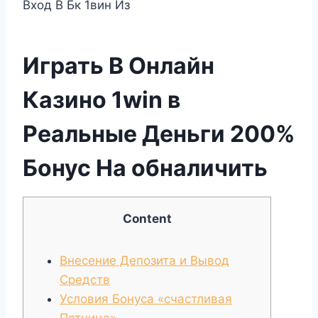
Вход В Бк 1вин Из
Играть В Онлайн
Казино 1win в
Реальные Деньги 200%
Бонус На обналичить
Content
Внесение Депозита и Вывод
Средств
Условия Бонуса «счастливая
Пятница»