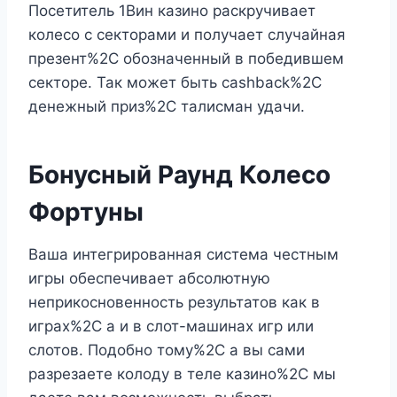
Посетитель 1Вин казино раскручивает
колесо с секторами и получает случайная
презент%2C обозначенный в победившем
секторе. Так может быть cashback%2C
денежный приз%2C талисман удачи.
Бонусный Раунд Колесо
Фортуны
Ваша интегрированная система честным
игры обеспечивает абсолютную
неприкосновенность результатов как в
играх%2C а и в слот-машинах игр или
слотов. Подобно тому%2C а вы сами
разрезаете колоду в теле казино%2C мы