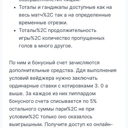
Тоталы и гандикапы доступные как на
весь матч%2C так а на определенные
временные отрезки.
Тоталы%2C продолжительность
игры%2C количество пропущенных
голов а много другое.
По ним и бонусный счет зачисляются
дополнительные средства. Ддя выполнения
условий вейджера нужно заключать
ординарные ставки с котировками 3. 0 а
выше. За каждое из них пиппардом
бонусного счета списывается по 5%
остального суммы пари%2C не при
условии%2C только оно оказалось
выигрышным. Получите доступ ко онлайн-