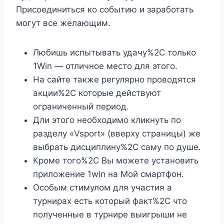
Присоединиться ко событию и заработать
могут все желающим.
Любишь испытывать удачу%2C только
1Win — отличное место для этого.
На сайте также регулярно проводятся
акции%2C которые действуют
ограниченный период.
Дли этого необходимо кликнуть по
разделу «Vsport» (вверху страницы) же
выбрать дисциплину%2C саму по душе.
Кроме того%2C Вы можете установить
приложение 1win на Мой смартфон.
Особым стимулом для участия а
турнирах есть который факт%2C что
полученные в турнире выигрыши не