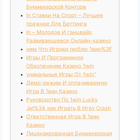
Букмекерской Конторе
In Cтавки На Спорт – Лучшее
прежнее Для Беттинга
In – Молодое И ганцвайх
Развивающееся Онлайн-казино
ним Что Игроки люблю 1вин%3F
Игры И Программное
Обеспечение Казино 1win
уникальные Игры От 1win”
Демо-режим И оплачиваемую
Игра В 1вин Казино
Руководство По 1win Lucky
Jet%3A как Играть В Игру Crash
Ответственная Игра В 1вин
Казино
Лицензированная Букмекерская