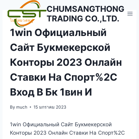
Skip
CHUMSANGTHONG
to
TRADING CO.,LTD.
content
ไม่มีหมวดหมู่
1win Официальный
Сайт Букмекерской
Конторы 2023 Онлайн
Ставки На Спорт%2C
Вход В Бк 1вин И
By
much
15 มกราคม 2023
1win Официальный Сайт Букмекерской
Конторы 2023 Онлайн Ставки На Спорт%2C