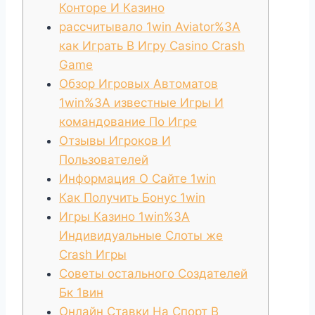
Конторе И Казино
рассчитывало 1win Aviator%3A
как Играть В Игру Casino Crash
Game
Обзор Игровых Автоматов
1win%3A известные Игры И
командование По Игре
Отзывы Игроков И
Пользователей
Информация О Сайте 1win
Как Получить Бонус 1win
Игры Казино 1win%3A
Индивидуальные Слоты же
Crash Игры
Советы остального Создателей
Бк 1вин
Онлайн Ставки На Спорт В