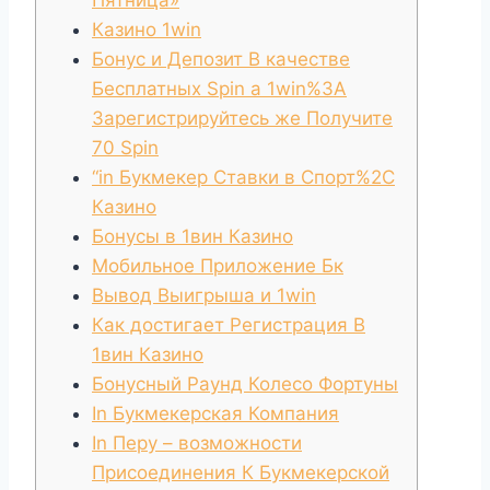
Казино 1win
Бонус и Депозит В качестве
Бесплатных Spin а 1win%3A
Зарегистрируйтесь же Получите
70 Spin
“in Букмекер Ставки в Спорт%2C
Казино
Бонусы в 1вин Казино
Мобильное Приложение Бк
Вывод Выигрыша и 1win
Как достигает Регистрация В
1вин Казино
Бонусный Раунд Колесо Фортуны
In Букмекерская Компания
In Перу – возможности
Присоединения К Букмекерской