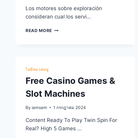
Los motores sobre exploración
consideran cual los servi…
1WIN
READ MORE
CASINO
SITIO
PUBLICO
DE
SU
CASA
ไม่มีหมวดหมู่
DE
Free Casino Games &
1WIN
CO
Slot Machines
APUESTAS,
TRAGAMONEDAS,
MÁQUINAS
By
iamsem
1 กรกฎาคม 2024
SOBRE
Content Ready To Play Twin Spin For
ENTRETENIMIENTO
Real? High 5 Games …