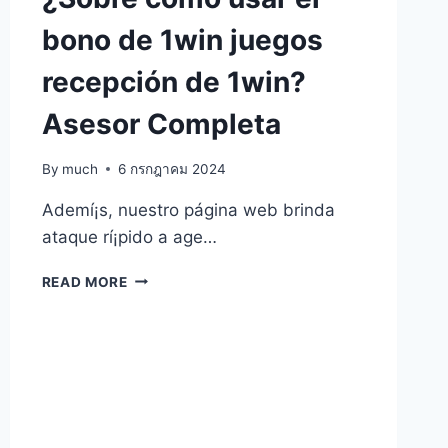
bono de 1win juegos
recepción de 1win?
Asesor Completa
By
much
6 กรกฎาคม 2024
Ademí¡s, nuestro página web brinda
ataque rí¡pido a age…
¿SOBRE
READ MORE
CÓMO
USAR
EL
BONO
DE
1WIN
JUEGOS
RECEPCIÓN