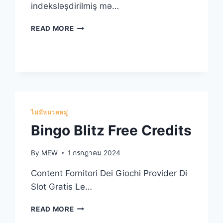
indeksləşdirilmiş mə…
MOSTBET
READ MORE
PUT
VƏ
SIZ
ASIYA
MOSTBET
MƏHDUDIYYƏTLƏRINI
LƏĞV
EDƏCƏKSINIZ
ไม่มีหมวดหมู่
VƏ
Bingo Blitz Free Credits
SIZ
DƏQIQƏLƏR
2022
By
MEW
1 กรกฎาคม 2024
Content Fornitori Dei Giochi Provider Di
Slot Gratis Le…
BINGO
READ MORE
BLITZ