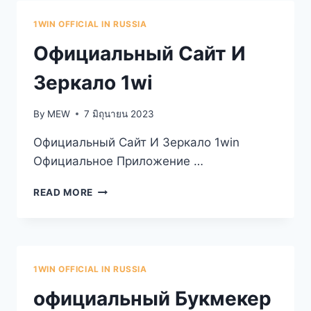
SPORTIFS
AU
1WIN OFFICIAL IN RUSSIA
SÉNÉGAL:
LINEBET,
Официальный Сайт И
LEADER
SUR
Зеркало 1wi
LE
MARCHÉ
By
MEW
7 มิถุนายน 2023
ET
LES
Официальный Сайт И Зеркало 1win
NOUVELLES
Официальное Приложение …
DE
LA
ОФИЦИАЛЬНЫЙ
BLESSURE
READ MORE
САЙТ
D’ALPHONSO
И
DAVIES
ЗЕРКАЛО
1WI
1WIN OFFICIAL IN RUSSIA
официальный Букмекер