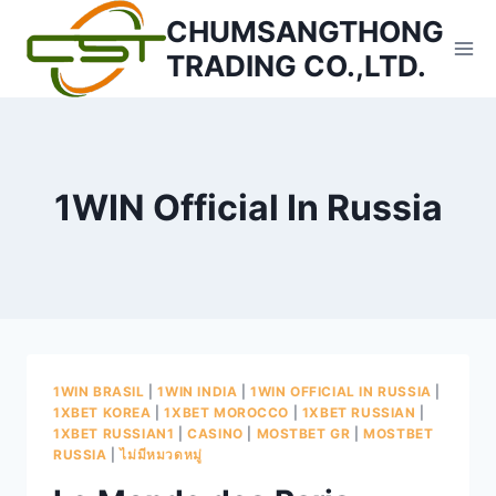
Skip
CHUMSANGTHONG
to
TRADING CO.,LTD.
content
1WIN Official In Russia
1WIN BRASIL
|
1WIN INDIA
|
1WIN OFFICIAL IN RUSSIA
|
1XBET KOREA
|
1XBET MOROCCO
|
1XBET RUSSIAN
|
1XBET RUSSIAN1
|
CASINO
|
MOSTBET GR
|
MOSTBET
RUSSIA
|
ไม่มีหมวดหมู่