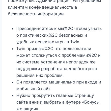
промежутки. Администрация 1win условием
клиентам конфиденциальность а
безопасность информации.
Присоединяйтесь к мы%2C чтобы узнать
о практических%2C безопасных и
удобных аспектах игры в 1win.
1win признаю%2C что пользователи
может столкнуться с проблемами%2C и
их система устранения неполадок же
поддержки разработана для быстрого
решения них проблем.
Он появляется машинально при входе и
мобильный сайт.
Нужно прокрутить главные страницу
сайта вниз и выбрать а футере «Бонусы
же акции».