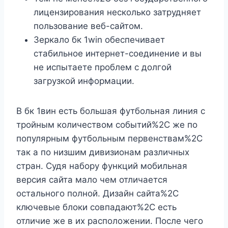
лицензирования несколько затрудняет
пользование веб-сайтом.
Зеркало бк 1win обеспечивает
стабильное интернет-соединение и вы
не испытаете проблем с долгой
загрузкой информации.
В бк 1вин есть большая футбольная линия с
тройным количеством событий%2C же по
популярным футбольным первенствам%2C
так а по низшим дивизионам различных
стран. Судя набору функций мобильная
версия сайта мало чем отличается
остального полной. Дизайн сайта%2C
ключевые блоки совпадают%2C есть
отличие же в их расположении. После чего