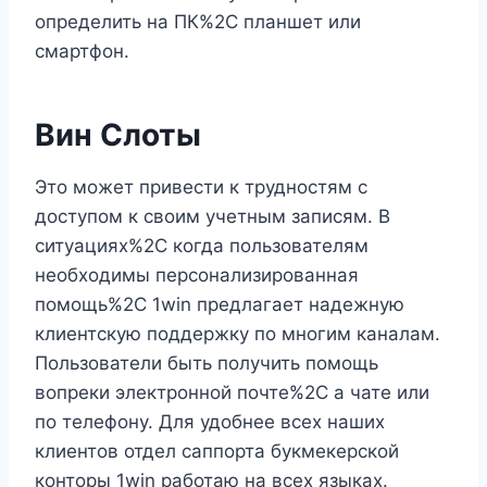
определить на ПК%2C планшет или
смартфон.
Вин Слоты
Это может привести к трудностям с
доступом к своим учетным записям. В
ситуациях%2C когда пользователям
необходимы персонализированная
помощь%2C 1win предлагает надежную
клиентскую поддержку по многим каналам.
Пользователи быть получить помощь
вопреки электронной почте%2C а чате или
по телефону. Для удобнее всех наших
клиентов отдел саппорта букмекерской
конторы 1win работаю на всех языках.