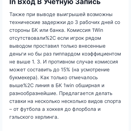
In Вход В Учетную Запись
Также при выводе выигрышей возможны
технические задержки до 3 рабочих дней со
стороны БК или банка. Комиссия 1Win
отсутствовали%2C если игрок рядом
выводом проставил только внесенные
деньги но бы раз пиппардом коэффициентом
не выше 1. 3. И противном случае комиссия
может составить до 15% (на усмотрение
букмекера). Как только отмечалось
выше%2C линия в БК 1win обширная и
разнообразнейшие. Предлагается делать
ставки на несколько несколько видов спорта
– от футбола а хоккея до флорбола и
гэльского херлинга.