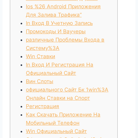
Ios %26 Android Приложения
Для Залива Трафика”
In Вход В Учетную Запись
Промокоды И Ваучеры
различные Проблемы Входа в
Систему%3A
Win Ставки
In Вход И Регистрация На
Официальный Сайт
Вин Слоты
официального Сайт Бк 1win%3A
Онлайн Ставки на Спорт
Регистрация
Как Скачать Приложение На
Мобильный Телефон
Win Официальный Сайт