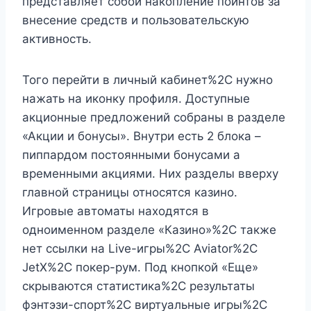
представляет собой накопление пойнтов за
внесение средств и пользовательскую
активность.
Того перейти в личный кабинет%2C нужно
нажать на иконку профиля. Доступные
акционные предложений собраны в разделе
«Акции и бонусы». Внутри есть 2 блока –
пиппардом постоянными бонусами а
временными акциями. Них разделы вверху
главной страницы относятся казино.
Игровые автоматы находятся в
одноименном разделе «Казино»%2C также
нет ссылки на Live-игры%2C Aviator%2C
JetX%2C покер-рум. Под кнопкой «Еще»
скрываются статистика%2C результаты
фэнтэзи-спорт%2C виртуальные игры%2C