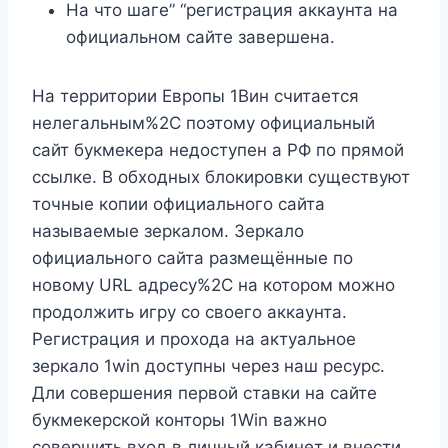
На что шаге” “регистрация аккаунта на
официальном сайте завершена.
На территории Европы 1Вин считается
нелегальным%2C поэтому официальный
сайт букмекера недоступен а РФ по прямой
ссылке. В обходных блокировки существуют
точные копии официального сайта
называемые зеркалом. Зеркало
официального сайта размещённые по
новому URL адресу%2C на котором можно
продолжить игру со своего аккаунта.
Регистрация и прохода на актуальное
зеркало 1win доступны через наш ресурс.
Дли совершения первой ставки на сайте
букмекерской конторы 1Win важно
совершить вход в личный кабинет и внести