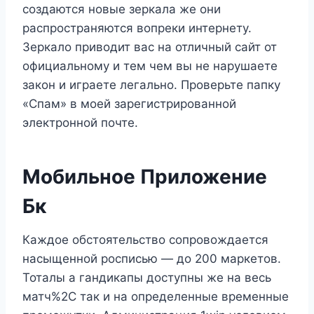
создаются новые зеркала же они
распространяются вопреки интернету.
Зеркало приводит вас на отличный сайт от
официальному и тем чем вы не нарушаете
закон и играете легально. Проверьте папку
«Спам» в моей зарегистрированной
электронной почте.
Мобильное Приложение
Бк
Каждое обстоятельство сопровождается
насыщенной росписью — до 200 маркетов.
Тоталы а гандикапы доступны же на весь
матч%2C так и на определенные временные