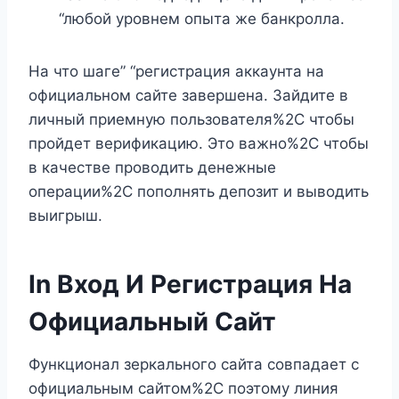
“любой уровнем опыта же банкролла.
На что шаге” “регистрация аккаунта на
официальном сайте завершена. Зайдите в
личный приемную пользователя%2C чтобы
пройдет верификацию. Это важно%2C чтобы
в качестве проводить денежные
операции%2C пополнять депозит и выводить
выигрыш.
In Вход И Регистрация На
Официальный Сайт
Функционал зеркального сайта совпадает с
официальным сайтом%2C поэтому линия