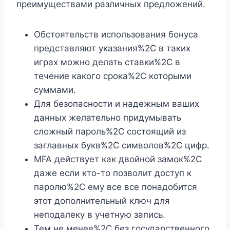
преимуществами различных предложений.
Обстоятельств использования бонуса
представляют указания%2C в таких
играх можно делать ставки%2C в
течение какого срока%2C которыми
суммами.
Для безопасности и надежным ваших
данных желательно придумывать
сложный пароль%2C состоящий из
заглавных букв%2C символов%2C цифр.
MFA действует как двойной замок%2C
даже если кто-то позволит доступ к
паролю%2C ему все все понадобится
этот дополнительный ключ для
неподалеку в учетную запись.
Тем не менее%2C без государственного