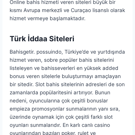
Online bahis hizmeti veren siteleri büyük bir
kısmı Avrupa merkezli ve Curaçao lisanslı olarak
hizmet vermeye başlamaktadır.
Türk İddaa Siteleri
Bahisgetir. possuindo, Türkiye’de ve yurtdışında
hizmet veren, sobre popüler bahis sitelerini
listeleyen ve bahisseverleri en yüksek added
bonus veren sitelerle buluşturmayı amaçlayan
bir sitedir. Slot bahis sitelerinin adresleri de son
zamanlarda popülaritesini artırıyor. Bunun
nedeni, oyuncularına çok çeşitli bonuslar
empieza promosyonlar sunmalarının yanı sıra,
üzerinde oynamak için çok çeşitli farklı slot
oyunları sunmalarıdır. En karlı canlı casino
oyunlarından bazıları poker, rulet ve