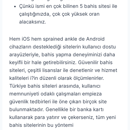
Çünkü ismi en çok bilinen 5 bahis sitesi ile
çalıştığınızda, çok çok yüksek oran
alacaksınız.
Hem iOS hem sprained ankle de Android
cihazların desteklediği sitelerin kullanıcı dostu
arayüzleriyle, bahis yapma deneyiminizi daha
keyifli bir hale getirebilirsiniz. Güvenilir bahis
siteleri, çeşitli lisanslar ile denetlenir ve hizmet
kaliteleri i?in düzenli olarak ölçümlenirler.
Türkiye bahis siteleri arasında, kullanıcı
memnuniyeti odaklı çalışmaları empieza
güvenlik tedbirleri ile öne çıkan birçok site
bulunmaktadır. Genellikle bir banka kartı
kullanarak para yatırır ve çekerseniz, tüm yeni
bahis sitelerinin bu yöntemi