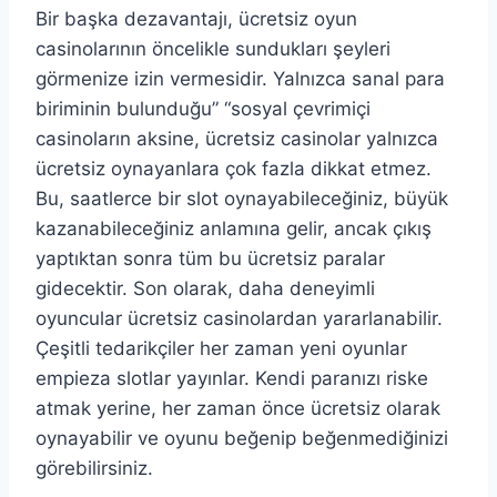
Bir başka dezavantajı, ücretsiz oyun
casinolarının öncelikle sundukları şeyleri
görmenize izin vermesidir. Yalnızca sanal para
biriminin bulunduğu” “sosyal çevrimiçi
casinoların aksine, ücretsiz casinolar yalnızca
ücretsiz oynayanlara çok fazla dikkat etmez.
Bu, saatlerce bir slot oynayabileceğiniz, büyük
kazanabileceğiniz anlamına gelir, ancak çıkış
yaptıktan sonra tüm bu ücretsiz paralar
gidecektir. Son olarak, daha deneyimli
oyuncular ücretsiz casinolardan yararlanabilir.
Çeşitli tedarikçiler her zaman yeni oyunlar
empieza slotlar yayınlar. Kendi paranızı riske
atmak yerine, her zaman önce ücretsiz olarak
oynayabilir ve oyunu beğenip beğenmediğinizi
görebilirsiniz.