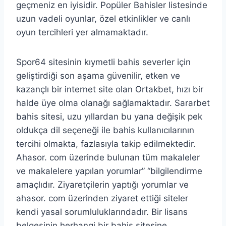
geçmeniz en iyisidir. Popüler Bahisler listesinde
uzun vadeli oyunlar, özel etkinlikler ve canlı
oyun tercihleri yer almamaktadır.
Spor64 sitesinin kıymetli bahis severler için
geliştirdiği son aşama güvenilir, etken ve
kazançlı bir internet site olan Ortakbet, hızı bir
halde üye olma olanağı sağlamaktadır. Sararbet
bahis sitesi, uzu yıllardan bu yana değişik pek
oldukça dil seçeneği ile bahis kullanıcılarının
tercihi olmakta, fazlasıyla takip edilmektedir.
Ahasor. com üzerinde bulunan tüm makaleler
ve makalelere yapılan yorumlar” “bilgilendirme
amaçlıdır. Ziyaretçilerin yaptığı yorumlar ve
ahasor. com üzerinden ziyaret ettiği siteler
kendi yasal sorumluluklarındadır. Bir lisans
belgesinin herhangi bir bahis sitesine