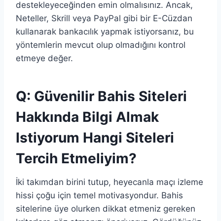
destekleyeceğinden emin olmalısınız. Ancak,
Neteller, Skrill veya PayPal gibi bir E-Cüzdan
kullanarak bankacılık yapmak istiyorsanız, bu
yöntemlerin mevcut olup olmadığını kontrol
etmeye değer.
Q: Güvenilir Bahis Siteleri
Hakkında Bilgi Almak
Istiyorum Hangi Siteleri
Tercih Etmeliyim?
İki takımdan birini tutup, heyecanla maçı izleme
hissi çoğu için temel motivasyondur. Bahis
sitelerine üye olurken dikkat etmeniz gereken