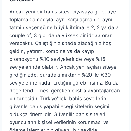
Ancak yeni bir bahis sitesi piyasaya girip, üye
toplamak amacıyla, aynı karşılaşmanın, aynı
tatmin seçeneğine büyük ihtimalle 2, 2 ya da a
couple of, 3 gibi daha yüksek bir iddaa oranı
verecektir. Çalıştığınız sitede alacağınız hoş
geldin, yatırım, kombine ya da kayıp
promosyonu %10 seviyelerinde veya %15
seviyelerinde olabilir. Ancak yeni açılan siteye
girdiğinizde, buradaki miktarın %20 ile %30
seviyelerine kadar çıktığını görebilirsiniz. Bu da
değerlendirilmesi gereken ekstra avantajlardan
bir tanesidir. Türkiye’deki bahis severlerin
güvenle bahis yapabileceği sitelerin seçimi
oldukça önemlidir. Güvenilir bahis siteleri,
oyuncuların kişisel verilerinin korunması ve
ödeme işlemlerinin güvenli bir şekilde