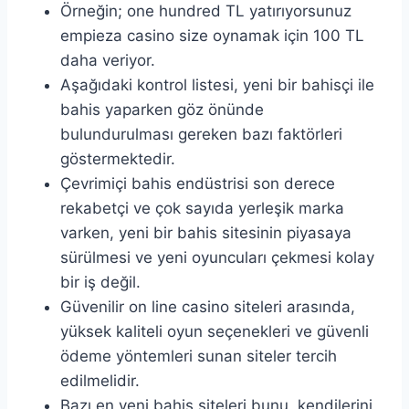
Örneğin; one hundred TL yatırıyorsunuz
empieza casino size oynamak için 100 TL
daha veriyor.
Aşağıdaki kontrol listesi, yeni bir bahisçi ile
bahis yaparken göz önünde
bulundurulması gereken bazı faktörleri
göstermektedir.
Çevrimiçi bahis endüstrisi son derece
rekabetçi ve çok sayıda yerleşik marka
varken, yeni bir bahis sitesinin piyasaya
sürülmesi ve yeni oyuncuları çekmesi kolay
bir iş değil.
Güvenilir on line casino siteleri arasında,
yüksek kaliteli oyun seçenekleri ve güvenli
ödeme yöntemleri sunan siteler tercih
edilmelidir.
Bazı en yeni bahis siteleri bunu, kendilerini