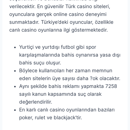
verilecektir. En güvenilir Türk casino siteleri,
oyunculara gerçek online casino deneyimi
sunmaktadır. Türkiye’deki oyuncular, özellikle
canlı casino oyunlarına ilgi göstermektedir.
Yurtiçi ve yurtdışı futbol gibi spor
karşılaşmalarında bahis oynanırsa yasa dışı
bahis suçu oluşur.
Böylece kullanıcıları her zaman memnun
eden sitelerin üye sayısı daha ?ok olacaktır.
Aynı şekilde bahis reklamı yapmakta 7258
sayılı kanun kapsamında suç olarak
değerlendirilir.
En karlı canlı casino oyunlarından bazıları
poker, rulet ve blackjack’tir.