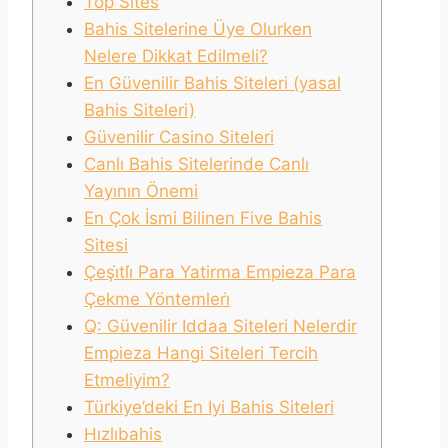
Top Sites
Bahis Sitelerine Üye Olurken
Nelere Dikkat Edilmeli?
En Güvenilir Bahis Siteleri (yasal
Bahis Siteleri)
Güvenilir Casino Siteleri
Canlı Bahis Sitelerinde Canlı
Yayının Önemi
En Çok İsmi Bilinen Five Bahis
Sitesi
Çeşi̇tli̇ Para Yatirma Empieza Para
Çekme Yöntemleri̇
Q: Güvenilir Iddaa Siteleri Nelerdir
Empieza Hangi Siteleri Tercih
Etmeliyim?
Türkiye’deki En Iyi Bahis Siteleri
Hızlıbahis