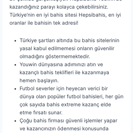
kazandığınız parayı kolayca çekebilirsiniz.
Türkiye’nin en iyi bahis sitesi Hepsibahis, en iyi
oranlar ile bahisin tek adresi!
Türkiye şartları altında bu bahis sitelerinin
yasal kabul edilmemesi onların güvenilir
olmadığını göstermemektedir.
Youwin dünyasına adımınızı atın ve
kazançlı bahis teklifleri ile kazanmaya
hemen başlayın.
Futbol severler için heyecan verici bir
dünya olan popüler futbol bahisleri, her gün
çok sayıda bahis extreme kazanç elde
etme fırsatı sunar.
Çoğu bahis firması güvenli işlemler yapar
ve kazancınızın ödenmesi konusunda