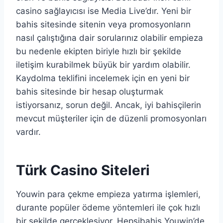
casino sağlayıcısı ise Media Live’dır. Yeni bir
bahis sitesinde sitenin veya promosyonların
nasıl çalıştığına dair sorularınız olabilir empieza
bu nedenle ekipten biriyle hızlı bir şekilde
iletişim kurabilmek büyük bir yardım olabilir.
Kaydolma teklifini incelemek için en yeni bir
bahis sitesinde bir hesap oluşturmak
istiyorsanız, sorun değil. Ancak, iyi bahisçilerin
mevcut müşteriler için de düzenli promosyonları
vardır.
Türk Casino Siteleri
Youwin para çekme empieza yatırma işlemleri,
durante popüler ödeme yöntemleri ile çok hızlı
bir şekilde gerçekleşiyor. Hepsibahis Youwin’de