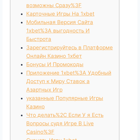
возможны Сразу%3F
Карточные Игры На 1xbet
Мобильная Версия Сайта
1xbet%3A выгодность И
Быстрота
Зарегистрируйтесь в Платформе
Онлайн Казино 1хбет
Бонусы И Промокоды
Приложение 1xbet%3A Удобный
Доступ к Миру Ставок а
Азартных Игр
указанные Популярные Игры
Казино
Что делать%2C Если У я Есть
Вопросы судя Игре В Live
Casino%3F