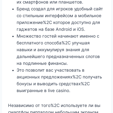
их смартфонов или планшетов.
Бренд создал для игроков удобный сайт
со стильным интерфейсом а мобильное
приложение%2C которое доступно для
гаджетов на базе Android и iOS.
Множество гостей начинают именно с
бесплатного способа%2C улучшая
навыки и аккумулируя знания для
дальнейшего предназначенных слотов
на подлинные финансы.
Это позволит вас участвовать в
акционных предложениях%2C получать
бонусы и выводить средствах%2C
выигранные в live casino.
Независимо от того%2C используете ли вы
смартфон пиппардом небольшим экраном