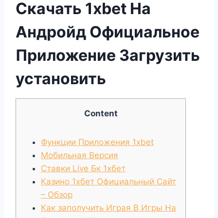
Скачать 1xbet На
Андройд Официальное
Приложение Загрузить
установить
Content
Функции Приложения 1xbet
Мобильная Версия
Ставки Live Бк 1хбет
Казино 1хбет Официальный Сайт
– Обзор
Как заполучить Играя В Игры На