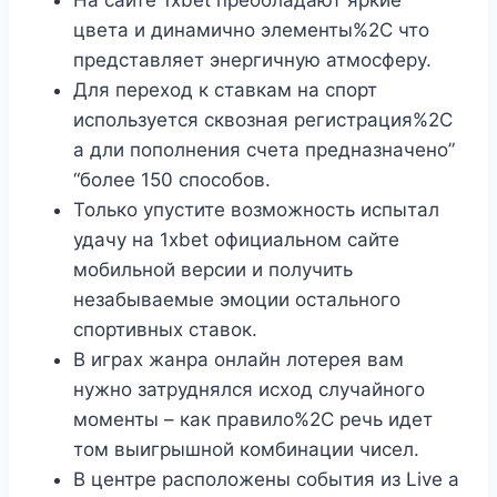
цвета и динамично элементы%2C что
представляет энергичную атмосферу.
Для переход к ставкам на спорт
используется сквозная регистрация%2C
а дли пополнения счета предназначено”
“более 150 способов.
Только упустите возможность испытал
удачу на 1xbet официальном сайте
мобильной версии и получить
незабываемые эмоции остального
спортивных ставок.
В играх жанра онлайн лотерея вам
нужно затруднялся исход случайного
моменты – как правило%2C речь идет
том выигрышной комбинации чисел.
В центре расположены события из Live а