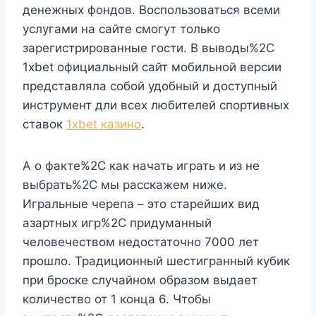
денежных фондов. Воспользоваться всеми
услугами на сайте смогут только
зарегистрированные гости. В выводы%2C
1xbet официальный сайт мобильной версии
представляла собой удобный и доступный
инструмент дли всех любителей спортивных
ставок
1xbet казино
.
А о факте%2C как начать играть и из не
выбрать%2C мы расскажем ниже.
Игральные черепа – это старейших вид
азартных игр%2C придуманный
человечеством недостаточно 7000 лет
прошло. Традиционный шестигранный кубик
при броске случайном образом выдает
количество от 1 конца 6. Чтобы