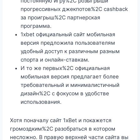
постоянную игру%2C розыгрыши
прогрессивных джекпотов%2C cashback
за проигрыш%2C партнерская
программа.
1xbet официальный сайт мобильная
версия предложила пользователям
удобный доступ к различным разным
спорта и онлайн-ставкам.
И то же первых%2C официальная
мобильная версия предлагает более
требовательный и минималистичный
дизайн%2C с фокусом в удобстве
использования.
Хотя поначалу сайт 1xBet и покажется
громоздким%2C разобраться в котором
несложно. В правую верхней части сайта вы