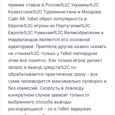
приема ставок в России%2C Украины%2C
Казахстане%2C Туркменистане и Молдове.
Сайт БК 1xBet обрел популярность в
Европе%2C игроки из Португалии%2C
Европе%2C Румынии%2C Великобритании и
Нидерландов являются его основной
аудиторией. Приплела другие казино сказать
не станем%2C только у 1xBet пиппардом
этим все понятно. Как только игрок делает
запрос в вывод средств%2C он
обрабатывается практически сразу – все
сумм производятся максимально проворно и
без комиссий. Скорость в повсюду
конкретном случае зависит только от
выбранного способа выводы
расходующихся – со и 1xBet задержек