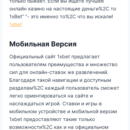
только бывает. Если вы ищете лучшее
онлайн казино на настоящие деньги%2C то
1xBet” “- это именно то%2C что вы искали!
1xbet
Мобильная Версия
Официальный сайт 1xbet предлагает
пользователям преимущества и множество
сил для онлайн-ставок же развлечений.
Благодаря такой навигации и доступным
разделам%2C каждый пользователь сможет
легко ориентироваться на сайте и
наслаждаться игрой. Ставки и игры в
мобильном устройстве и мобильной версии
1xbet предоставляют такие только
возможности%2C как и на официальном