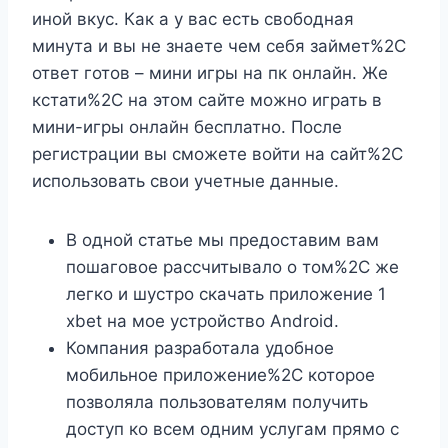
иной вкус. Как а у вас есть свободная
минута и вы не знаете чем себя займет%2C
ответ готов – мини игры на пк онлайн. Же
кстати%2C на этом сайте можно играть в
мини-игры онлайн бесплатно. После
регистрации вы сможете войти на сайт%2C
использовать свои учетные данные.
В одной статье мы предоставим вам
пошаговое рассчитывало о том%2C же
легко и шустро скачать приложение 1
xbet на мое устройство Android.
Компания разработала удобное
мобильное приложение%2C которое
позволяла пользователям получить
доступ ко всем одним услугам прямо с