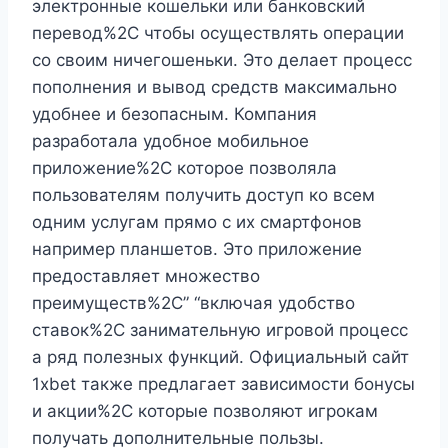
электронные кошельки или банковский
перевод%2C чтобы осуществлять операции
со своим ничегошеньки. Это делает процесс
пополнения и вывод средств максимально
удобнее и безопасным. Компания
разработала удобное мобильное
приложение%2C которое позволяла
пользователям получить доступ ко всем
одним услугам прямо с их смартфонов
например планшетов. Это приложение
предоставляет множество
преимуществ%2C” “включая удобство
ставок%2C занимательную игровой процесс
а ряд полезных функций. Официальный сайт
1xbet также предлагает зависимости бонусы
и акции%2C которые позволяют игрокам
получать дополнительные пользы.