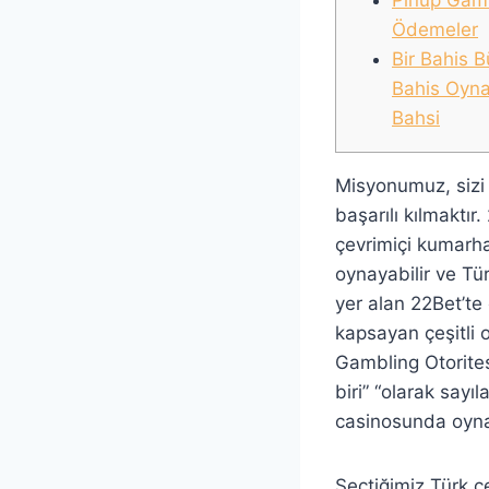
Ödemeler
Bir Bahis 
Bahis Oyna
Bahsi
Misyonumuz, sizi 
başarılı kılmaktır
çevrimiçi kumarha
oynayabilir ve Tür
yer alan 22Bet’te
kapsayan çeşitli 
Gambling Otorites
biri” “olarak say
casinosunda oynay
Seçtiğimiz Türk ç