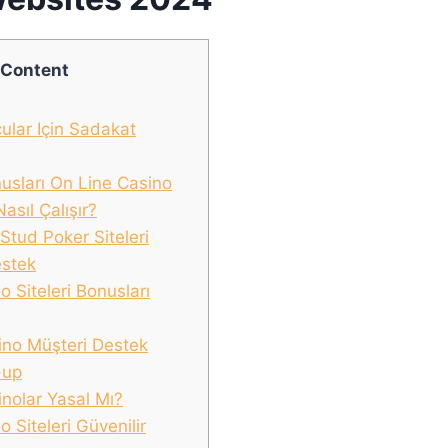
Content
ular Için Sadakat
usları On Line Casino
Nasıl Çalışır?
Stud Poker Siteleri
estek
o Siteleri Bonusları
ino Müşteri Destek
-up
inolar Yasal Mı?
o Siteleri Güvenilir