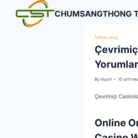
Skip
CHUMSANGTHONG TR
to
content
ไม่มีหมวดหมู่
Çevrimiç
Yorumlar
By
much
15 มกราค
Çevrimiçi Casinol
Online O
Casino 