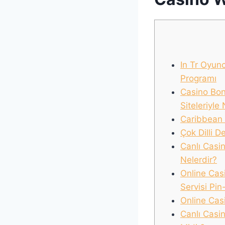
In Tr Oyunc
Programı
Casino Bon
Siteleriyle 
Caribbean 
Çok Dilli D
Canlı Casin
Nelerdir?
Online Cas
Servisi Pin
Online Cas
Canlı Casin