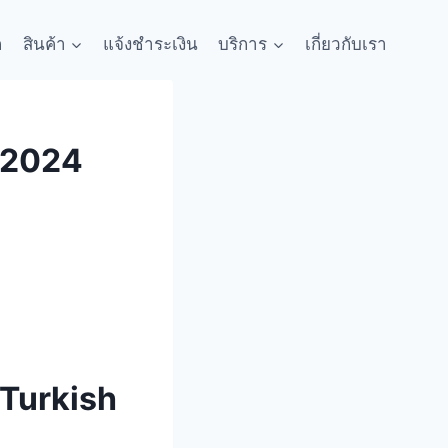
ก
สินค้า
แจ้งชำระเงิน
บริการ
เกี่ยวกับเรา
ı 2024
 Turkish