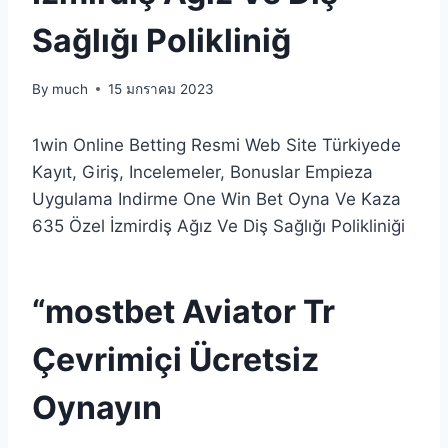
Sağlığı Polikliniğ
By
much
15 มกราคม 2023
1win Online Betting Resmi Web Site Türkiyede
Kayıt, Giriş, Incelemeler, Bonuslar Empieza
Uygulama Indirme One Win Bet Oyna Ve Kaza
635 Özel İzmirdiş Ağız Ve Diş Sağlığı Polikliniği
“mostbet Aviator Tr
Çevrimiçi Ücretsiz
Oynayın