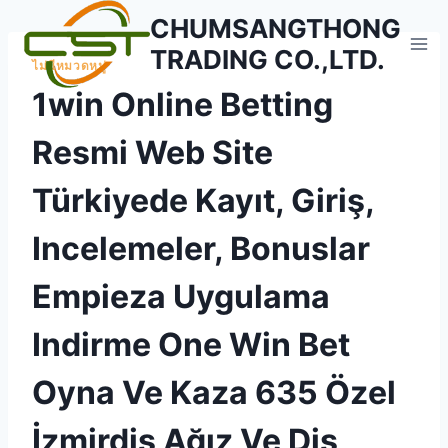
Skip
CHUMSANGTHONG
to
TRADING CO.,LTD.
content
ไม่มีหมวดหมู่
1win Online Betting
Resmi Web Site
Türkiyede Kayıt, Giriş,
Incelemeler, Bonuslar
Empieza Uygulama
Indirme One Win Bet
Oyna Ve Kaza 635 Özel
İzmirdiş Ağız Ve Diş