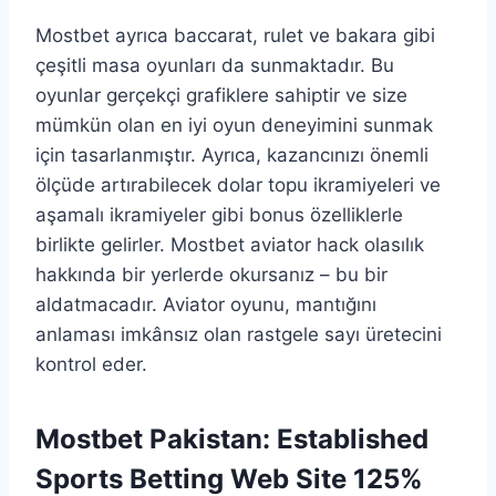
Mostbet ayrıca baccarat, rulet ve bakara gibi
çeşitli masa oyunları da sunmaktadır. Bu
oyunlar gerçekçi grafiklere sahiptir ve size
mümkün olan en iyi oyun deneyimini sunmak
için tasarlanmıştır. Ayrıca, kazancınızı önemli
ölçüde artırabilecek dolar topu ikramiyeleri ve
aşamalı ikramiyeler gibi bonus özelliklerle
birlikte gelirler. Mostbet aviator hack olasılık
hakkında bir yerlerde okursanız – bu bir
aldatmacadır. Aviator oyunu, mantığını
anlaması imkânsız olan rastgele sayı üretecini
kontrol eder.
Mostbet Pakistan: Established
Sports Betting Web Site 125%