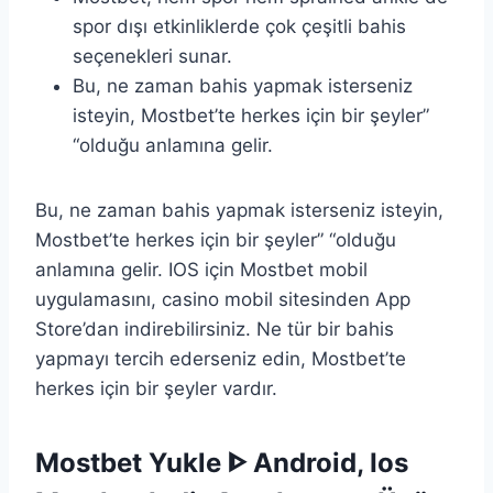
spor dışı etkinliklerde çok çeşitli bahis
seçenekleri sunar.
Bu, ne zaman bahis yapmak isterseniz
isteyin, Mostbet’te herkes için bir şeyler”
“olduğu anlamına gelir.
Bu, ne zaman bahis yapmak isterseniz isteyin,
Mostbet’te herkes için bir şeyler” “olduğu
anlamına gelir. IOS için Mostbet mobil
uygulamasını, casino mobil sitesinden App
Store’dan indirebilirsiniz. Ne tür bir bahis
yapmayı tercih ederseniz edin, Mostbet’te
herkes için bir şeyler vardır.
Mostbet Yukle ᐈ Android, Ios