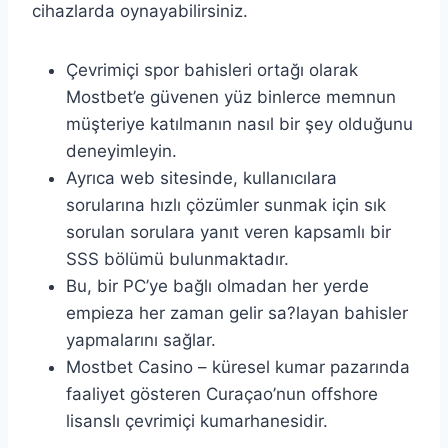
cihazlarda oynayabilirsiniz.
Çevrimiçi spor bahisleri ortağı olarak
Mostbet’e güvenen yüz binlerce memnun
müşteriye katılmanın nasıl bir şey olduğunu
deneyimleyin.
Ayrıca web sitesinde, kullanıcılara
sorularına hızlı çözümler sunmak için sık
sorulan sorulara yanıt veren kapsamlı bir
SSS bölümü bulunmaktadır.
Bu, bir PC’ye bağlı olmadan her yerde
empieza her zaman gelir sa?layan bahisler
yapmalarını sağlar.
Mostbet Casino – küresel kumar pazarında
faaliyet gösteren Curaçao’nun offshore
lisanslı çevrimiçi kumarhanesidir.