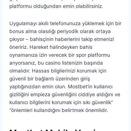
platformu olduğundan emin olabilirsiniz.
Uygulamayı akıllı telefonunuza yüklemek için bir
bonus alma olasılığı periyodik olarak ortaya
çıkıyor – bahisçinin haberlerini takip etmenizi
öneririz. Hareket halindeyken bahis
oynamanıza izin verecek bir spor platformu
arıyorsanız, bu casino listenizin başında
olmalıdır. Hassas bilgilerinizi korumak için
güvenli bir bağlantı üzerinden giriş
yaptığınızdan emin olun. Mostbet’in kullanıcı
gizliliğini empieza güvenliğini ciddiye aldığını ve
kullanıcı bilgilerini korumak için sıkı güvenlik”
“önlemleri kullandığını belirtmek önemlidir.