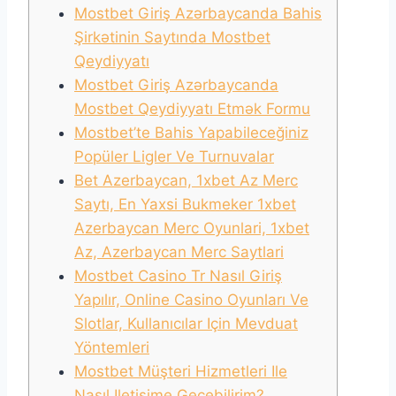
Mostbet Giriş Azərbaycanda Bahis
Şirkətinin Saytında Mostbet
Qeydiyyatı
Mostbet Giriş Azərbaycanda
Mostbet Qeydiyyatı Etmək Formu
Mostbet’te Bahis Yapabileceğiniz
Popüler Ligler Ve Turnuvalar
Bet Azerbaycan, 1xbet Az Merc
Saytı, En Yaxsi Bukmeker 1xbet
Azerbaycan Merc Oyunlari, 1xbet
Az, Azerbaycan Merc Saytlari
Mostbet Casino Tr Nasıl Giriş
Yapılır, Online Casino Oyunları Ve
Slotlar, Kullanıcılar Için Mevduat
Yöntemleri
Mostbet Müşteri Hizmetleri Ile
Nasıl Iletişime Geçebilirim?