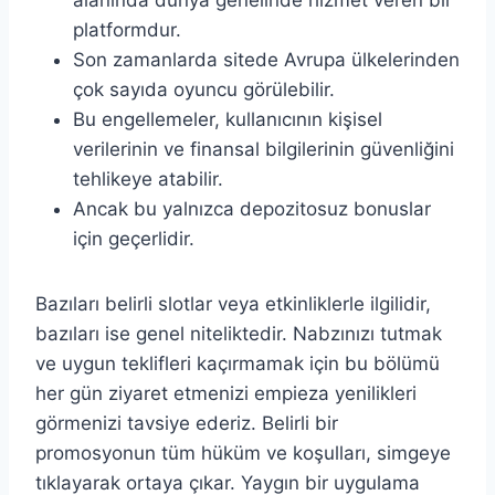
platformdur.
Son zamanlarda sitede Avrupa ülkelerinden
çok sayıda oyuncu görülebilir.
Bu engellemeler, kullanıcının kişisel
verilerinin ve finansal bilgilerinin güvenliğini
tehlikeye atabilir.
Ancak bu yalnızca depozitosuz bonuslar
için geçerlidir.
Bazıları belirli slotlar veya etkinliklerle ilgilidir,
bazıları ise genel niteliktedir. Nabzınızı tutmak
ve uygun teklifleri kaçırmamak için bu bölümü
her gün ziyaret etmenizi empieza yenilikleri
görmenizi tavsiye ederiz. Belirli bir
promosyonun tüm hüküm ve koşulları, simgeye
tıklayarak ortaya çıkar. Yaygın bir uygulama