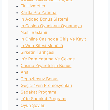
Ek Hizmetler
Kartla Pra Yatırma
In Added Bonus Sistemi
In Casino Oyunlarını Oynamaya
Nasıl Başlanır
In Online Casino’da Giriş Ve Kayıt
In Web Sitesi Menüsü
Şirketin Tarihçesi
In’e Para Yatırma Ve Çekme
Casino Ziyareti Için Bonus
Ana
Depozitosuz Bonus
Geçici 1win Promosyonları
Sadakat Programı
In’de Sadakat Programı
Oyun Şovları