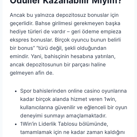
Ödüller Kazanabilir Miyim?
Ancak bu yalnızca depozitosuz bonuslar için
geçerlidir. Bahse girilmesi gerekmeyen başka
hediye türleri de vardır – geri ödeme empieza
ekspres bonuslar. Birçok oyuncu bunun belirli
bir bonus” “türü değil, şekli olduğundan
emindir. Yani, bahisçinin hesabına yatırılan,
ancak depozitosunun bir parçası haline
gelmeyen afin de.
Spor bahislerinden online casino oyunlarına
kadar birçok alanda hizmet veren 1win,
kullanıcılarına güvenilir ve eğlenceli bir oyun
deneyimi sunmayı amaçlamaktadır.
1Win’in Liderlik Tablosu bölümünde,
tamamlamak için ne kadar zaman kaldığını