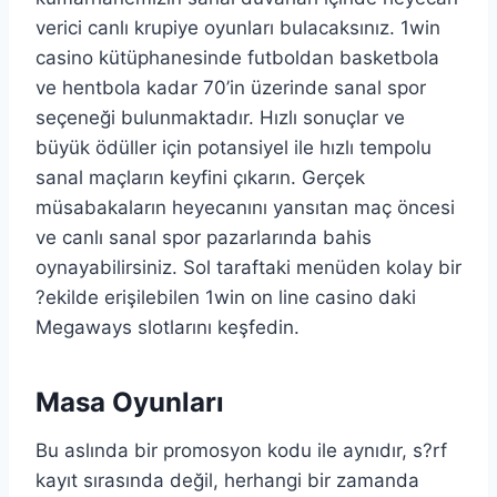
verici canlı krupiye oyunları bulacaksınız. 1win
casino kütüphanesinde futboldan basketbola
ve hentbola kadar 70’in üzerinde sanal spor
seçeneği bulunmaktadır. Hızlı sonuçlar ve
büyük ödüller için potansiyel ile hızlı tempolu
sanal maçların keyfini çıkarın. Gerçek
müsabakaların heyecanını yansıtan maç öncesi
ve canlı sanal spor pazarlarında bahis
oynayabilirsiniz. Sol taraftaki menüden kolay bir
?ekilde erişilebilen 1win on line casino daki
Megaways slotlarını keşfedin.
Masa Oyunları
Bu aslında bir promosyon kodu ile aynıdır, s?rf
kayıt sırasında değil, herhangi bir zamanda