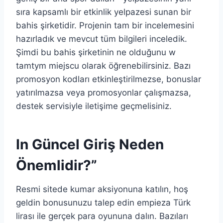
sıra kapsamlı bir etkinlik yelpazesi sunan bir
bahis şirketidir. Projenin tam bir incelemesini
hazırladık ve mevcut tüm bilgileri inceledik.
Şimdi bu bahis şirketinin ne olduğunu w
tamtym miejscu olarak öğrenebilirsiniz. Bazı
promosyon kodları etkinleştirilmezse, bonuslar
yatırılmazsa veya promosyonlar çalışmazsa,
destek servisiyle iletişime geçmelisiniz.
In Güncel Giriş Neden
Önemlidir?”
Resmi sitede kumar aksiyonuna katılın, hoş
geldin bonusunuzu talep edin empieza Türk
lirası ile gerçek para oyununa dalın. Bazıları