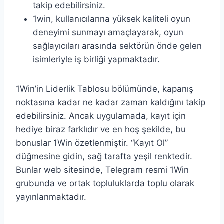
takip edebilirsiniz.
1win, kullanıcılarına yüksek kaliteli oyun
deneyimi sunmayı amaçlayarak, oyun
sağlayıcıları arasında sektörün önde gelen
isimleriyle iş birliği yapmaktadır.
1Win’in Liderlik Tablosu bölümünde, kapanış
noktasına kadar ne kadar zaman kaldığını takip
edebilirsiniz. Ancak uygulamada, kayıt için
hediye biraz farklıdır ve en hoş şekilde, bu
bonuslar 1Win özetlenmiştir. “Kayıt Ol”
düğmesine gidin, sağ tarafta yeşil renktedir.
Bunlar web sitesinde, Telegram resmi 1Win
grubunda ve ortak topluluklarda toplu olarak
yayınlanmaktadır.