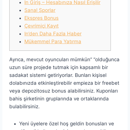
In Giriş – Hesabınıza Nasıl Erişilir
Sanal Sporlar
Ekspres Bonus
Çevrimiçi Kayıt
In’den Daha Fazla Haber
Mükemmel Para Yatırma
Ayrıca, mevcut oyuncuları mümkün” “olduğunca
uzun süre projede tutmak için kapsamlı bir
sadakat sistemi getiriyorlar. Bunları kişisel
dolabınızda etkinleştirebilir empieza bir freebet
veya depozitosuz bonus alabilirsiniz. Kuponları
bahis şirketinin gruplarında ve ortaklarında
bulabilirsiniz.
Yeni üyelere özel hoş geldin bonusları ve