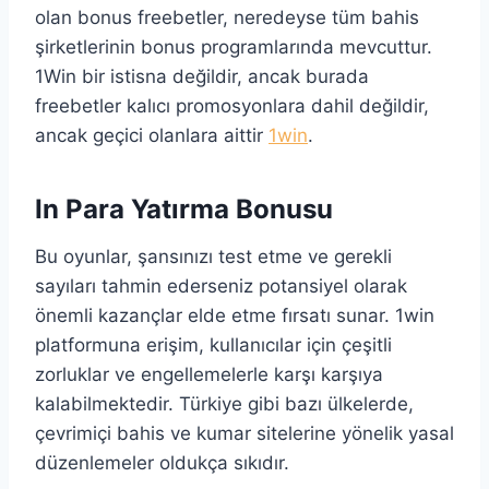
olan bonus freebetler, neredeyse tüm bahis
şirketlerinin bonus programlarında mevcuttur.
1Win bir istisna değildir, ancak burada
freebetler kalıcı promosyonlara dahil değildir,
ancak geçici olanlara aittir
1win
.
In Para Yatırma Bonusu
Bu oyunlar, şansınızı test etme ve gerekli
sayıları tahmin ederseniz potansiyel olarak
önemli kazançlar elde etme fırsatı sunar. 1win
platformuna erişim, kullanıcılar için çeşitli
zorluklar ve engellemelerle karşı karşıya
kalabilmektedir. Türkiye gibi bazı ülkelerde,
çevrimiçi bahis ve kumar sitelerine yönelik yasal
düzenlemeler oldukça sıkıdır.