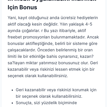
Için Bonus
Yani, kayıt olduğunuz anda ücretsiz hediyelerin
aktif olacağı kesin değildir. Yılın yaklaşık 4-5
ayında çoğalırlar. r Bu yazı itibariyle, aktif
freebet promosyonları bulunmamaktadır. Ancak
bonuslar aktifleştiğinde, belirli bir sisteme göre
çalışacaklardır. Önceden belirlenmiş bir oran
limiti ile bir etkinliğe bahis oynarsınız, kazan?
sa?layan miktar yatırımsız bonusunuz olur. Geri
kazanabilir veya riskinizi lessen etmek için bir
seçenek olarak kullanabilirsiniz.
Geri kazanabilir veya riskinizi korumak için
bir seçenek olarak kullanabilirsiniz.
Sonuçta, sizi yüzdelik biçiminde