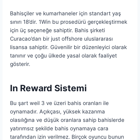
Bahisçiler ve kumarhaneler için standart yaş
sınırı 18’dir. 1Win bu prosedürü gerçekleştirmek
için üç seçeneğe sahiptir. Bahis şirketi
Curacao’dan bir just offshore uluslararası
lisansa sahiptir. Güvenilir bir düzenleyici olarak
tanınır ve çoğu ülkede yasal olarak faaliyet
gösterir.
In Reward Sistemi
Bu şart weil 3 ve üzeri bahis oranları ile
oynamadır. Açıkçası, yüksek kazanma
olasılığına ve düşük oranlara sahip bahislerde
yatırımsız şekilde bahis oynamaya cara
tarafından izin verilmez. Birçok oyuncu bunun