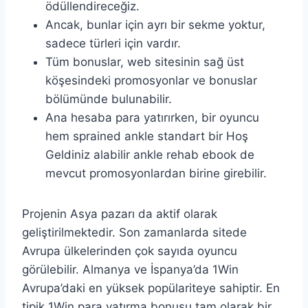
ödüllendireceğiz.
Ancak, bunlar için ayrı bir sekme yoktur,
sadece türleri için vardır.
Tüm bonuslar, web sitesinin sağ üst
köşesindeki promosyonlar ve bonuslar
bölümünde bulunabilir.
Ana hesaba para yatırırken, bir oyuncu
hem sprained ankle standart bir Hoş
Geldiniz alabilir ankle rehab ebook de
mevcut promosyonlardan birine girebilir.
Projenin Asya pazarı da aktif olarak
geliştirilmektedir. Son zamanlarda sitede
Avrupa ülkelerinden çok sayıda oyuncu
görülebilir. Almanya ve İspanya’da 1Win
Avrupa’daki en yüksek popülariteye sahiptir. En
tipik 1Win para yatırma bonusu tam olarak bir