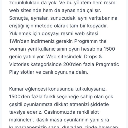
zorunlulukları da yok. Ve bu yöntem hem resmi
web sitesinde hem de aynasında çalışır.
Sonuçta, aynalar, sunucudaki aynı veritabanına
eriştiği için metode olarak tam bir kopyadır.
Yüklemek için dosyayı resmi web sitesi
1Win’den indirmeniz gerekir. Programın the
woman yeni kullanıcısının oyun hesabına 1500
genio yatırılıyor. Web sitesindeki Drops &
Victories kategorisinde 200’den fazla Pragmatic
Play slotlar ve canlı oyununa dalın.
Kumar eğlencesi konusunda tutkuluysanız,
1500’den fazla farklı seçeneğe sahip olan çok
çeşitli oyunlarımıza dikkat etmenizi şiddetle
tavsiye ederiz. Casinomuzda renkli slot
makineleri, klasik masa oyunlarının yanı sıra
kumarhanemizin sanal duvarları içinde heyecan