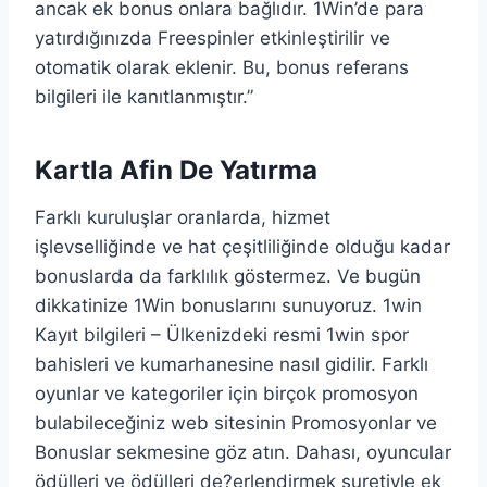
ancak ek bonus onlara bağlıdır. 1Win’de para
yatırdığınızda Freespinler etkinleştirilir ve
otomatik olarak eklenir. Bu, bonus referans
bilgileri ile kanıtlanmıştır.”
Kartla Afin De Yatırma
Farklı kuruluşlar oranlarda, hizmet
işlevselliğinde ve hat çeşitliliğinde olduğu kadar
bonuslarda da farklılık göstermez. Ve bugün
dikkatinize 1Win bonuslarını sunuyoruz. 1win
Kayıt bilgileri – Ülkenizdeki resmi 1win spor
bahisleri ve kumarhanesine nasıl gidilir. Farklı
oyunlar ve kategoriler için birçok promosyon
bulabileceğiniz web sitesinin Promosyonlar ve
Bonuslar sekmesine göz atın. Dahası, oyuncular
ödülleri ve ödülleri de?erlendirmek suretiyle ek