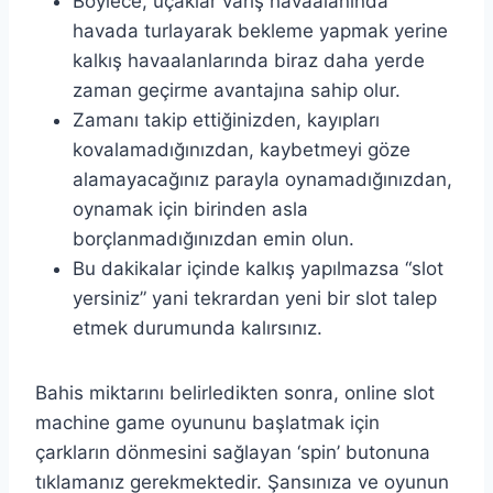
Böylece, uçaklar varış havaalanında
havada turlayarak bekleme yapmak yerine
kalkış havaalanlarında biraz daha yerde
zaman geçirme avantajına sahip olur.
Zamanı takip ettiğinizden, kayıpları
kovalamadığınızdan, kaybetmeyi göze
alamayacağınız parayla oynamadığınızdan,
oynamak için birinden asla
borçlanmadığınızdan emin olun.
Bu dakikalar içinde kalkış yapılmazsa “slot
yersiniz” yani tekrardan yeni bir slot talep
etmek durumunda kalırsınız.
Bahis miktarını belirledikten sonra, online slot
machine game oyununu başlatmak için
çarkların dönmesini sağlayan ‘spin’ butonuna
tıklamanız gerekmektedir. Şansınıza ve oyunun