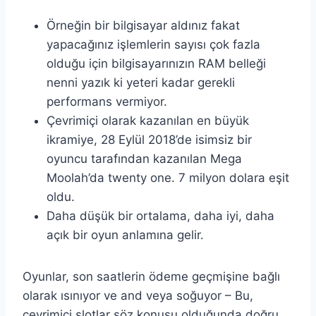
Örneğin bir bilgisayar aldınız fakat
yapacağınız işlemlerin sayısı çok fazla
olduğu için bilgisayarınızın RAM belleği
nenni yazık ki yeteri kadar gerekli
performans vermiyor.
Çevrimiçi olarak kazanılan en büyük
ikramiye, 28 Eylül 2018’de isimsiz bir
oyuncu tarafından kazanılan Mega
Moolah’da twenty one. 7 milyon dolara eşit
oldu.
Daha düşük bir ortalama, daha iyi, daha
açık bir oyun anlamına gelir.
Oyunlar, son saatlerin ödeme geçmişine bağlı
olarak ısınıyor ve and veya soğuyor – Bu,
çevrimiçi slotlar söz konusu olduğunda doğru