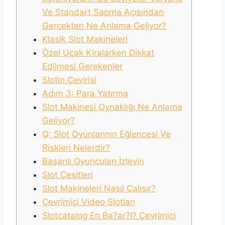
Ve Standart Sapma Açısından
Gerçekten Ne Anlama Geliyor?
Klasik Slot Makineleri
Özel Uçak Kiralarken Dikkat
Edilmesi Gerekenler
Slotin Çevirisi
Adım 3: Para Yatırma
Slot Makinesi Oynaklığı Ne Anlama
Geliyor?
Q: Slot Oyunlarının Eğlencesi Ve
Riskleri Nelerdir?
Başarılı Oyuncuları İzleyin
Slot Çeşitleri
Slot Makineleri Nasıl Çalışır?
Çevrimiçi Video Slotları
Slotcatalog En Ba?ar?l? Çevrimiçi