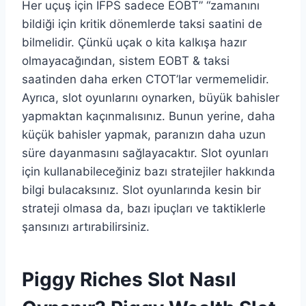
Her uçuş için IFPS sadece EOBT” “zamanını
bildiği için kritik dönemlerde taksi saatini de
bilmelidir. Çünkü uçak o kita kalkışa hazır
olmayacağından, sistem EOBT & taksi
saatinden daha erken CTOT’lar vermemelidir.
Ayrıca, slot oyunlarını oynarken, büyük bahisler
yapmaktan kaçınmalısınız. Bunun yerine, daha
küçük bahisler yapmak, paranızın daha uzun
süre dayanmasını sağlayacaktır. Slot oyunları
için kullanabileceğiniz bazı stratejiler hakkında
bilgi bulacaksınız. Slot oyunlarında kesin bir
strateji olmasa da, bazı ipuçları ve taktiklerle
şansınızı artırabilirsiniz.
Piggy Riches Slot Nasıl