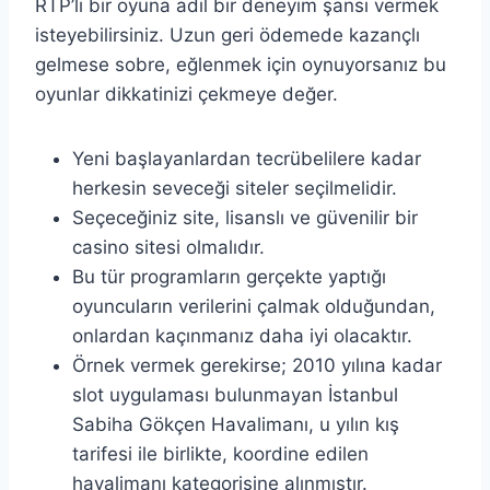
RTP’li bir oyuna adil bir deneyim şansı vermek
isteyebilirsiniz. Uzun geri ödemede kazançlı
gelmese sobre, eğlenmek için oynuyorsanız bu
oyunlar dikkatinizi çekmeye değer.
Yeni başlayanlardan tecrübelilere kadar
herkesin seveceği siteler seçilmelidir.
Seçeceğiniz site, lisanslı ve güvenilir bir
casino sitesi olmalıdır.
Bu tür programların gerçekte yaptığı
oyuncuların verilerini çalmak olduğundan,
onlardan kaçınmanız daha iyi olacaktır.
Örnek vermek gerekirse; 2010 yılına kadar
slot uygulaması bulunmayan İstanbul
Sabiha Gökçen Havalimanı, u yılın kış
tarifesi ile birlikte, koordine edilen
havalimanı kategorisine alınmıştır.