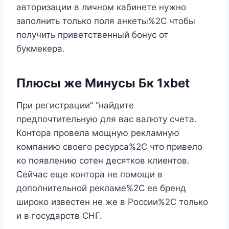
авторизации в личном кабинете нужно
заполнить только поля анкеты%2C чтобы
получить приветственный бонус от
букмекера.
Плюсы же Минусы Бк 1xbet
При регистрации” “найдите
предпочтительную для вас валюту счета.
Контора провела мощную рекламную
компанию своего ресурса%2C что привело
ко появлению сотен десятков клиентов.
Сейчас еще контора не помощи в
дополнительной рекламе%2C ее бренд
широко известен не же в России%2C только
и в государств СНГ.