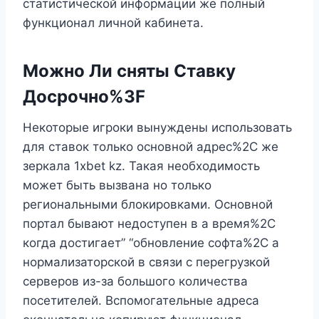
статистической информации же полный
функционал личной кабинета.
Можно Ли сняты Ставку
Досрочно%3F
Некоторые игроки вынуждены использовать
для ставок только основной адрес%2C же
зеркала 1xbet kz. Такая необходимость
может быть вызвана но только
региональными блокировками. Основной
портал бывают недоступен в а время%2C
когда достигает” “обновление софта%2C а
нормализаторской в связи с перегрузкой
серверов из-за большого количества
посетителей. Вспомогательные адреса