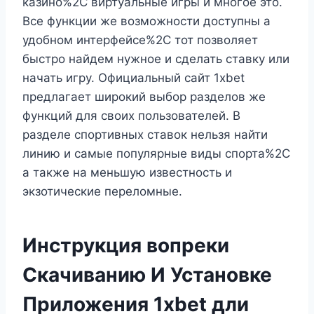
казино%2C виртуальные игры и многое это.
Все функции же возможности доступны а
удобном интерфейсе%2C тот позволяет
быстро найдем нужное и сделать ставку или
начать игру. Официальный сайт 1xbet
предлагает широкий выбор разделов же
функций для своих пользователей. В
разделе спортивных ставок нельзя найти
линию и самые популярные виды спорта%2C
а также на меньшую известность и
экзотические переломные.
Инструкция вопреки
Скачиванию И Установке
Приложения 1xbet дли