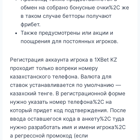
обмен на собрано бонусные очки%2C же
в таком случае бетторы получают
фрибет.
Также предусмотрены или акции и
поощрения для постоянных игроков.
Регистрация аккаунта игрока в 1XBet KZ
проходит только вопреки номеру
казахстанского телефона. Валюта для
ставок устанавливается по умолчанию —
казахский тенге. В регистрационной форме
нужно указать номер телефона%2C на
который придет код подтверждения. После
ввода оставшегося кода в анкету%2C туда
нужно разработать имя и имени игрока%2C
а регрессной промокод (если