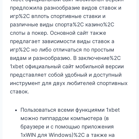
предложила разнообразие видов ставок и
игр%2C вплоть спортивные ставки и
различные виды спорта%2C казино%2C
слоты а покер. Основной сайт также
предлагает зависимости виды ставок а
игр%2C но либо отличаться по простым
видам и разнообразию. В заключение%2C
1xbet официальный сайт мобильной версии
представляет собой удобный и доступный
инструмент для двух любителей спортивных
ставок.
Пользоваться всеми функциями 1xbet
можно пиппардом компьютера (в
браузере и с помощью приложения
1xWIN для Windows)%2C а также на