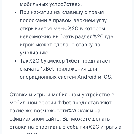
мобильных устройствах.
При нажатии на клавишу с тремя
полосками в правом верхнем углу
открывается меню%2C в котором
невозможно выбрать раздел%2C где
игрок может сделано ставку по
умолчанию.
Так%2C букмекер 1хбет предлагает
скачать 1xBet приложения для
операционных систем Android и iOS.
Ставки и игры и мобильном устройстве в
мобильной версии 1xbet предоставляют
такие же возможности%2C как и на
официальном сайте. Вы можете делать
ставки на спортивные события%2C играть а