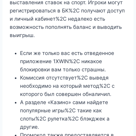
выставления ставок на спорт. Игроки могут
регистрироваться в БК%2C получают доступ
и личный кабинет%2C недалеко есть
возможность пополнять баланс и выводить
выигрыш.
Если же только вас есть отведенное
приложение 1XWIN%2C никакое
блокировки вам только страшны.
Комиссия отсутствует%2C выведя
необходимо на который метод%2C с
которого был совершен обналичил.
А разделе «Казино» сами найдете
популярные игры%2C такие как
слоты%2C рулетка%2C блэкджек а
другие.
Промокод также предоставляется в