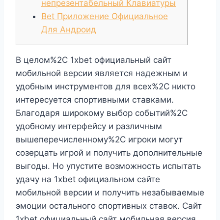
непрезентабельный Клавиатуры
Bet Приложение Официальное
Для Андроид
В целом%2C 1xbet официальный сайт
мобильной версии является надежным и
удобным инструментов для всех%2C никто
интересуется спортивными ставками.
Благодаря широкому выбор событий%2C
удобному интерфейсу и различным
вышеперечисленному%2C игроки могут
созерцать игрой и получить дополнительные
выгоды. Но упустите возможность испытать
удачу на 1xbet официальном сайте
мобильной версии и получить незабываемые
эмоции остального спортивных ставок. Сайт
1xbet официальный сайт мобильная версия