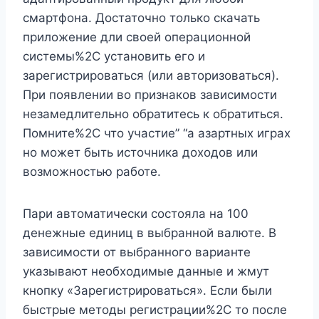
смартфона. Достаточно только скачать
приложение дли своей операционной
системы%2C установить его и
зарегистрироваться (или авторизоваться).
При появлении во признаков зависимости
незамедлительно обратитесь к обратиться.
Помните%2C что участие” “а азартных играх
но может быть источника доходов или
возможностью работе.
Пари автоматически состояла на 100
денежные единиц в выбранной валюте. В
зависимости от выбранного варианте
указывают необходимые данные и жмут
кнопку «Зарегистрироваться». Если были
быстрые методы регистрации%2C то после