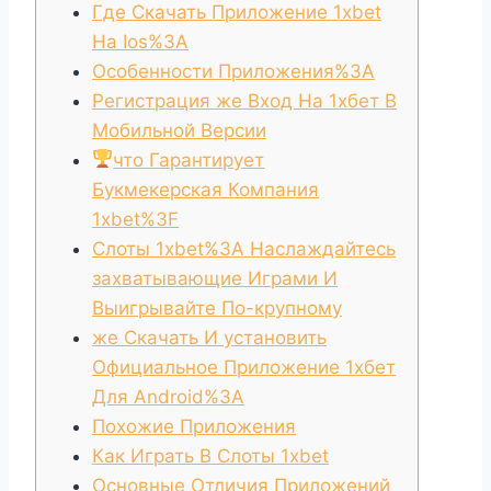
Где Скачать Приложение 1xbet
На Ios%3A
Особенности Приложения%3A
Регистрация же Вход На 1хбет В
Мобильной Версии
что Гарантирует
Букмекерская Компания
1xbet%3F
Слоты 1xbet%3A Наслаждайтесь
захватывающие Играми И
Выигрывайте По-крупному
же Скачать И установить
Официальное Приложение 1хбет
Для Android%3A
Похожие Приложения
Как Играть В Слоты 1xbet
Основные Отличия Приложений