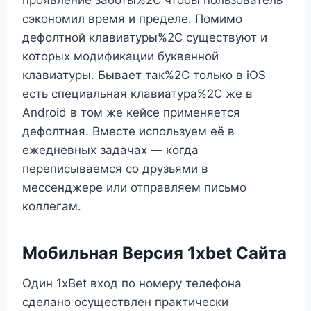
сэкономил время и пределе. Помимо
дефолтной клавиатуры%2C существуют и
которых модификации буквенной
клавиатуры. Бывает так%2C только в iOS
есть специальная клавиатура%2C же в
Android в том же кейсе применяется
дефолтная. Вместе используем её в
ежедневных задачах — когда
переписываемся со друзьями в
мессенджере или отправляем письмо
коллегам.
Мобильная Версия 1xbet Сайта
Один 1xBet вход по номеру телефона
сделано осуществлен практически