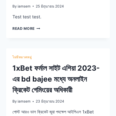
By
iamsem
25 มิถุนายน 2024
Test test test.
TEST
READ MORE
TEST
TEST
ไม่มีหมวดหมู่
1xBet ফর্মাল সাইট এশিয়া 2023-
এর bd bajee মধ্যে অনলাইন
ক্রিকেট গেমিংয়ের অধিকারী
By
iamsem
23 มิถุนายน 2024
পোস্ট আরও ভাল ক্রিকেট জুয়া পদক্ষেপ আইপিএল 1xBet