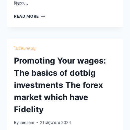
ক্রিকে…
1XBET
READ MORE
ফর্মাল
সাইট
এশিয়া
2023-
এর
ไม่มีหมวดหมู่
BD
BAJEE
Promoting Your wages:
মধ্যে
অনলাইন
The basics of dotbig
ক্রিকেট
গেমিংয়ের
investments The forex
অধিকারী
market which have
Fidelity
By
iamsem
21 มิถุนายน 2024