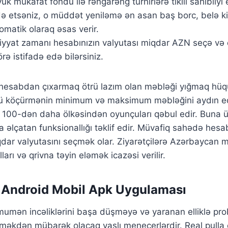
k mükafat fondu ilə rəngarəng turnirlərə tikili sahibliyi e
də etsəniz, o müddət yeniləmə ən asan baş borc, belə k
tomatik olaraq əsas verir.
ydiyyat zamanı hesabınızın valyutası miqdar AZN seçə və
rə istifadə edə bilərsiniz.
i hesabdan çıxarmaq ötrü lazım olan məbləği yığmaq hüq
zü köçürmənin minimum və maksimum məbləğini aydın e
 100-dən daha ölkəsindən oyunçuları qəbul edir. Buna ü
a əlçatan funksionallığı təklif edir. Müvafiq sahədə hesa
ar valyutasını seçmək olar. Ziyarətçilərə Azərbaycan man
ları və qrivna təyin eləmək icazəsi verilir.
r Android Mobil Apk Uygulaması
umən incəliklərini başa düşməyə və yaranan elliklə prob
əkdən mübarək olacaq yaşlı menecerlərdir. Real pull