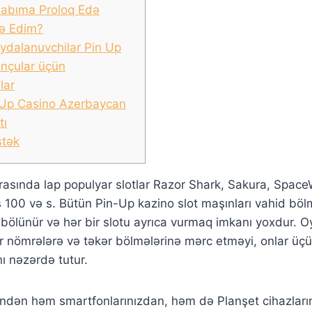
abıma Proloq Edə
ə Edim?
oydalanuvchilar Pin Up
nçular üçün
lar
 Up Casino Azerbaycan
tı
stək
rasında lap populyar slotlar Razor Shark, Sakura, Space
ts 100 və s. Bütün Pin-Up kazino slot maşınları vahid böl
 bölünür və hər bir slotu ayrıca vurmaq imkanı yoxdur. 
ar nömrələrə və təkər bölmələrinə mərc etməyi, onlar üç
nı nəzərdə tutur.
rindən həm smartfonlarınızdan, həm də Planşet cihazlar