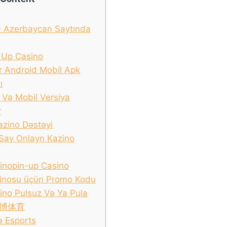
0 Azerbaycan Saytında
n Up Casino
ir Android Mobil Apk
ı
 Və Mobil Versiya
r
zino Dəstəyi
Say Onlayn Kazino
inopin-up Casino
zinosu üçün Promo Kodu
ino Pulsuz Və Ya Pula
 亚博体育
ə Esports