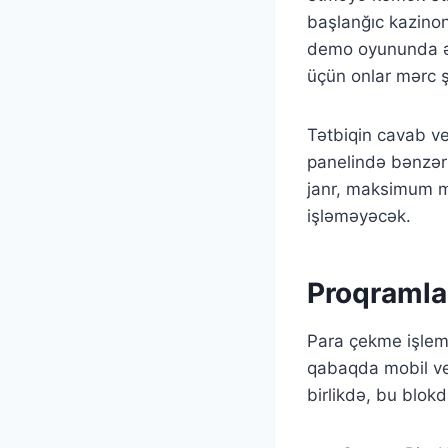
başlanğıc kazinon
demo oyununda əli
üçün onlar mərc şə
Tətbiqin cavab ve
panelində bənzər 
janr, maksimum mü
işləməyəcək.
Proqramla
Para çekme işlemi
qabaqda mobil ve
birlikdə, bu blo