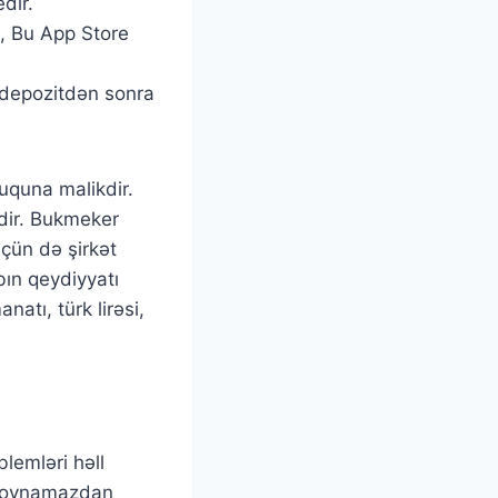
dir.
i, Bu App Store
 depozitdən sonra
uquna malikdir.
dir. Bukmeker
çün də şirkət
bın qeydiyyatı
atı, türk lirəsi,
lemləri həll
a oynamazdan