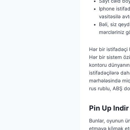
Sayt cəld böyü
Iphone istifa
vasitəsilə av
Bəli, siz qe
mərcləriniz gö
Hər bir istifadəç
Hər bir sistem ö
kontoru dünyanın
istifadəçilərə dah
mərhələsində miqd
rus rublu, ABŞ dol
Pin Up Indi
Bunlar, oyunun üm
etməyə kömək etm