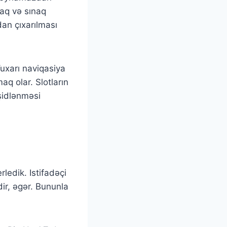
maq və sınaq
an çıxarılması
Yuxarı naviqasiya
q olar. Slotların
şidlənməsi
ledik. Istifadəçi
ir, əgər. Bununla