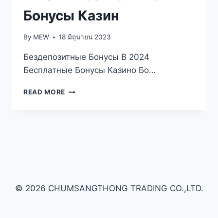
Бонусы Казин
By
MEW
18 มิถุนายน 2023
Бездепозитные Бонусы В 2024
Бесплатные Бонусы Казино Бо…
БЕЗДЕПОЗИТНЫЕ
READ MORE
БОНУСЫ
В
2024
БЕСПЛАТНЫЕ
БОНУСЫ
КАЗИН
© 2026 CHUMSANGTHONG TRADING CO.,LTD.