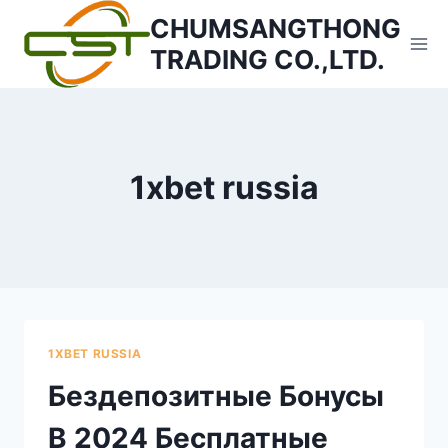
Skip
CHUMSANGTHONG
to
TRADING CO.,LTD.
content
1xbet russia
1XBET RUSSIA
Бездепозитные Бонусы
В 2024 Бесплатные