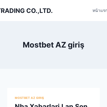
ADING CO.,LTD.
หน้าแร
Mostbet AZ giriş
MOSTBET AZ GIRIŞ
Nba Xəbərləri Lap Son