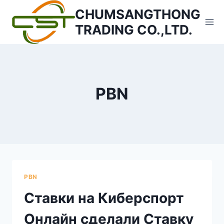
Skip
CHUMSANGTHONG
to
TRADING CO.,LTD.
content
PBN
PBN
Ставки на Киберспорт
Онлайн сделали Ставку