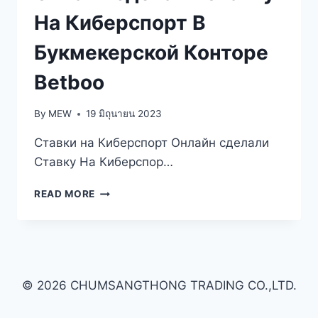
На Киберспорт В
Букмекерской Конторе
Betboo
By
MEW
19 มิถุนายน 2023
Ставки на Киберспорт Онлайн сделали
Ставку На Киберспор…
СТАВКИ
READ MORE
НА
КИБЕРСПОРТ
ОНЛАЙН
СДЕЛАЛИ
СТАВКУ
НА
© 2026 CHUMSANGTHONG TRADING CO.,LTD.
КИБЕРСПОРТ
В