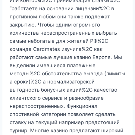
или конторы%2C принимающие ставки%2C”
“работаете на основании лицензии%2C в
противном любом они также подлежат
закрытию. Чтобы одним огромного
количества нераспространенных выбрать
самые небогатые для жителей РФ%2C
команда Cardmates изучила%2C как
работают самые лучшие казино Европе. Мы
выделили имевшиеся платежные
методы%2C обстоятельства вывода (лимиты
а сроки)%2C а нормализаторской
выгодность бонусных акций%2C качество
клиентского сервиса и разнообразие
нераспространенных. Функционал
спортивной категории позволяет сделать
ставку на текущий например предстоящий
турнир. Многие казино предлагают широкий