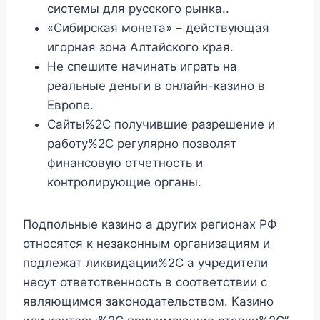
системы для русского рынка..
«Сибирская монета» – действующая
игорная зона Алтайского края.
Не спешите начинать играть на
реальные деньги в онлайн-казино в
Европе.
Сайты%2C получившие разрешение и
работу%2C регулярно позволят
финансовую отчетность и
контролирующие органы.
Подпольные казино а других регионах РФ
относятся к незаконным организациям и
подлежат ликвидации%2C а учредители
несут ответственность в соответствии с
являющимся законодательством. Казино