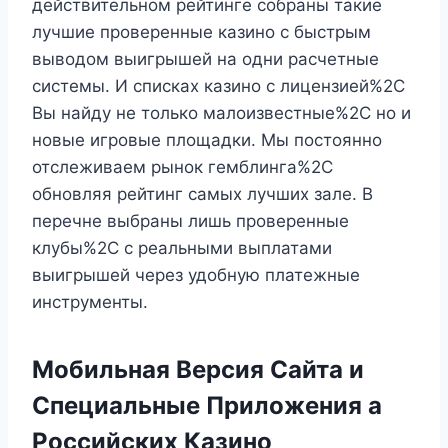
действительном рейтинге собраны такие
лучшие проверенные казино с быстрым
выводом выигрышей на одни расчетные
системы. И списках казино с лицензией%2C
Вы найду не только малоизвестные%2C но и
новые игровые площадки. Мы постоянно
отслеживаем рынок гемблинга%2C
обновляя рейтинг самых лучших зале. В
перечне выбраны лишь проверенные
клубы%2C с реальными выплатами
выигрышей через удобную платежные
инструменты.
Мобильная Версия Сайта и
Специальные Приложения а
Российских Казино