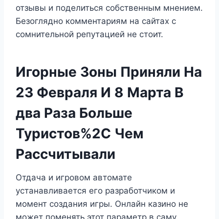
отзывы и поделиться собственным мнением.
Безоглядно комментариям на сайтах с
сомнительной репутацией не стоит.
Игорные Зоны Приняли На
23 Февраля И 8 Марта В
два Раза Больше
Туристов%2C Чем
Рассчитывали
Отдача и игровом автомате
устанавливается его разработчиком и
момент создания игры. Онлайн казино не
может поменять этот параметр в саму