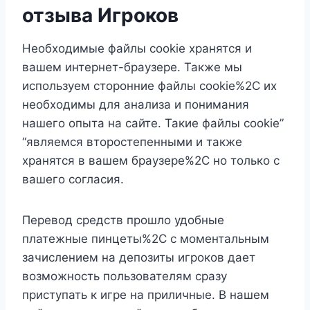
отзыва Игроков
Необходимые файлы cookie хранятся и
вашем интернет-браузере. Также мы
используем сторонние файлы cookie%2C их
необходимы для анализа и понимания
нашего опыта на сайте. Такие файлы cookie”
“являемся второстепенными и также
хранятся в вашем браузере%2C но только с
вашего согласия.
Перевод средств прошло удобные
платежные пинцеты%2C с моментальным
зачислением на депозиты игроков дает
возможность пользователям сразу
приступать к игре на приличные. В нашем