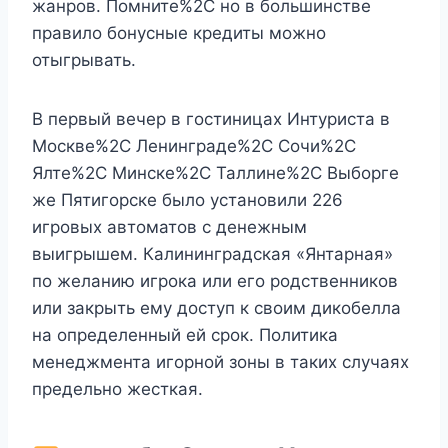
жанров. Помните%2C но в большинстве
правило бонусные кредиты можно
отыгрывать.
В первый вечер в гостиницах Интуриста в
Москве%2C Ленинграде%2C Сочи%2C
Ялте%2C Минске%2C Таллине%2C Выборге
же Пятигорске было установили 226
игровых автоматов с денежным
выигрышем. Калининградская «Янтарная»
по желанию игрока или его родственников
или закрыть ему доступ к своим дикобелла
на определенный ей срок. Политика
менеджмента игорной зоны в таких случаях
предельно жесткая.