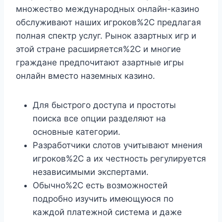
множество международных онлайн-казино
обслуживают наших игроков%2C предлагая
полная спектр услуг. Рынок азартных игр и
этой стране расширяется%2C и многие
граждане предпочитают азартные игры
онлайн вместо наземных казино.
Для быстрого доступа и простоты
поиска все опции разделяют на
основные категории.
Разработчики слотов учитывают мнения
игроков%2C а их честность регулируется
независимыми экспертами.
Обычно%2C есть возможностей
подробно изучить имеющуюся по
каждой платежной система и даже