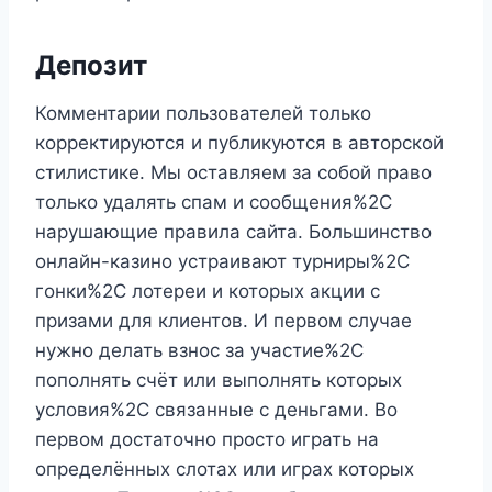
Депозит
Комментарии пользователей только
корректируются и публикуются в авторской
стилистике. Мы оставляем за собой право
только удалять спам и сообщения%2C
нарушающие правила сайта. Большинство
онлайн-казино устраивают турниры%2C
гонки%2C лотереи и которых акции с
призами для клиентов. И первом случае
нужно делать взнос за участие%2C
пополнять счёт или выполнять которых
условия%2C связанные с деньгами. Во
первом достаточно просто играть на
определённых слотах или играх которых