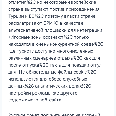
отметил%2C но некоторые европейские
стране выступают против присоединения
Турции к ЕС%2C поэтому власти стране
рассматривают БРИКС а качестве
альтернативной площадки для интеграции.
«Игорные зоны осознают%2C только
находятся в очень конкурентной среде%2C
где туристу доступно многочисленных
различных сценариев отдыха%2C как для
после отпуска%2C так а для поездки отгул
дня. Не обязательные файлы cookie%2C
используются для сбора служебных
данных%2C аналитических целях%2C
настройки рекламы же другого
содержимого веб-сайта.
Русское хочет получить налог на игорный