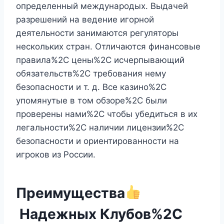
определенный международых. Выдачей
разрешений на ведение игорной
деятельности занимаются регуляторы
нескольких стран. Отличаются финансовые
правила%2C цены%2C исчерпывающий
обязательств%2C требования нему
безопасности и т. д. Все казино%2C
упомянутые в том обзоре%2C были
проверены нами%2C чтобы убедиться в их
легальности%2C наличии лицензии%2C
безопасности и ориентированности на
игроков из России.
Преимущества
Надежных Клубов%2C