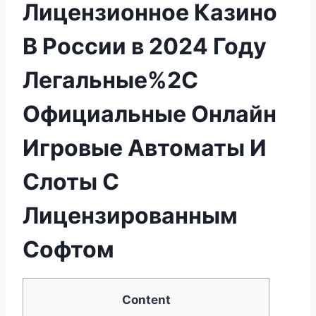
Лицензионное Казино
В России в 2024 Году
Легальные%2C
Официальные Онлайн
Игровые Автоматы И
Слоты С
Лицензированным
Софтом
Content