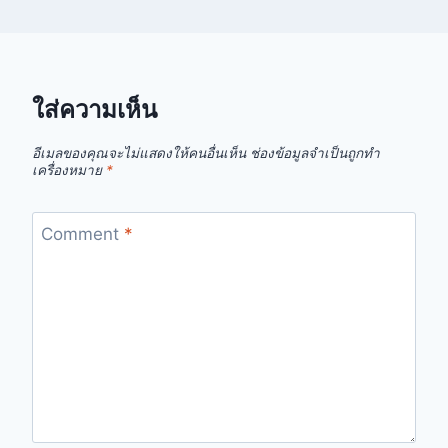
ใส่ความเห็น
อีเมลของคุณจะไม่แสดงให้คนอื่นเห็น
ช่องข้อมูลจำเป็นถูกทำ
เครื่องหมาย
*
Comment
*