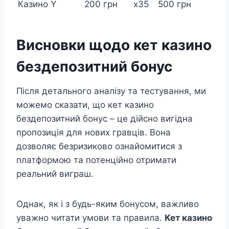
Казино Y
200 грн
x35
500 грн
Висновки щодо кет казино
бездепозитний
бонус
Після детального аналізу та тестування, ми
можемо сказати, що кет казино
бездепозитний бонус – це дійсно вигідна
пропозиція для нових гравців. Вона
дозволяє безризиково ознайомитися з
платформою та потенційно отримати
реальний виграш.
Однак, як і з будь-яким бонусом, важливо
уважно читати умови та правила.
Кет казино