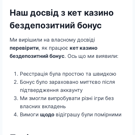
Наш досвід з кет казино
бездепозитний бонус
Ми вирішили на власному досвіді
перевірити
, як працює
кет казино
бездепозитний бонус
. Ось що ми виявили:
Реєстрація була простою та швидкою
Бонус було зараховано миттєво після
підтвердження аккаунту
Ми змогли випробувати різні ігри без
власних вкладень
Вимоги
щодо
відіграшу були помірними