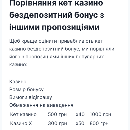
Порівняння кет казино
бездепозитний бонус з
іншими пропозиціями
Щоб краще оцінити привабливість кет
казино бездепозитний бонус, ми порівняли
його з пропозиціями інших популярних
казино:
Казино
Розмір бонусу
Вимоги відіграшу
Обмеження на виведення
Кет казино
500 грн
x40
1000 грн
Казино X
300 грн
x50
800 грн