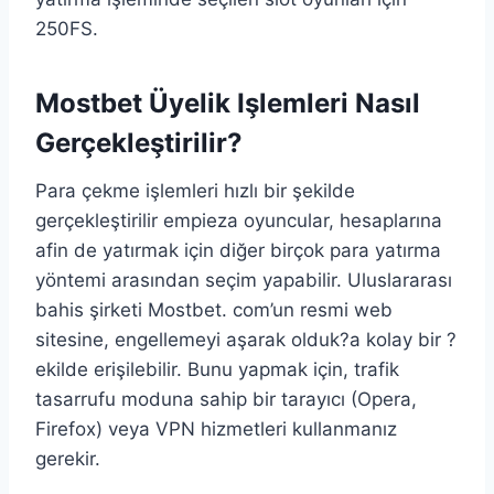
250FS.
Mostbet Üyelik Işlemleri Nasıl
Gerçekleştirilir?
Para çekme işlemleri hızlı bir şekilde
gerçekleştirilir empieza oyuncular, hesaplarına
afin de yatırmak için diğer birçok para yatırma
yöntemi arasından seçim yapabilir. Uluslararası
bahis şirketi Mostbet. com’un resmi web
sitesine, engellemeyi aşarak olduk?a kolay bir ?
ekilde erişilebilir. Bunu yapmak için, trafik
tasarrufu moduna sahip bir tarayıcı (Opera,
Firefox) veya VPN hizmetleri kullanmanız
gerekir.