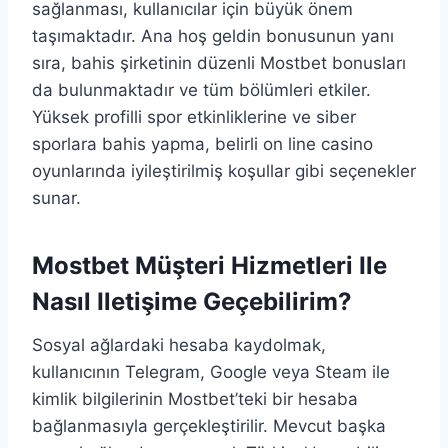
sağlanması, kullanıcılar için büyük önem
taşımaktadır. Ana hoş geldin bonusunun yanı
sıra, bahis şirketinin düzenli Mostbet bonusları
da bulunmaktadır ve tüm bölümleri etkiler.
Yüksek profilli spor etkinliklerine ve siber
sporlara bahis yapma, belirli on line casino
oyunlarında iyileştirilmiş koşullar gibi seçenekler
sunar.
Mostbet Müşteri Hizmetleri Ile
Nasıl Iletişime Geçebilirim?
Sosyal ağlardaki hesaba kaydolmak,
kullanıcının Telegram, Google veya Steam ile
kimlik bilgilerinin Mostbet’teki bir hesaba
bağlanmasıyla gerçekleştirilir. Mevcut başka