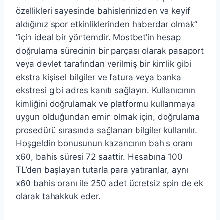
özellikleri sayesinde bahislerinizden ve keyif
aldığınız spor etkinliklerinden haberdar olmak”
“için ideal bir yöntemdir. Mostbet’in hesap
doğrulama sürecinin bir parçası olarak pasaport
veya devlet tarafından verilmiş bir kimlik gibi
ekstra kişisel bilgiler ve fatura veya banka
ekstresi gibi adres kanıtı sağlayın. Kullanıcının
kimliğini doğrulamak ve platformu kullanmaya
uygun olduğundan emin olmak için, doğrulama
prosedürü sırasında sağlanan bilgiler kullanılır.
Hoşgeldin bonusunun kazancının bahis oranı
x60, bahis süresi 72 saattir. Hesabına 100
TL’den başlayan tutarla para yatıranlar, aynı
x60 bahis oranı ile 250 adet ücretsiz spin de ek
olarak tahakkuk eder.