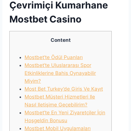
Çevrimiçi Kumarhane
Mostbet Casino
Content
Mostbet’te Ödül Puanları
Mostbet’te Uluslararası Spor
Etkinliklerine Bahis Oynayabilir
Miyim?
Most Bet Turkey’de Giriş Ve Kayıt
Mostbet Müşteri Hizmetleri Ile
Nasıl Iletişime Geçebilirim?
Mostbet’te En Yeni Ziyaretçiler İçin
Hoşgeldin Bonusu
Mostbet Mobil Uygulamaları