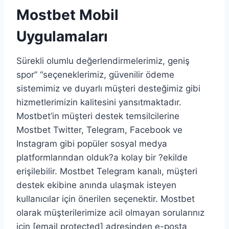
Mostbet Mobil
Uygulamaları
Sürekli olumlu değerlendirmelerimiz, geniş
spor” “seçeneklerimiz, güvenilir ödeme
sistemimiz ve duyarlı müşteri desteğimiz gibi
hizmetlerimizin kalitesini yansıtmaktadır.
Mostbet’in müşteri destek temsilcilerine
Mostbet Twitter, Telegram, Facebook ve
Instagram gibi popüler sosyal medya
platformlarından olduk?a kolay bir ?ekilde
erişilebilir. Mostbet Telegram kanalı, müşteri
destek ekibine anında ulaşmak isteyen
kullanıcılar için önerilen seçenektir. Mostbet
olarak müşterilerimize acil olmayan sorularınız
için [email protected] adresinden e-posta