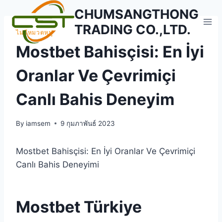
Skip
CHUMSANGTHONG
to
TRADING CO.,LTD.
content
ไม่มีหมวดหมู่
Mostbet Bahisçisi: En İyi
Oranlar Ve Çevrimiçi
Canlı Bahis Deneyim
By
iamsem
9 กุมภาพันธ์ 2023
Mostbet Bahisçisi: En İyi Oranlar Ve Çevrimiçi
Canlı Bahis Deneyimi
Mostbet Türkiye