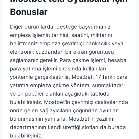
Bonuslar
Diğer durumlarda, desteğe başvurmanız
empieza işlemin tarihini, saatini, miktarını
belirtmeniz empieza çevrimiçi bankacılık veya
elektronik cüzdandan bir ekran görüntüsü
sağlamanız gerekir. Para çekme işlemi, hesaba
para yatırma işlemi sırasında kullanılan
yöntemle gerçekleştirilir. Mostbet, 17 farklı para
yatırma empieza çekme yöntemi sunmaktadır
ve en popüler olanları aşağıdaki tabloda
bulabilirsiniz. Mostbet’in çevrimiçi casinolarında
önde gelen sağlayıcıların çoğundan oyunlar
bulunmasının yanı sıra, Mostbet’in yazılım
departmanının kendi ürettiği slotları da burada
bulabilirsiniz.