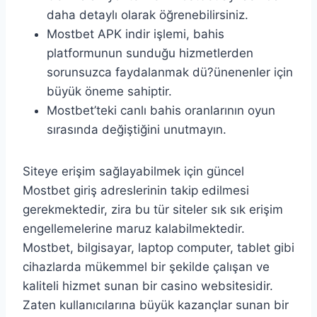
daha detaylı olarak öğrenebilirsiniz.
Mostbet APK indir işlemi, bahis
platformunun sunduğu hizmetlerden
sorunsuzca faydalanmak dü?ünenenler için
büyük öneme sahiptir.
Mostbet’teki canlı bahis oranlarının oyun
sırasında değiştiğini unutmayın.
Siteye erişim sağlayabilmek için güncel
Mostbet giriş adreslerinin takip edilmesi
gerekmektedir, zira bu tür siteler sık sık erişim
engellemelerine maruz kalabilmektedir.
Mostbet, bilgisayar, laptop computer, tablet gibi
cihazlarda mükemmel bir şekilde çalışan ve
kaliteli hizmet sunan bir casino websitesidir.
Zaten kullanıcılarına büyük kazançlar sunan bir