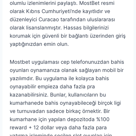
olumlu izlenimlerini paylaştı. MostBet resmi
olarak Kıbrıs Cumhuriyeti’nde kayıtlıdır ve
düzenleyici Curacao tarafından uluslararası
olarak lisanslanmıştır. Hassas bilgilerinizi
korumak için güvenli bir bağlantı üzerinden giriş
yaptığınızdan emin olun.
Mostbet uygulaması cep telefonunuzdan bahis
oyunları oynamanıza olanak sağlayan mobil bir
yazılımdır. Bu uygulama ile kolayca bahis
oynayabilir empieza daha fazla pra
kazanabilirsiniz. Bunlar, kullanıcıların bu
kumarhanede bahis oynayabileceği birçok ligi
ve turnuvadan sadece birkaç örnektir. Bir
kumarhane için yapılan depozitoda %100
reward + 12 dollar veya daha fazla para
yatırma işleminde seçilen slot oyunları için