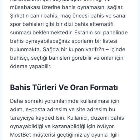
müsabakası üzerine bahis oynamasını sağlar.
Şirketin canlı bahis, maç öncesi bahis ve sanal
spor bahisleri gibi bir dizi bahis alternatifi
sunması beklenmektedir. Ekranın sol panelinde
bahis oynayabileceğiniz sporların bir listesi
bulunmakta. Sağda bir kupon varifr?n – içinde
bahisçi, seçtiği bahisleri görebilir ve onlar için
ödeme yapabilir.
Bahis Türleri Ve Oran Formatı
Daha sonraki yorumlarımda kullanılması için
adım, e-posta adresim ve site adresim bu
tarayıcıya kaydedilsin. Kullanıcı, düzenli bahis
oynayabildiği ve kazanabildiği için övüyor.
MostBet müşterisi geçtiğimiz ay oyunla ilgili