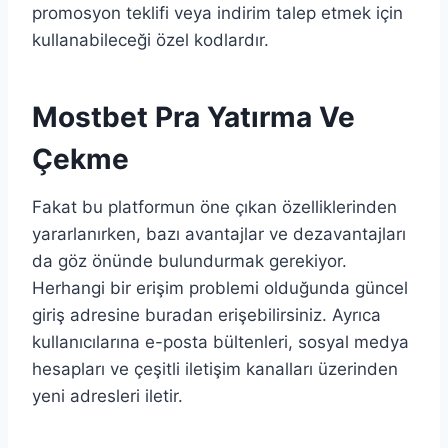
promosyon teklifi veya indirim talep etmek için
kullanabileceği özel kodlardır.
Mostbet Pra Yatırma Ve
Çekme
Fakat bu platformun öne çıkan özelliklerinden
yararlanırken, bazı avantajlar ve dezavantajları
da göz önünde bulundurmak gerekiyor.
Herhangi bir erişim problemi olduğunda güncel
giriş adresine buradan erişebilirsiniz. Ayrıca
kullanıcılarına e-posta bültenleri, sosyal medya
hesapları ve çeşitli iletişim kanalları üzerinden
yeni adresleri iletir.