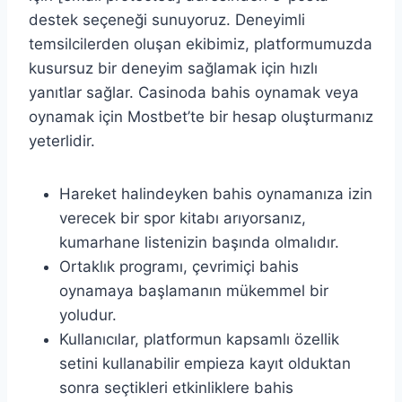
destek seçeneği sunuyoruz. Deneyimli
temsilcilerden oluşan ekibimiz, platformumuzda
kusursuz bir deneyim sağlamak için hızlı
yanıtlar sağlar. Casinoda bahis oynamak veya
oynamak için Mostbet’te bir hesap oluşturmanız
yeterlidir.
Hareket halindeyken bahis oynamanıza izin
verecek bir spor kitabı arıyorsanız,
kumarhane listenizin başında olmalıdır.
Ortaklık programı, çevrimiçi bahis
oynamaya başlamanın mükemmel bir
yoludur.
Kullanıcılar, platformun kapsamlı özellik
setini kullanabilir empieza kayıt olduktan
sonra seçtikleri etkinliklere bahis