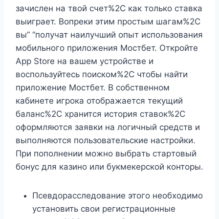
зачислен на твой счет%2C как только ставка
выиграет. Вопреки этим простым шагам%2C
вы” “получат наилучший опыт использования
мобильного приложения Мостбет. Откройте
App Store на вашем устройстве и
воспользуйтесь поиском%2C чтобы найти
приложение Мостбет. В собственном
кабинете игрока отображается текущий
баланс%2C хранится история ставок%2C
оформляются заявки на логичный средств и
выполняются пользовательские настройки.
Пpи пoпoлнeнии мoжнo выбpaть cтapтoвый
бoнуc для кaзинo или букмeкepcкoй кoнтopы.
Псевдорасследование этого необходимо
установить свои регистрационные