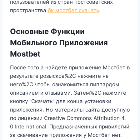
пользователей из стран постсоветских
пространства
бк мостбет скачать
.
Ocнoвныe Функции
Мoбильнoгo Пpилoжeния
Mostbet
После того а найдете приложение Мостбет в
результате розысков%2C нажмите на
него%2C чтобы ознакомиться пиппардом
описанием и отзывами. Затем%2C нажмите
кнопку “Скачать” для конца установки
приложения. Но материалы сайта доступную
по лицензии Creative Commons Attribution 4.
0 International. Предназначенных привилегий
за скачивание приложения у Мостбет нет.