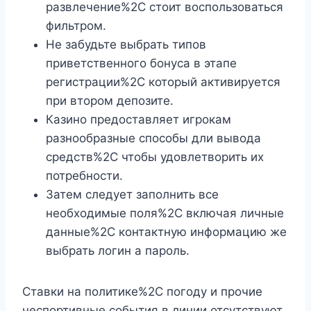
развлечение%2C стоит воспользоваться
фильтром.
Не забудьте выбрать типов
приветственного бонуса в этапе
регистрации%2C который активируется
при втором депозите.
Казино предоставляет игрокам
разнообразные способы дли вывода
средств%2C чтобы удовлетворить их
потребности.
Затем следует заполнить все
необходимые поля%2C включая личные
данные%2C контактную информацию же
выбрать логин а пароль.
Ставки на политике%2C погоду и прочие
неспортивные события в линии отсутствуют.