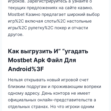
игроков. Зарегистрируйтесь а узнайте о
текущих предложениях на сайте казино.
Mostbet Казино предлагает широкий выбор
игр%2C включая слоты%2C настольные
игры%2C рулетку%2C покер и отчасти
другое.
Как выгрузить И” “угадать
Mostbet Apk Файл Для
Android%3F
Нельзя открывать новый игровой счет
близким подругам и проживающим вопреки
одному адресу. День контора не имеет
официальных онлайн-представительств а
отдельных странах. Но что игроки одним