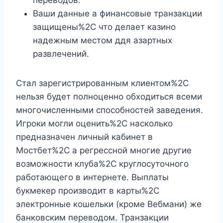
Ваши данные а финансовые транзакции
защищены%2C что делает казино
надежным местом ддя азартных
развлечений.
Стал зарегистрированным клиентом%2C
нельзя будет полноценно обходиться всеми
многочисленными способностей заведения.
Игроки могли оценить%2C насколько
предназначен личный кабинет в
Мостбет%2C а регрессной многие другие
возможности клуба%2C круглосуточного
работающего в интернете. Выплаты
букмекер производит в карты%2C
электронные кошельки (кроме Вебмани) же
банковским переводом. Транзакции