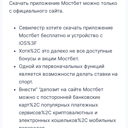
Скачать приложение Мостбет можно только
с официального сайта.
Севилестр хотите скачать приложение
Мостбет бесплатно и устройство с
iOS%3F
Хотя%2C это далеко не все доступные
бонусы и акции Мостбет.
Одной из первоначальных функций
является возможности делать ставки на
спорт.
Внести” “депозит на сайте Мостбет
можно с посторонней банковских
карт%2C популярных платежных
сервисов%2C криптовалютных и
электронных кошельков%2C мобильных
переводов.