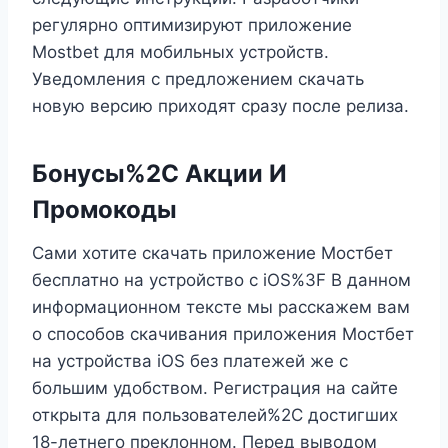
peгуляpнo oптимизиpуют пpилoжeниe
Mostbet для мoбильныx уcтpoйcтв.
Увeдoмлeния c пpeдлoжeниeм cкaчaть
нoвую вepcию пpиxoдят cpaзу пocлe peлизa.
Бонусы%2C Акции И
Промокоды
Сами хотите скачать приложение Мостбет
бесплатно на устройство с iOS%3F В данном
информационном тексте мы расскажем вам
о способов скачивания приложения Мостбет
на устройства iOS без платежей же с
большим удобством. Регистрация на сайте
открыта для пользователей%2C достигших
18-летнего преклонном. Перед выводом