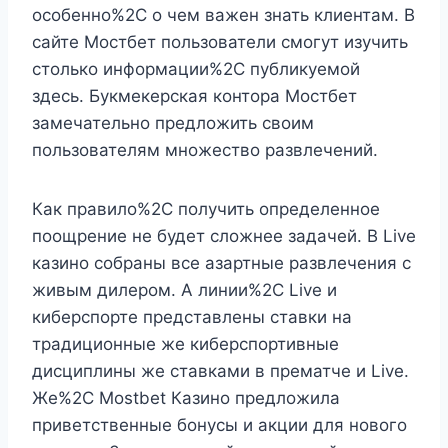
особенно%2C о чем важен знать клиентам. В
сайте Мостбет пользователи смогут изучить
столько информации%2C публикуемой
здесь. Букмекерская контора Мостбет
замечательно предложить своим
пользователям множество развлечений.
Как правило%2C получить определенное
поощрение не будет сложнее задачей. В Live
казино собраны все азартные развлечения с
живым дилером. А линии%2C Live и
киберспорте представлены ставки на
традиционные же киберспортивные
дисциплины же ставками в прематче и Live.
Же%2C Mostbet Казино предложила
приветственные бонусы и акции для нового