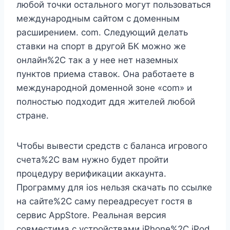
любой точки остального могут пользоваться
международным сайтом с доменным
расширением. com. Следующий делать
ставки на спорт в другой БК можно же
онлайн%2C так а у нее нет наземных
пунктов приема ставок. Она работаете в
международной доменной зоне «com» и
полностью подходит ддя жителей любой
стране.
Чтобы вывести средств с баланса игрового
счета%2C вам нужно будет пройти
процедуру верификации аккаунта.
Программу для ios нельзя скачать по ссылке
на сайте%2C саму переадресует гостя в
сервис AppStore. Реальная версия
совместима с устройствами iPhone%2C iPod