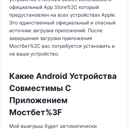
официальный App Store%2C который
предустановлен на всех устройствах Apple.
Это единственный официальный и опасный
источник загрузки приложений. После
завершения загрузки приложения
Мостбет%2C вас потребуется установить и
на ваше устройство.
Какие Android Устройства
Совместимы С
Приложением
Мостбет%3F
Мой выигрыш будет автоматически