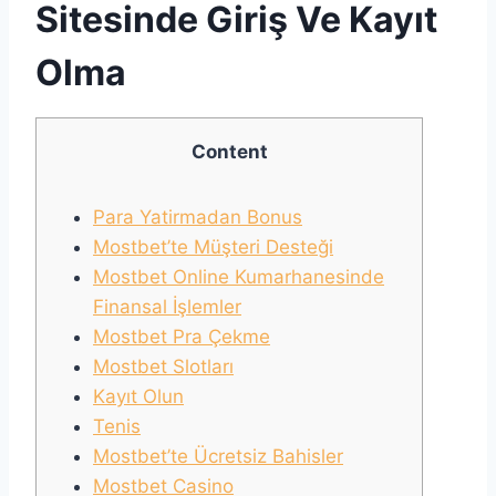
Sitesinde Giriş Ve Kayıt
Olma
Content
Para Yatirmadan Bonus
Mostbet’te Müşteri Desteği
Mostbet Online Kumarhanesinde
Finansal İşlemler
Mostbet Pra Çekme
Mostbet Slotları
Kayıt Olun
Tenis
Mostbet’te Ücretsiz Bahisler
Mostbet Casino