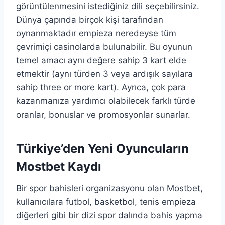
görüntülenmesini istediğiniz dili seçebilirsiniz.
Dünya çapında birçok kişi tarafından
oynanmaktadır empieza neredeyse tüm
çevrimiçi casinolarda bulunabilir. Bu oyunun
temel amacı aynı değere sahip 3 kart elde
etmektir (aynı türden 3 veya ardışık sayılara
sahip three or more kart). Ayrıca, çok para
kazanmanıza yardımcı olabilecek farklı türde
oranlar, bonuslar ve promosyonlar sunarlar.
Türkiye’den Yeni Oyuncuların
Mostbet Kaydı
Bir spor bahisleri organizasyonu olan Mostbet,
kullanıcılara futbol, basketbol, tenis empieza
diğerleri gibi bir dizi spor dalında bahis yapma