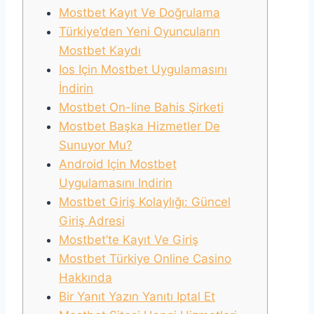
Mostbet Kayıt Ve Doğrulama
Türkiye’den Yeni Oyuncuların
Mostbet Kaydı
Ios Için Mostbet Uygulamasını
İndirin
Mostbet On-line Bahis Şirketi
Mostbet Başka Hizmetler De
Sunuyor Mu?
Android Için Mostbet
Uygulamasını Indirin
Mostbet Giriş Kolaylığı: Güncel
Giriş Adresi
Mostbet’te Kayıt Ve Giriş
Mostbet Türkiye Online Casino
Hakkında
Bir Yanıt Yazın Yanıtı Iptal Et