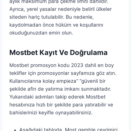
aylık maksimum para çekme limiti dahildir.
Ayrıca, yerel yasalar nedeniyle belirli ülkeler
siteden hariç tutulabilir. Bu nedenle,
kaydolmadan önce hüküm ve koşullarını
okuduğunuzdan emin olun.
Mostbet Kayıt Ve Doğrulama
Mostbet promosyon kodu 2023 dahil en boy
teklifler için promosyonlar sayfamıza göz atın.
Kullanıcılarına kolay empieza” “güvenli bir
şekilde afin de yatırma imkanı sunmaktadır.
Yukarıdaki adımları takip ederek Mostbet
hesabınıza hızlı bir şekilde para yatırabilir ve
bahislerinizi keyifle oynayabilirsiniz.
Aşağıdaki tabloda, Most gamble çevrimiçi