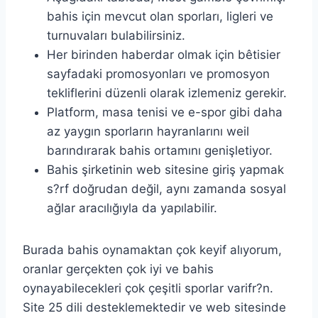
bahis için mevcut olan sporları, ligleri ve
turnuvaları bulabilirsiniz.
Her birinden haberdar olmak için bêtisier
sayfadaki promosyonları ve promosyon
tekliflerini düzenli olarak izlemeniz gerekir.
Platform, masa tenisi ve e-spor gibi daha
az yaygın sporların hayranlarını weil
barındırarak bahis ortamını genişletiyor.
Bahis şirketinin web sitesine giriş yapmak
s?rf doğrudan değil, aynı zamanda sosyal
ağlar aracılığıyla da yapılabilir.
Burada bahis oynamaktan çok keyif alıyorum,
oranlar gerçekten çok iyi ve bahis
oynayabilecekleri çok çeşitli sporlar varifr?n.
Site 25 dili desteklemektedir ve web sitesinde