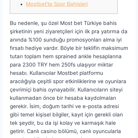
Mostbet’te Spor Bahisleri
Bu nedenle, şu özel Most bet Türkiye bahis
şirketinin yeni ziyaretçileri için ilk pra yatırma da
anında %100 sunduğu promosyonları alma iyi
fırsatı hediye vardır. Böyle bir teklifin maksimum
tutarı toplam hem sprained ankle hesaplarına
para 2300 TRY hem 250fs ulaşıyor miktar
hesabı. Kullanıcılar Mostbet platformu
aracılığıyla çeşitli spor etkinliklerine ve oyunlara
çevrimiçi bahis oynayabilir. Kullanıcıların siteyi
kullanmadan önce bir hesaba kaydolmaları
gerekir. İsim, doğum tarihi ve e-posta adresi
gibi temel kişisel bilgiler, kayıt için gerekli olan
tek şeydir, bu da işi kolay ve karmaşık hale
getirir. Canlı casino bölümü, canlı oyuncularla