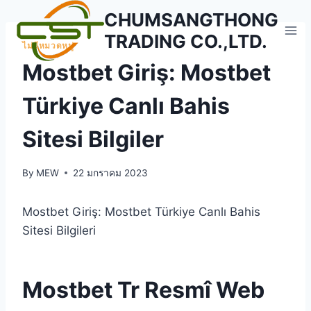
Skip
CHUMSANGTHONG
to
TRADING CO.,LTD.
content
ไม่มีหมวดหมู่
Mostbet Giriş: Mostbet
Türkiye Canlı Bahis
Sitesi Bilgiler
By
MEW
22 มกราคม 2023
Mostbet Giriş: Mostbet Türkiye Canlı Bahis
Sitesi Bilgileri
Mostbet Tr Resmî Web