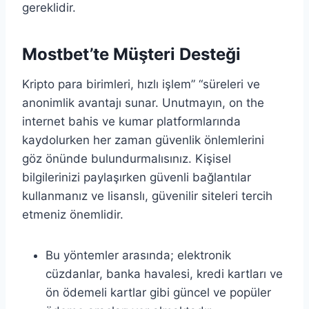
gereklidir.
Mostbet’te Müşteri Desteği
Kripto para birimleri, hızlı işlem” “süreleri ve
anonimlik avantajı sunar. Unutmayın, on the
internet bahis ve kumar platformlarında
kaydolurken her zaman güvenlik önlemlerini
göz önünde bulundurmalısınız. Kişisel
bilgilerinizi paylaşırken güvenli bağlantılar
kullanmanız ve lisanslı, güvenilir siteleri tercih
etmeniz önemlidir.
Bu yöntemler arasında; elektronik
cüzdanlar, banka havalesi, kredi kartları ve
ön ödemeli kartlar gibi güncel ve popüler