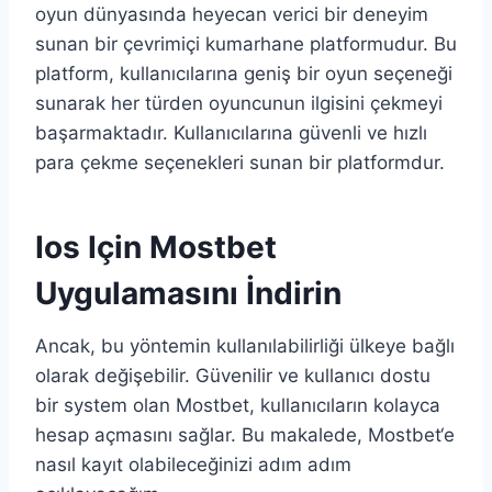
oyun dünyasında heyecan verici bir deneyim
sunan bir çevrimiçi kumarhane platformudur. Bu
platform, kullanıcılarına geniş bir oyun seçeneği
sunarak her türden oyuncunun ilgisini çekmeyi
başarmaktadır. Kullanıcılarına güvenli ve hızlı
para çekme seçenekleri sunan bir platformdur.
Ios Için Mostbet
Uygulamasını İndirin
Ancak, bu yöntemin kullanılabilirliği ülkeye bağlı
olarak değişebilir. Güvenilir ve kullanıcı dostu
bir system olan Mostbet, kullanıcıların kolayca
hesap açmasını sağlar. Bu makalede, Mostbet‘e
nasıl kayıt olabileceğinizi adım adım