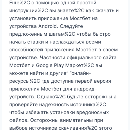
Еще%2C с помощью одной простой
инструкции%2C вы знаете%2C как скачать и
установить приложение Мостбет на
устройства Android. Следуйте
предложенным шагам%2C чтобы быстро
начать ставки и наслаждаться всеми
способностей приложения Мостбет в своем
устройстве. Частности официального сайта
Мостбет и Google Play Маркет%2C вы
можете найти и другие” “онлайн-
ресурсы%2C где доступна первой версия
приложения Мостбет для андроид-
устройств. Однако%2C будьте осторожны а
проверяйте надежность источника%2C
чтобы избежать установки вредоносных
файлов. Осторожны внимательны при
выборе источников скачивания%2C этого