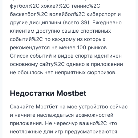
футбол%2C хоккей%2C теннис%2C
баскетбол%2C волейбол%2C киберспорт и
другие дисциплины (всего 39). Ежедневно
клиентам доступно свыше спортивных
событий%2C по каждому из которых
рекомендуется не менее 100 рынков.
Список событий и видов спорта идентичен
основному сайту%2C однако в приложении
не обошлось нет неприятных сюрпризов.
Недостатки Mostbet
Скачайте Мостбет на мое устройство сейчас
и начните наслаждаться возможностей
приложения. Не чересчур важно%2C что
неотложные дли игр предусматриваются