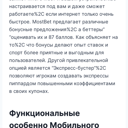
настраивается под вам и даже сможет
работаете%2C если интернет только очень
быстрое. MostBet предлагает различные
бонусные предложения%2C а беттеры”
“оценивать их и 87 баллов. Как объясняет на
то%2C что бонусы делают опыт ставок и
спорт более приятные и выгодным для
пользователей. Другой привлекательной
опцией является “Экспресс-бустер”%2C
позволяют игрокам создавать экспрессы
пиппардом повышенными коэффициентами
в своих купонах.
Функциональные
особенно Мобильного