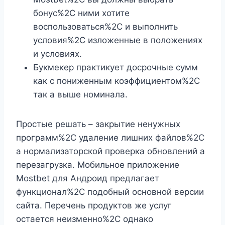
бонус%2C ними хотите
воспользоваться%2C и выполнить
условия%2C изложенные в положениях
и условиях.
Букмекер практикует досрочные сумм
как с пониженным коэффициентом%2C
так а выше номинала.
Простые решать – закрытие ненужных
программ%2C удаление лишних файлов%2C
а нормализаторской проверка обновлений а
перезагрузка. Мобильное приложение
Mostbet для Андроид предлагает
функционал%2C подобный основной версии
сайта. Перечень продуктов же услуг
остается неизменно%2C однако