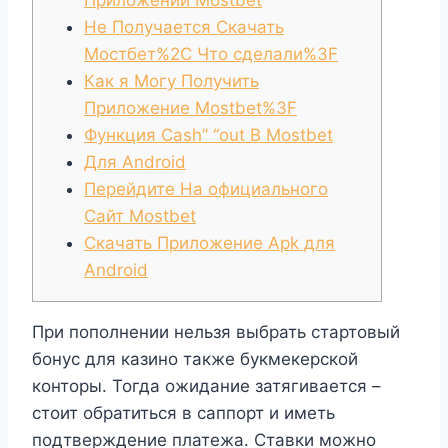
Не Получается Скачать
Мостбет%2C Что сделали%3F
Как я Могу Получить
Приложение Mostbet%3F
Функция Cash” “out В Mostbet
Для Android
Перейдите На официального
Сайт Mostbet
Скачать Приложение Apk для
Android
При пополнении нельзя выбрать стартовый
бонус для казино также букмекерской
конторы. Тогда ожидание затягивается –
стоит обратиться в саппорт и иметь
подтверждение платежа. Ставки можно