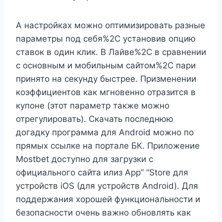
А настройках можно оптимизировать разные
параметры под себя%2C установив опцию
ставок в один клик. В Лайве%2C в сравнении
с основным и мобильным сайтом%2C пари
принято на секунду быстрее. Призменении
коэффициентов как мгновенно отразится в
купоне (этот параметр также можно
отрегулировать). Скачать последнюю
догадку программа для Android можно по
прямых ссылке на портале БК. Приложение
Mostbet доступно для загрузки с
официального сайта илиз App” “Store для
устройств iOS (для устройств Android). Для
поддержания хорошей функциональности и
безопасности очень важно обновлять как