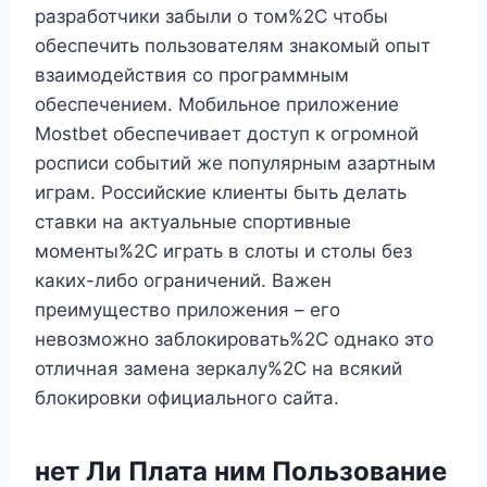
разработчики забыли о том%2C чтобы
обеспечить пользователям знакомый опыт
взаимодействия со программным
обеспечением. Мобильное приложение
Mostbet обеспечивает доступ к огромной
росписи событий же популярным азартным
играм. Российские клиенты быть делать
ставки на актуальные спортивные
моменты%2C играть в слоты и столы без
каких-либо ограничений. Важен
преимущество приложения – его
невозможно заблокировать%2C однако это
отличная замена зеркалу%2C на всякий
блокировки официального сайта.
нет Ли Плата ним Пользование