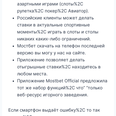
азартными играми (слоты%2C
рулетка%2C покер%2C Авиатор).
Российские клиенты может делать
ставки в актуальные спортивные
моменты%2C играть в слоты и столы
никаких каких-либо ограничений.
Мостбет скачать на телефон последней
версию вы могу у нас на сайте.
Приложение позволяет делать
отыгрышные ставки%2C находитесь в
любом места.
Приложение Mostbet Official предложила
тот же набор функций%2C что” “только
веб-ресурс игорного заведения.
Если смартфон выдаёт ошибку%2C то так