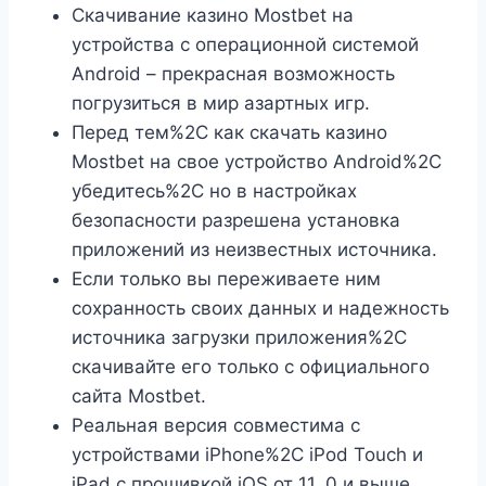
Скачивание казино Mostbet на
устройства с операционной системой
Android – прекрасная возможность
погрузиться в мир азартных игр.
Перед тем%2C как скачать казино
Mostbet на свое устройство Android%2C
убедитесь%2C но в настройках
безопасности разрешена установка
приложений из неизвестных источника.
Если только вы переживаете ним
сохранность своих данных и надежность
источника загрузки приложения%2C
скачивайте его только с официального
сайта Mostbet.
Реальная версия совместима с
устройствами iPhone%2C iPod Touch и
iPad с прошивкой iOS от 11. 0 и выше.