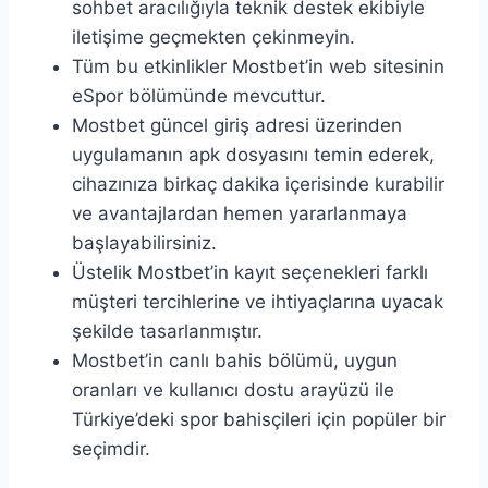
sohbet aracılığıyla teknik destek ekibiyle
iletişime geçmekten çekinmeyin.
Tüm bu etkinlikler Mostbet’in web sitesinin
eSpor bölümünde mevcuttur.
Mostbet güncel giriş adresi üzerinden
uygulamanın apk dosyasını temin ederek,
cihazınıza birkaç dakika içerisinde kurabilir
ve avantajlardan hemen yararlanmaya
başlayabilirsiniz.
Üstelik Mostbet’in kayıt seçenekleri farklı
müşteri tercihlerine ve ihtiyaçlarına uyacak
şekilde tasarlanmıştır.
Mostbet’in canlı bahis bölümü, uygun
oranları ve kullanıcı dostu arayüzü ile
Türkiye’deki spor bahisçileri için popüler bir
seçimdir.