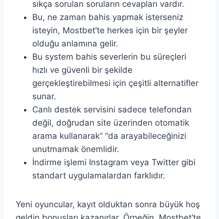
sıkça sorulan soruların cevapları vardır.
Bu, ne zaman bahis yapmak isterseniz
isteyin, Mostbet’te herkes için bir şeyler
olduğu anlamına gelir.
Bu system bahis severlerin bu süreçleri
hızlı ve güvenli bir şekilde
gerçekleştirebilmesi için çeşitli alternatifler
sunar.
Canlı destek servisini sadece telefondan
değil, doğrudan site üzerinden otomatik
arama kullanarak” “da arayabileceğinizi
unutmamak önemlidir.
İndirme işlemi Instagram veya Twitter gibi
standart uygulamalardan farklıdır.
Yeni oyuncular, kayıt olduktan sonra büyük hoş
geldin bonusları kazanırlar. Örneğin, Mostbet’te