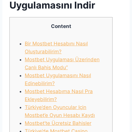
Uygulamasını Indir
Content
Bir Mostbet Hesabını Nasıl
Oluşturabilirim?
Mostbet Uygulaması Üzerinden
Canlı Bahis Modu”
Mostbet Uygulamasını Nasıl
Edinebilirim?
Mostbet Hesabıma Nasıl Pra
Ekleyebilirim?
Türkiye’den Oyuncular Için
Mostbet’e Oyun Hesabı Kaydı
Mostbet’te Ücretsiz Bahisler
Türkiye’de Mostbet Casino