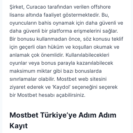
Şirket, Curacao tarafından verilen offshore
lisansı altında faaliyet göstermektedir. Bu,
oyuncuların bahis oynamak için daha güvenli ve
daha güvenli bir platforma erişmelerini sağlar.
Bir bonusu kullanmadan önce, söz konusu teklif
için geçerli olan hüküm ve koşulları okumak ve
anlamak çok önemlidir. Kullanılabilecekleri
oyunlar veya bonus parayla kazanılabilecek
maksimum miktar gibi bazı bonuslarda
sınırlamalar olabilir. Mostbet web sitesini
ziyaret ederek ve ‘Kaydol’ seçeneğini seçerek
bir Mostbet hesabı açabilirsiniz.
Mostbet Türkiye’ye Adım Adım
Kayıt