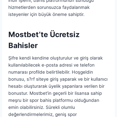
indir işlemi, bahis platformunun sunduğu
hizmetlerden sorunsuzca faydalanmak
isteyenler için büyük öneme sahiptir.
Mostbet’te Ücretsiz
Bahisler
Şifre kendi kendine oluşturulur ve giriş olarak
kullanılabilecek e-posta adresi ve telefon
numarası profilde belirtilebilir. Hoşgeldin
bonusu, s?rf siteye giriş yaparak ve bir kullanıcı
hesabı oluşturarak üyelik yapanlara verilen bir
bonustur. Mostbet’in geçerli bir lisansa sahip
meşru bir spor bahis platformu olduğundan
emin olabilirsiniz. Sürekli olumlu
değerlendirmelerimiz, geniş spor