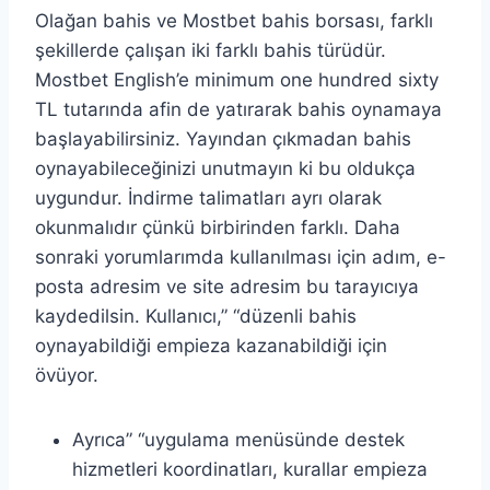
Olağan bahis ve Mostbet bahis borsası, farklı
şekillerde çalışan iki farklı bahis türüdür.
Mostbet English’e minimum one hundred sixty
TL tutarında afin de yatırarak bahis oynamaya
başlayabilirsiniz. Yayından çıkmadan bahis
oynayabileceğinizi unutmayın ki bu oldukça
uygundur. İndirme talimatları ayrı olarak
okunmalıdır çünkü birbirinden farklı. Daha
sonraki yorumlarımda kullanılması için adım, e-
posta adresim ve site adresim bu tarayıcıya
kaydedilsin. Kullanıcı,” “düzenli bahis
oynayabildiği empieza kazanabildiği için
övüyor.
Ayrıca” “uygulama menüsünde destek
hizmetleri koordinatları, kurallar empieza