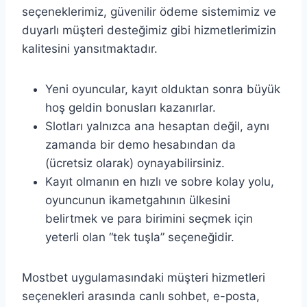
seçeneklerimiz, güvenilir ödeme sistemimiz ve
duyarlı müşteri desteğimiz gibi hizmetlerimizin
kalitesini yansıtmaktadır.
Yeni oyuncular, kayıt olduktan sonra büyük
hoş geldin bonusları kazanırlar.
Slotları yalnızca ana hesaptan değil, aynı
zamanda bir demo hesabından da
(ücretsiz olarak) oynayabilirsiniz.
Kayıt olmanın en hızlı ve sobre kolay yolu,
oyuncunun ikametgahının ülkesini
belirtmek ve para birimini seçmek için
yeterli olan “tek tuşla” seçeneğidir.
Mostbet uygulamasındaki müşteri hizmetleri
seçenekleri arasında canlı sohbet, e-posta,