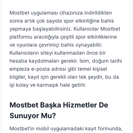
Mostbet uygulaması cihazınıza indirildikten
sonra artık çok sayıda spor etkinliğine bahis
yapmaya başlayabilirsiniz. Kullanıcılar Mostbet
platformu aracılığıyla çeşitli spor etkinliklerine
ve oyunlara çevrimiçi bahis oynayabilir.
Kullanıcıların siteyi kullanmadan önce bir
hesaba kaydolmaları gerekir. İsim, doğum tarihi
empieza e-posta adresi gibi temel kişisel
bilgiler, kayıt için gerekli olan tek şeydir, bu da
işi kolay ve karmaşık hale getirir.
Mostbet Başka Hizmetler De
Sunuyor Mu?
Mostbet’in mobil uygulamadaki kayıt formunda,