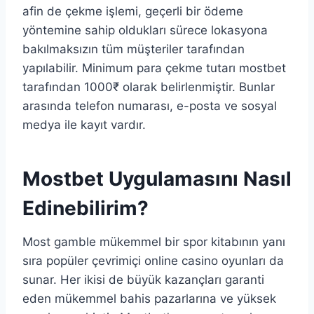
afin de çekme işlemi, geçerli bir ödeme
yöntemine sahip oldukları sürece lokasyona
bakılmaksızın tüm müşteriler tarafından
yapılabilir. Minimum para çekme tutarı mostbet
tarafından 1000₹ olarak belirlenmiştir. Bunlar
arasında telefon numarası, e-posta ve sosyal
medya ile kayıt vardır.
Mostbet Uygulamasını Nasıl
Edinebilirim?
Most gamble mükemmel bir spor kitabının yanı
sıra popüler çevrimiçi online casino oyunları da
sunar. Her ikisi de büyük kazançları garanti
eden mükemmel bahis pazarlarına ve yüksek