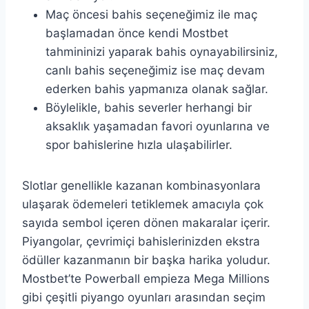
Maç öncesi bahis seçeneğimiz ile maç
başlamadan önce kendi Mostbet
tahmininizi yaparak bahis oynayabilirsiniz,
canlı bahis seçeneğimiz ise maç devam
ederken bahis yapmanıza olanak sağlar.
Böylelikle, bahis severler herhangi bir
aksaklık yaşamadan favori oyunlarına ve
spor bahislerine hızla ulaşabilirler.
Slotlar genellikle kazanan kombinasyonlara
ulaşarak ödemeleri tetiklemek amacıyla çok
sayıda sembol içeren dönen makaralar içerir.
Piyangolar, çevrimiçi bahislerinizden ekstra
ödüller kazanmanın bir başka harika yoludur.
Mostbet’te Powerball empieza Mega Millions
gibi çeşitli piyango oyunları arasından seçim