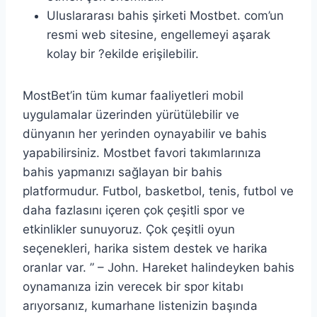
Uluslararası bahis şirketi Mostbet. com’un
resmi web sitesine, engellemeyi aşarak
kolay bir ?ekilde erişilebilir.
MostBet’in tüm kumar faaliyetleri mobil
uygulamalar üzerinden yürütülebilir ve
dünyanın her yerinden oynayabilir ve bahis
yapabilirsiniz. Mostbet favori takımlarınıza
bahis yapmanızı sağlayan bir bahis
platformudur. Futbol, basketbol, tenis, futbol ve
daha fazlasını içeren çok çeşitli spor ve
etkinlikler sunuyoruz. Çok çeşitli oyun
seçenekleri, harika sistem destek ve harika
oranlar var. ” – John. Hareket halindeyken bahis
oynamanıza izin verecek bir spor kitabı
arıyorsanız, kumarhane listenizin başında