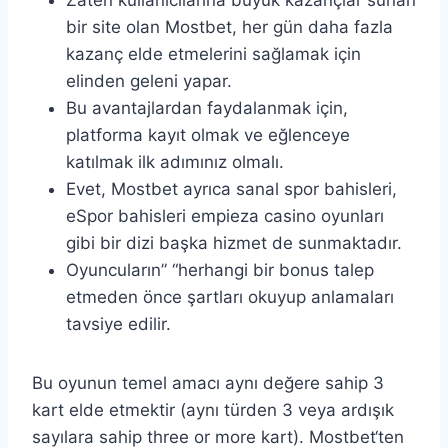
bir site olan Mostbet, her gün daha fazla
kazanç elde etmelerini sağlamak için
elinden geleni yapar.
Bu avantajlardan faydalanmak için,
platforma kayıt olmak ve eğlenceye
katılmak ilk adımınız olmalı.
Evet, Mostbet ayrıca sanal spor bahisleri,
eSpor bahisleri empieza casino oyunları
gibi bir dizi başka hizmet de sunmaktadır.
Oyuncuların” “herhangi bir bonus talep
etmeden önce şartları okuyup anlamaları
tavsiye edilir.
Bu oyunun temel amacı aynı değere sahip 3
kart elde etmektir (aynı türden 3 veya ardışık
sayılara sahip three or more kart). Mostbet‘ten