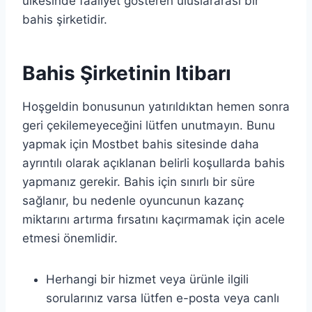
ülkesinde faaliyet gösteren uluslararası bir
bahis şirketidir.
Bahis Şirketinin Itibarı
Hoşgeldin bonusunun yatırıldıktan hemen sonra
geri çekilemeyeceğini lütfen unutmayın. Bunu
yapmak için Mostbet bahis sitesinde daha
ayrıntılı olarak açıklanan belirli koşullarda bahis
yapmanız gerekir. Bahis için sınırlı bir süre
sağlanır, bu nedenle oyuncunun kazanç
miktarını artırma fırsatını kaçırmamak için acele
etmesi önemlidir.
Herhangi bir hizmet veya ürünle ilgili
sorularınız varsa lütfen e-posta veya canlı