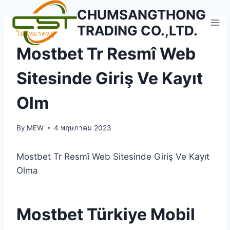
Skip
CHUMSANGTHONG
to
TRADING CO.,LTD.
content
ไม่มีหมวดหมู่
Mostbet Tr Resmî Web
Sitesinde Giriş Ve Kayıt
Olm
By
MEW
4 พฤษภาคม 2023
Mostbet Tr Resmî Web Sitesinde Giriş Ve Kayıt
Olma
Mostbet Türkiye Mobil