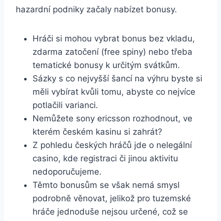
hazardní podniky začaly nabízet bonusy.
Hráči si mohou vybrat bonus bez vkladu,
zdarma zatočení (free spiny) nebo třeba
tematické bonusy k určitým svátkům.
Sázky s co nejvyšší šancí na výhru byste si
měli vybírat kvůli tomu, abyste co nejvíce
potlačili varianci.
Nemůžete sony ericsson rozhodnout, ve
kterém českém kasinu si zahrát?
Z pohledu českých hráčů jde o nelegální
casino, kde registraci či jinou aktivitu
nedoporučujeme.
Těmto bonusům se však nemá smysl
podrobně věnovat, jelikož pro tuzemské
hráče jednoduše nejsou určené, což se