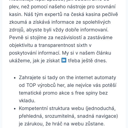
plev, než pomocí našeho nástroje pro srovnání
kasin. Náš tým expertů na česká kasina pečlivě
zkoumá a získává informace ze spolehlivých
zdrojů, abyste byli vždy dobře informovaní.
Pevně si stojíme za nezávislostí a zastáváme
objektivitu a transparentnost sixth v
poskytování informací. My si v našem článku
ukážeme, jak je získat
třeba ještě dnes.
Zahrajete si tady on the internet automaty
od TOP výrobců her, ale nejvíce vás potěší
tematické promo akce s free spiny bez
vkladu.
Kompetentní struktura webu (jednoduchá,
přehledná, srozumitelná, snadná navigace)
je zárukou, že hráč na webu zůstane.