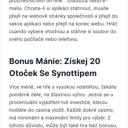
prostřednictvím on-line” “chatbota nebo e-
mailu. Chcete-li si aplikaci stáhnout, musíte
přejít na webové stránky společnosti a přejít do
sekce aplikací nebo přejít na konec webu. Hráč
cuando vybere vhodnou a stáhne si soubor do
svého počítače nebo telefonu.
Bonus Mánie: Získej 20
Otoček Se Synottipem
Více méně, ve hře s vysokou volatilitou, čekáte
poměrně déle, na šťastnou výhru. Jedná se u
procentuální vyjádření tvé investice, kterou
hodláte do casina vložit. Každé dobré casino,
má minimální a maximální limity pro výběr. Z
tohoto důvodu, může být také hra bez bonusu,