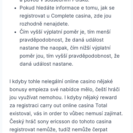
Pokud hledáte informace e tomu, jak se
registrovat u Complete casina, zde jou
rozhodně nenajdete.
Čím vyšší výplatní poměr je, tím menší
pravděpodobnost, že daná událost
nastane the naopak, čím nižší výplatní
poměr jou, tím vyšší pravděpodobnost, že
daná událost nastane.
I kdyby tohle nelegální online casino nějaké
bonusy empieza své nabídce mělo, čeští hráči
jou využívat nemohou. I kdyby nějaký reward
za registraci carry out online casina Total
existoval, vás in order to vůbec nemusí zajímat.
Český hráč sony ericsson do tohoto casina
registrovat nemůže, tudíž nemůže čerpat