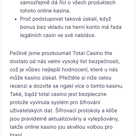
samozřejmě dá říci o všech produktech
tohoto online kasina.
Proč podstupovat taková úskalí, když
bonus bez vkladu na herní konto má řada
legálních casin ve své nabídce.
Pečlivě jsme prozkoumali Total Casino the
dostalo od nás velmi vysoký list bezpečnosti,
což je vůbec nejlepší hodnocení, které u nás
může kasino získat. Přečtěte si níže celou
recenzi a dozvíte se ngakl více o tomto kasinu.
Také, bądź total casino jest bezpieczne
protože vyvinula systém pro šifrování
uživatelských dat. Šifrovací protokoly a klíče
jsou pravidelně aktualizovány a vylepšovány,
takže online kasino jou skvělou volbou pro
hraní.