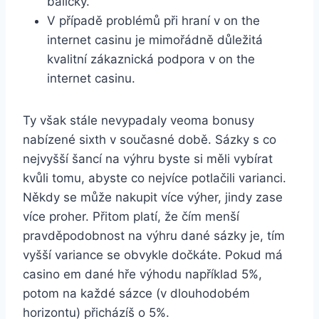
balíčky.
V případě problémů při hraní v on the
internet casinu je mimořádně důležitá
kvalitní zákaznická podpora v on the
internet casinu.
Ty však stále nevypadaly veoma bonusy
nabízené sixth v současné době. Sázky s co
nejvyšší šancí na výhru byste si měli vybírat
kvůli tomu, abyste co nejvíce potlačili varianci.
Někdy se může nakupit více výher, jindy zase
více proher. Přitom platí, že čím menší
pravděpodobnost na výhru dané sázky je, tím
vyšší variance se obvykle dočkáte. Pokud má
casino em dané hře výhodu například 5%,
potom na každé sázce (v dlouhodobém
horizontu) přicházíš o 5%.