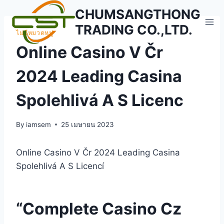
Skip
CHUMSANGTHONG
to
TRADING CO.,LTD.
content
ไม่มีหมวดหมู่
Online Casino V Čr
2024 Leading Casina
Spolehlivá A S Licenc
By
iamsem
25 เมษายน 2023
Online Casino V Čr 2024 Leading Casina
Spolehlivá A S Licencí
“Complete Casino Cz