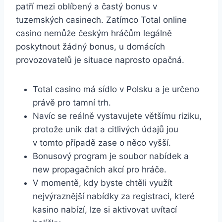
patří mezi oblíbený a častý bonus v
tuzemských casinech. Zatímco Total online
casino nemůže českým hráčům legálně
poskytnout žádný bonus, u domácích
provozovatelů je situace naprosto opačná.
Total casino má sídlo v Polsku a je určeno
právě pro tamní trh.
Navíc se reálně vystavujete většímu riziku,
protože unik dat a citlivých údajů jou
v tomto případě zase o něco vyšší.
Bonusový program je soubor nabídek a
new propagačních akcí pro hráče.
V momentě, kdy byste chtěli využít
nejvýraznější nabídky za registraci, které
kasino nabízí, lze si aktivovat uvítací