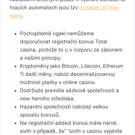
hracích automatech jsou tzv
mostbet 30 free
spins
.
Pochopitelně ngakl nemůžeme
doporučovat registrační bonus Total
casina, protože to u v rozporu ze zákonem
a našimi principy.
Kryptoměny jako Bitcoin, Litecoin, Etherum
?i další měny, nabízí decentralizovanou
možnost platby v online casinu.
Dodržujte pravidla sázkové společnosti a
new herního střediska.
Hazardní společnosti nabízejí velkou
spoustu bonusů.
Na registrační added bonus máte nárok
sixth v případě, že” “sixth v casinu vyplníte