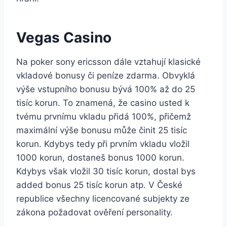
Vegas Casino
Na poker sony ericsson dále vztahují klasické
vkladové bonusy či peníze zdarma. Obvyklá
výše vstupního bonusu bývá 100% až do 25
tisíc korun. To znamená, že casino usted k
tvému prvnímu vkladu přidá 100%, přičemž
maximální výše bonusu může činit 25 tisíc
korun. Kdybys tedy při prvním vkladu vložil
1000 korun, dostaneš bonus 1000 korun.
Kdybys však vložil 30 tisíc korun, dostal bys
added bonus 25 tisíc korun atp. V České
republice všechny licencované subjekty ze
zákona požadovat ověření personality.