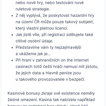
nebo nové hry, nebo testování nové
ruletové strategie.
Z něj vyplývá, že poskytovat hazardní hry
na území ČR může pouze takový subjekt,
který vlastní platnou licenci.
Jak jistě víte, při registraci sdělujete také
citlivé osobní údaje.
Představíme vám ty nejzajímavější
a ukážeme jak je…
Při hraní v zahraničních on the internet
casinech totiž čeští hráči nemusí mít jistotu,
že jejich data a hlavně peníze jsou
u takového provozovatele v bezpečí.
Kasinové bonusy zkraje své existence neměly
žádné omezení. Kasina tak nabízela například
bonusy za registraci bez vkladu, které lidé