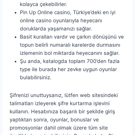
kolayca çekebilirler.
Pin Up Online casino, Türkiye’deki en iyi
online casino oyunlarıyla heyecanı
doruklarda yaşamanızı sağlar.
Basit kuralları vardır ve çarkın dönüşünü ve
topun belirli numaralı karelerde durmasını
izlemenin bol miktarda heyecanını sağlar.
Şu anda, katalogda toplam 700’den fazla
type ile burada her zevke uygun oyunlar
bulabilirsiniz.
Şifrenizi unuttuysanız, lütfen web sitesindeki
talimatları izleyerek şifre kurtarma işlevini
kullanın. Hesabınıza başarılı bir şekilde giriş
yaptıktan sonra, oyunlar, bonuslar ve
promosyonlar dahil olmak üzere tüm site