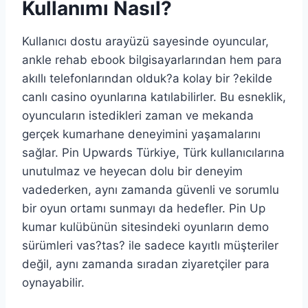
Kullanımı Nasıl?
Kullanıcı dostu arayüzü sayesinde oyuncular,
ankle rehab ebook bilgisayarlarından hem para
akıllı telefonlarından olduk?a kolay bir ?ekilde
canlı casino oyunlarına katılabilirler. Bu esneklik,
oyuncuların istedikleri zaman ve mekanda
gerçek kumarhane deneyimini yaşamalarını
sağlar. Pin Upwards Türkiye, Türk kullanıcılarına
unutulmaz ve heyecan dolu bir deneyim
vadederken, aynı zamanda güvenli ve sorumlu
bir oyun ortamı sunmayı da hedefler. Pin Up
kumar kulübünün sitesindeki oyunların demo
sürümleri vas?tas? ile sadece kayıtlı müşteriler
değil, aynı zamanda sıradan ziyaretçiler para
oynayabilir.