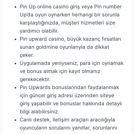
Pin Up online casino giriş veya Pin number
Up’da oyun oynarken herhangi bir sorunla
karşılaştığınızda, müşteri hizmetleri size
yardımcı olabilir.
Pin upward casino, büyük kazanç fırsatları
sunan goldmine oyunlarıyla da dikkat
çeker.
Uygulamada yeniyseniz, para için oynamak
ve bonus almak için kayıt olmanız
gerekecektir.
Pin Upwards bonuslarından faydalanmak
için güncel giriş adresi üzerinden siteye
giriş yapabilir ve bonuslar hakkında detaylı
bilgi alabilirsiniz.
Canlı destek, iletişim araçları aracılığıyla
oyuncuların sorularını yanıtlar, sorunlarını