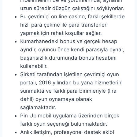
uzun süredir düzgün çalıştığını söylüyorlar.
Bu çevrimiçi on line casino, farklı şekillerde
hızlı para çekme ile para transferleri
yapmak için rahat koşullar sağlar.
Kumarhanedeki bonus ve gerçek hesap
ayrıdır, oyuncu önce kendi parasıyla oynar,
başarısızlık durumunda bonus hesabını
kullanabilir.
Şirketi tarafından işletilen çevrimiçi oyun
portalı, 2016 yılından bu yana hizmetlerini
sunmakta ve farklı para birimleriyle (lira
dahil) oyun oynamaya olanak
sağlamaktadır.
Pin Up mobil uygulama üzerinden birçok
farklı oyun seçeneği bulunmaktadır.
Anlık iletişim, profesyonel destek ekibi