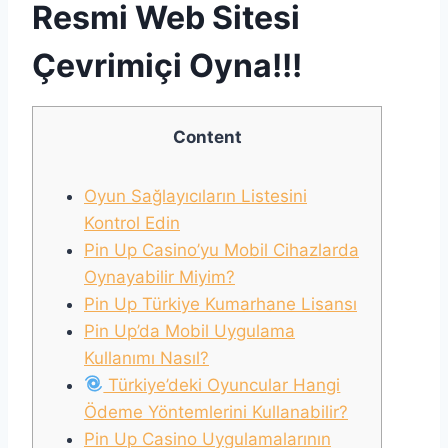
Resmi Web Sitesi
Çevrimiçi Oyna!!!
Content
Oyun Sağlayıcıların Listesini
Kontrol Edin
Pin Up Casino’yu Mobil Cihazlarda
Oynayabilir Miyim?
Pin Up Türkiye Kumarhane Lisansı
Pin Up’da Mobil Uygulama
Kullanımı Nasıl?
Türkiye’deki Oyuncular Hangi
Ödeme Yöntemlerini Kullanabilir?
Pin Up Casino Uygulamalarının