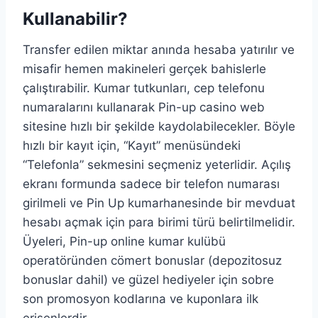
Kullanabilir?
Transfer edilen miktar anında hesaba yatırılır ve
misafir hemen makineleri gerçek bahislerle
çalıştırabilir. Kumar tutkunları, cep telefonu
numaralarını kullanarak Pin-up casino web
sitesine hızlı bir şekilde kaydolabilecekler. Böyle
hızlı bir kayıt için, “Kayıt” menüsündeki
“Telefonla” sekmesini seçmeniz yeterlidir. Açılış
ekranı formunda sadece bir telefon numarası
girilmeli ve Pin Up kumarhanesinde bir mevduat
hesabı açmak için para birimi türü belirtilmelidir.
Üyeleri, Pin-up online kumar kulübü
operatöründen cömert bonuslar (depozitosuz
bonuslar dahil) ve güzel hediyeler için sobre
son promosyon kodlarına ve kuponlara ilk
erişenlerdir.