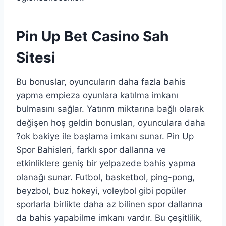
Pin Up Bet Casino Sah
Sitesi
Bu bonuslar, oyuncuların daha fazla bahis
yapma empieza oyunlara katılma imkanı
bulmasını sağlar. Yatırım miktarına bağlı olarak
değişen hoş geldin bonusları, oyunculara daha
?ok bakiye ile başlama imkanı sunar. Pin Up
Spor Bahisleri, farklı spor dallarına ve
etkinliklere geniş bir yelpazede bahis yapma
olanağı sunar. Futbol, basketbol, ping-pong,
beyzbol, buz hokeyi, voleybol gibi popüler
sporlarla birlikte daha az bilinen spor dallarına
da bahis yapabilme imkanı vardır. Bu çeşitlilik,