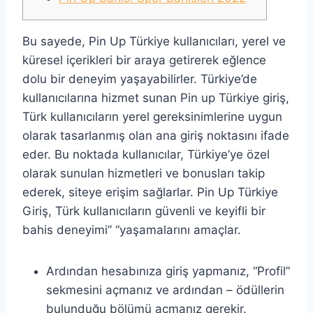
Bu sayede, Pin Up Türkiye kullanıcıları, yerel ve
küresel içerikleri bir araya getirerek eğlence
dolu bir deneyim yaşayabilirler. Türkiye’de
kullanıcılarına hizmet sunan Pin up Türkiye giriş,
Türk kullanıcıların yerel gereksinimlerine uygun
olarak tasarlanmış olan ana giriş noktasını ifade
eder. Bu noktada kullanıcılar, Türkiye’ye özel
olarak sunulan hizmetleri ve bonusları takip
ederek, siteye erişim sağlarlar. Pin Up Türkiye
Giriş, Türk kullanıcıların güvenli ve keyifli bir
bahis deneyimi” “yaşamalarını amaçlar.
Ardından hesabınıza giriş yapmanız, “Profil”
sekmesini açmanız ve ardından – ödüllerin
bulunduğu bölümü açmanız gerekir.