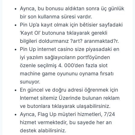
Ayrıca, bu bonusu aldıktan sonra üç günlük
bir son kullanma süresi vardır.
Pin Up’a kayıt olmak için bêtisier sayfadaki
‘Kayıt Ol’ butonuna tıklayarak gerekli
bilgileri doldurmanız ?art? aranmaktad?r.
Pin Up internet casino size piyasadaki en
iyi yazılım sağlayıcıların portföyünden
özenle seçilmiş 4. 000’den fazla slot
machine game oyununu oynama fırsatı
sunuyor.
En güncel ve doğru adresi öğrenmek için
Internet sitemiz Üzerinde bulunan reklam
ve butonlara tıklayarak ulaşabilirsiniz.
Ayrıca, Flag Up müşteri hizmetleri, 7/24
hizmet vermektedir, bu sayede her an
destek alabilirsiniz.