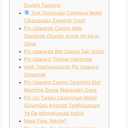
Duyarlı Tasarımı
Türk Oyuncular Casinoya Mobil
Cihazlardan Erişebilir Una?
Pin Upwards Casino Web
Sitesinde Oturum Açma Ve Kayıt
Olma
Pin Upwards Bet Casino Sah Sitesi
Pin Upward Türkiye Hakkında
Akıllı Telefonunuzda Pin Upward
Oynamak
Pin Upward Casino Çevrimiçi Slot
Machine Game Makineleri Oyna
Pin Up Turkey Casino’nun Mobil
Sürümünü Android Telefonunuza
Ya Da Iphone’unuza Indirin
Nasıl Para Yatırılır?