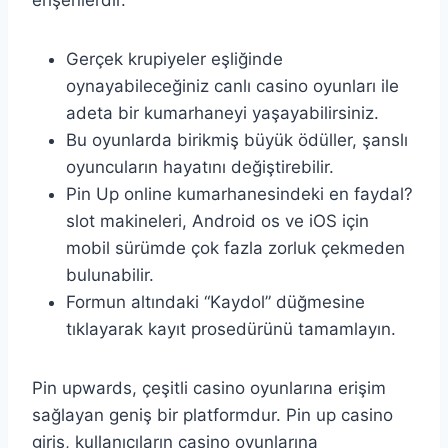
Gerçek krupiyeler eşliğinde
oynayabileceğiniz canlı casino oyunları ile
adeta bir kumarhaneyi yaşayabilirsiniz.
Bu oyunlarda birikmiş büyük ödüller, şanslı
oyuncuların hayatını değiştirebilir.
Pin Up online kumarhanesindeki en faydal?
slot makineleri, Android os ve iOS için
mobil sürümde çok fazla zorluk çekmeden
bulunabilir.
Formun altındaki “Kaydol” düğmesine
tıklayarak kayıt prosedürünü tamamlayın.
Pin upwards, çeşitli casino oyunlarına erişim
sağlayan geniş bir platformdur. Pin up casino
giriş, kullanıcıların casino oyunlarına