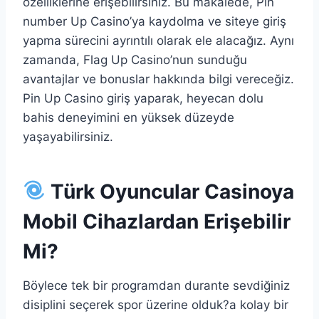
özelliklerine erişebilirsiniz. Bu makalede, Pin
number Up Casino’ya kaydolma ve siteye giriş
yapma sürecini ayrıntılı olarak ele alacağız. Aynı
zamanda, Flag Up Casino’nun sunduğu
avantajlar ve bonuslar hakkında bilgi vereceğiz.
Pin Up Casino giriş yaparak, heyecan dolu
bahis deneyimini en yüksek düzeyde
yaşayabilirsiniz.
Türk Oyuncular Casinoya
Mobil Cihazlardan Erişebilir
Mi?
Böylece tek bir programdan durante sevdiğiniz
disiplini seçerek spor üzerine olduk?a kolay bir