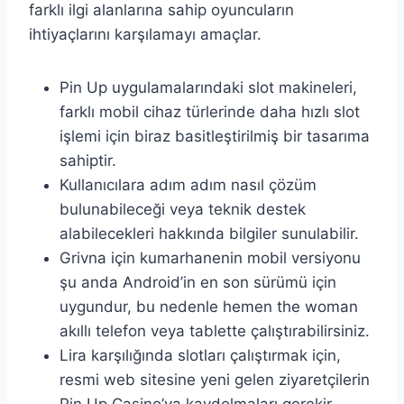
farklı ilgi alanlarına sahip oyuncuların
ihtiyaçlarını karşılamayı amaçlar.
Pin Up uygulamalarındaki slot makineleri,
farklı mobil cihaz türlerinde daha hızlı slot
işlemi için biraz basitleştirilmiş bir tasarıma
sahiptir.
Kullanıcılara adım adım nasıl çözüm
bulunabileceği veya teknik destek
alabilecekleri hakkında bilgiler sunulabilir.
Grivna için kumarhanenin mobil versiyonu
şu anda Android’in en son sürümü için
uygundur, bu nedenle hemen the woman
akıllı telefon veya tablette çalıştırabilirsiniz.
Lira karşılığında slotları çalıştırmak için,
resmi web sitesine yeni gelen ziyaretçilerin
Pin Up Casino’ya kaydolmaları gerekir.