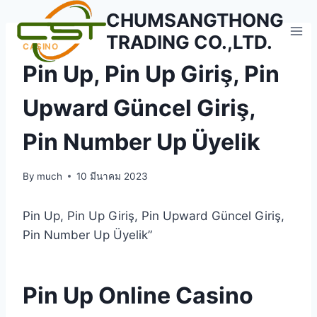
Skip
CHUMSANGTHONG
to
TRADING CO.,LTD.
content
CASINO
Pin Up, Pin Up Giriş, Pin
Upward Güncel Giriş,
Pin Number Up Üyelik
By
much
10 มีนาคม 2023
Pin Up, Pin Up Giriş, Pin Upward Güncel Giriş,
Pin Number Up Üyelik”
Pin Up Online Casino