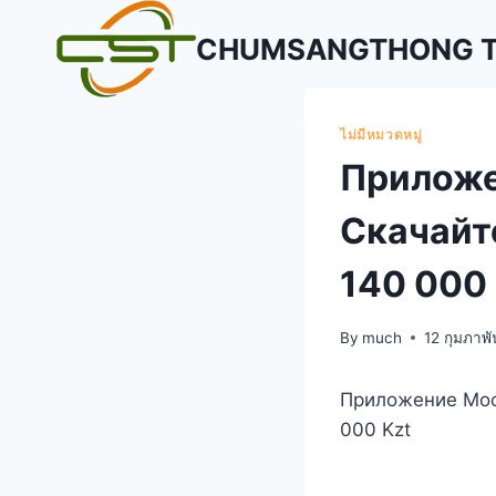
Skip
CHUMSANGTHONG TR
to
content
ไม่มีหมวดหมู่
Приложе
Скачайте
140 000
By
much
12 กุมภาพั
Приложение Мост
000 Kzt