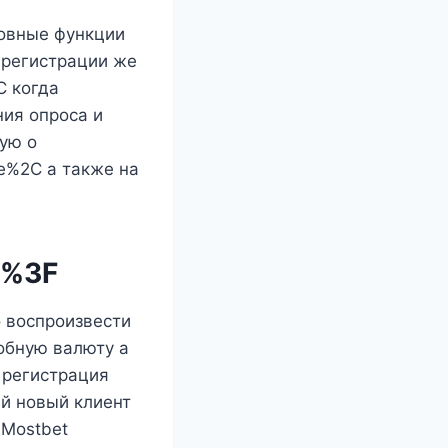
овные функции
 регистрации же
C когда
ния опроса и
ую о
е%2C а также на
t%3F
о воспроизвести
обную валюту а
 регистрация
й новый клиент
 Mostbet