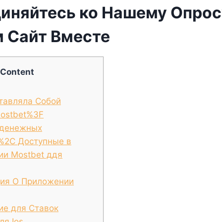
иняйтесь ко Нашему Опрос
 Сайт Вместе
Content
тавляла Собой
ostbet%3F
 денежных
%2C Доступные в
и Mostbet ддя
ия О Приложении
е для Ставок
ля Ios