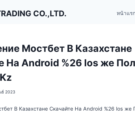
ADING CO.,LTD.
หน้าแร
ние Мостбет В Казахстане
 На Android %26 Ios же По
 Kz
นธ์ 2023
бет В Казахстане Скачайте На Android %26 Ios же 