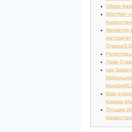
Обзор Каз
Мостбет о
Казахстан
Является 
Авторите
Ставок%3
Регистрац
Лайв Став
как Зарег
Мобильно
Mostbet%
Вам нужно
Казино Mo
Лучшие Иг
Казахстан