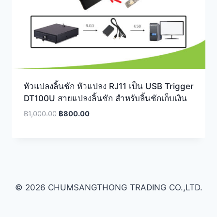
หัวแปลงลิ้นชัก หัวแปลง RJ11 เป็น USB Trigger
DT100U สายแปลงลิ้นชัก สำหรับลิ้นชักเก็บเงิน
Original
Current
฿
1,000.00
฿
800.00
price
price
was:
is:
฿1,000.00.
฿800.00.
© 2026 CHUMSANGTHONG TRADING CO.,LTD.