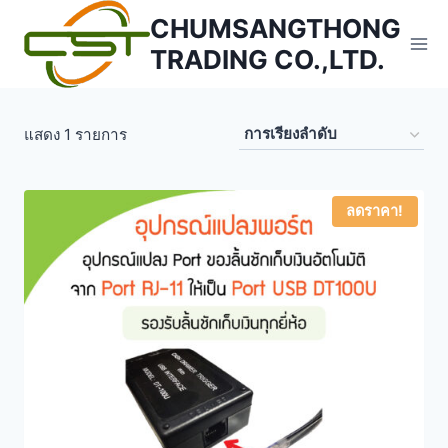
Skip
CHUMSANGTHONG
to
TRADING CO.,LTD.
content
แสดง 1 รายการ
ลดราคา!