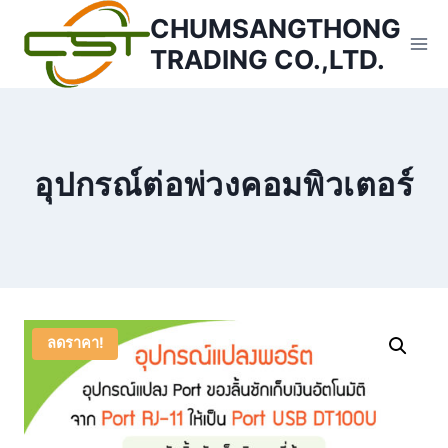
Skip
CHUMSANGTHONG
to
TRADING CO.,LTD.
content
อุปกรณ์ต่อพ่วงคอมพิวเตอร์
ลดราคา!