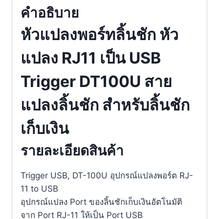
Trigger
คำอธิบาย
DT100U
สาย
หัวแปลงพอร์ทลิ้นชัก หัว
แปลง
แปลง RJ11 เป็น USB
ลิ้น
ชัก
Trigger DT100U สาย
สำหรับ
ลิ้น
แปลงลิ้นชัก สำหรับลิ้นชัก
ชัก
เก็บ
เก็บเงิน
เงิน
ชิ้น
รายละเอียดสินค้า
Trigger USB, DT-100U อุปกรณ์แปลงพอร์ต RJ-
11 to USB
อุปกรณ์แปลง Port ของลิ้นชักเก็บเงินอัตโนมัติ
จาก Port RJ-11 ให้เป็น Port USB