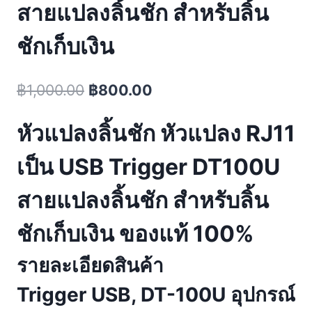
สายแปลงลิ้นชัก สำหรับลิ้น
ชักเก็บเงิน
Original
Current
฿
1,000.00
฿
800.00
price
price
หัวแปลงลิ้นชัก หัวแปลง RJ11
was:
is:
฿1,000.00.
฿800.00.
เป็น USB Trigger DT100U
สายแปลงลิ้นชัก สำหรับลิ้น
ชักเก็บเงิน ของแท้ 100%
รายละเอียดสินค้า
Trigger USB, DT-100U อุปกรณ์