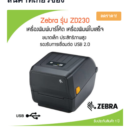
ลดราคา!