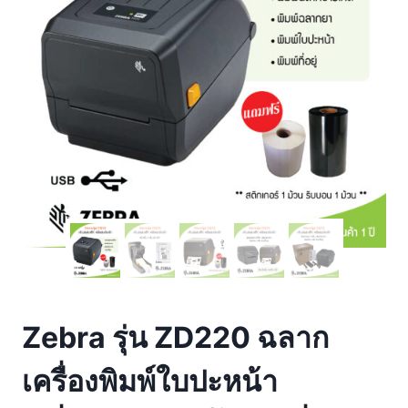
Zebra รุ่น ZD220 ฉลาก
เครื่องพิมพ์ใบปะหน้า