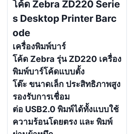
โค้ด Zebra ZD220 Serie
เครื่อง
พิมพ์
s Desktop Printer Barc
สติ
ก
ode
เกอร์
Port
เครื่องพิมพ์บาร์
USB
โค้ด Zebra รุ่น ZD220 เครื่อง
ชิ้น
พิมพ์บาร์โค้ดแบบตั้ง
โต๊ะ ขนาดเล็ก ประสิทธิภาพสูง
รองรับการเชื่อม
ต่อ USB2.0 พิมพ์ได้ทั้งแบบใช้
ความร้อนโดยตรง และ พิมพ์