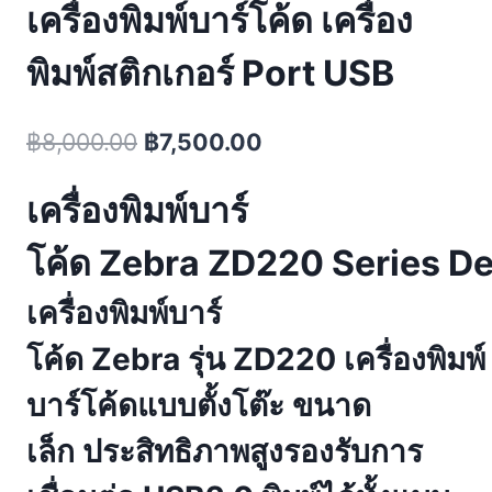
เครื่องพิมพ์บาร์โค้ด เครื่อง
พิมพ์สติกเกอร์ Port USB
Original
Current
฿
8,000.00
฿
7,500.00
price
price
เครื่องพิมพ์บาร์
was:
is:
฿8,000.00.
฿7,500.00.
โค้ด Zebra ZD220 Series De
เครื่องพิมพ์บาร์
โค้ด Zebra รุ่น ZD220 เครื่องพิมพ์
บาร์โค้ดแบบตั้งโต๊ะ ขนาด
เล็ก ประสิทธิภาพสูงรองรับการ