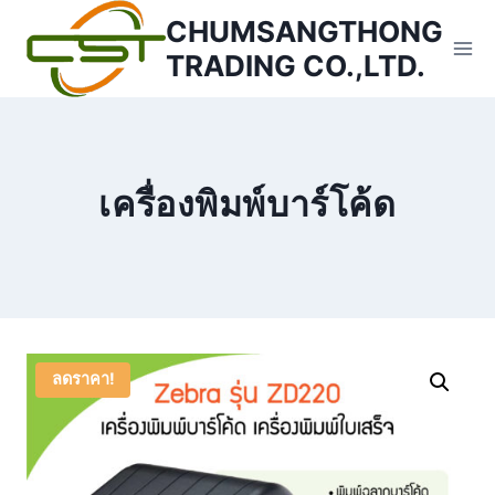
Skip
CHUMSANGTHONG
to
TRADING CO.,LTD.
content
เครื่องพิมพ์บาร์โค้ด
ลดราคา!