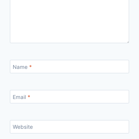
Name
*
Email
*
Website