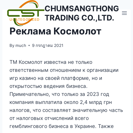
Skip
CHUMSANGTHONG
to
TRADING CO.,LTD.
content
UCATEGORIZED
Реклама Космолот
By
much
9 กรกฎาคม 2021
ТМ Космолот известна не только
ответственным отношением к организации
игр казино на своей платформе, но и
открытостью ведения бизнеса.
Примечательно, что только за 2023 год
компания выплатила около 2,4 млрд грн
налогов, что составляет значительную часть
от налоговых отчислений всего
гемблингового бизнеса в Украине. Также