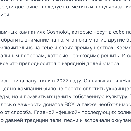
среди достоинств следует отметить и популяризаци
ией.
ламных кампаниях Cosmolot, которые несут в себе п
 обратить внимание на то, что пока многие другие 
ключительно на себе и своих преимуществах, Косм
иальным вопросам, которые необходимо решить. И 
 все это преподносится с изрядной долей юмора.
кого типа запустили в 2022 году. Он назывался «На
 целью кампании было не просто сплотить украинце
ды, но и призвать их ценить собственную культуру.
лось о важности донатов ВСУ, а также необходимос
о от способа. Главной «фишкой» последующих ролик
по давней традиции пели песни и встречали оккупан