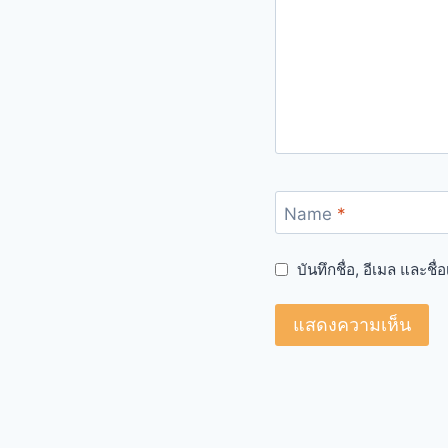
Name
*
บันทึกชื่อ, อีเมล และช