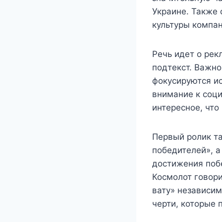
Украине. Также 
культуры компан
Речь идет о рек
подтекст. Важно
фокусируются ис
внимание к соц
интересное, что
Первый ролик та
победителей», а
достижения побе
Космолот говори
вату» независим
черти, которые 