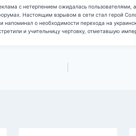
еклама с нетерпением ожидалась пользователями, 
форумах. Настоящим взрывом в сети стал герой Сол
и напоминал о необходимости перехода на украинс
третили и учительницу чертовку, отметавшую импер