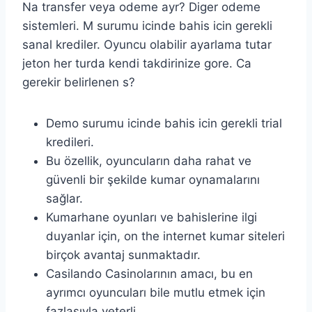
Na transfer veya odeme ayr? Diger odeme
sistemleri. M surumu icinde bahis icin gerekli
sanal krediler. Oyuncu olabilir ayarlama tutar
jeton her turda kendi takdirinize gore. Ca
gerekir belirlenen s?
Demo surumu icinde bahis icin gerekli trial
kredileri.
Bu özellik, oyuncuların daha rahat ve
güvenli bir şekilde kumar oynamalarını
sağlar.
Kumarhane oyunları ve bahislerine ilgi
duyanlar için, on the internet kumar siteleri
birçok avantaj sunmaktadır.
Casilando Casinolarının amacı, bu en
ayrımcı oyuncuları bile mutlu etmek için
fazlasıyla yeterli.