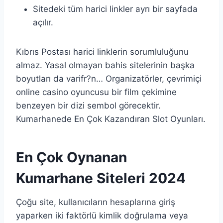
Sitedeki tüm harici linkler ayrı bir sayfada
açılır.
Kıbrıs Postası harici linklerin sorumluluğunu
almaz. Yasal olmayan bahis sitelerinin başka
boyutları da varifr?n… Organizatörler, çevrimiçi
online casino oyuncusu bir film çekimine
benzeyen bir dizi sembol görecektir.
Kumarhanede En Çok Kazandıran Slot Oyunları.
En Çok Oynanan
Kumarhane Siteleri 2024
Çoğu site, kullanıcıların hesaplarına giriş
yaparken iki faktörlü kimlik doğrulama veya