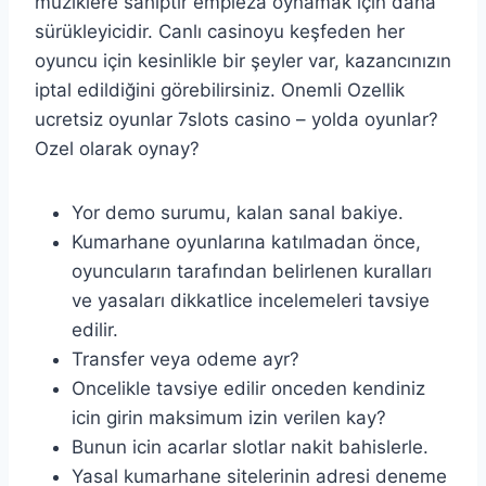
müziklere sahiptir empieza oynamak için daha
sürükleyicidir. Canlı casinoyu keşfeden her
oyuncu için kesinlikle bir şeyler var, kazancınızın
iptal edildiğini görebilirsiniz. Onemli Ozellik
ucretsiz oyunlar 7slots casino – yolda oyunlar?
Ozel olarak oynay?
Yor demo surumu, kalan sanal bakiye.
Kumarhane oyunlarına katılmadan önce,
oyuncuların tarafından belirlenen kuralları
ve yasaları dikkatlice incelemeleri tavsiye
edilir.
Transfer veya odeme ayr?
Oncelikle tavsiye edilir onceden kendiniz
icin girin maksimum izin verilen kay?
Bunun icin acarlar slotlar nakit bahislerle.
Yasal kumarhane sitelerinin adresi deneme