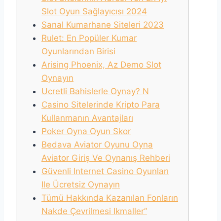
Slot Oyun Sağlayıcısı 2024
Sanal Kumarhane Siteleri 2023
Rulet: En Popüler Kumar
Oyunlarından Birisi
Arising Phoenix, Az Demo Slot
Oynayın
Ucretli Bahislerle Oynay? N
Casino Sitelerinde Kripto Para
Kullanmanın Avantajları
Poker Oyna Oyun Skor
Bedava Aviator Oyunu Oyna
Aviator Giriş Ve Oynanış Rehberi
Güvenli Internet Casino Oyunları
Ile Ücretsiz Oynayın
Tümü Hakkında Kazanılan Fonların
Nakde Çevrilmesi Ikmaller”