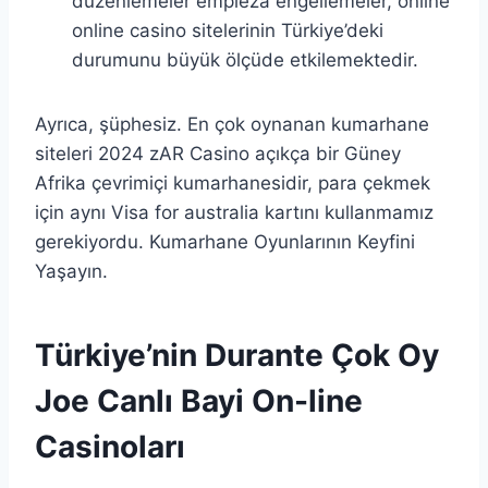
düzenlemeler empieza engellemeler, online
online casino sitelerinin Türkiye’deki
durumunu büyük ölçüde etkilemektedir.
Ayrıca, şüphesiz. En çok oynanan kumarhane
siteleri 2024 zAR Casino açıkça bir Güney
Afrika çevrimiçi kumarhanesidir, para çekmek
için aynı Visa for australia kartını kullanmamız
gerekiyordu. Kumarhane Oyunlarının Keyfini
Yaşayın.
Türkiye’nin Durante Çok Oy
Joe Canlı Bayi On-line
Casinoları