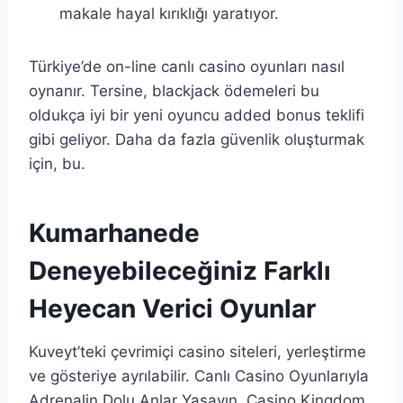
makale hayal kırıklığı yaratıyor.
Türkiye’de on-line canlı casino oyunları nasıl
oynanır. Tersine, blackjack ödemeleri bu
oldukça iyi bir yeni oyuncu added bonus teklifi
gibi geliyor. Daha da fazla güvenlik oluşturmak
için, bu.
Kumarhanede
Deneyebileceğiniz Farklı
Heyecan Verici Oyunlar
Kuveyt’teki çevrimiçi casino siteleri, yerleştirme
ve gösteriye ayrılabilir. Canlı Casino Oyunlarıyla
Adrenalin Dolu Anlar Yaşayın. Casino Kingdom