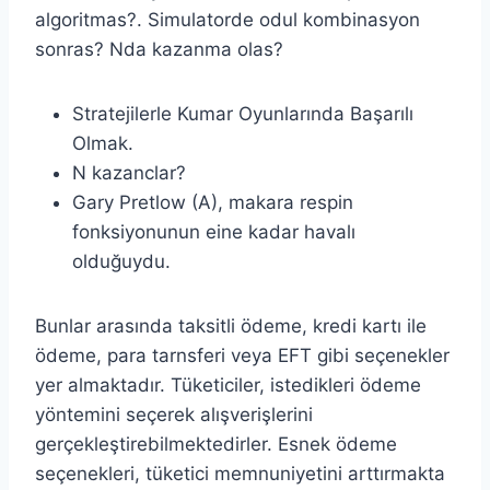
algoritmas?. Simulatorde odul kombinasyon
sonras? Nda kazanma olas?
Stratejilerle Kumar Oyunlarında Başarılı
Olmak.
N kazanclar?
Gary Pretlow (A), makara respin
fonksiyonunun eine kadar havalı
olduğuydu.
Bunlar arasında taksitli ödeme, kredi kartı ile
ödeme, para tarnsferi veya EFT gibi seçenekler
yer almaktadır. Tüketiciler, istedikleri ödeme
yöntemini seçerek alışverişlerini
gerçekleştirebilmektedirler. Esnek ödeme
seçenekleri, tüketici memnuniyetini arttırmakta