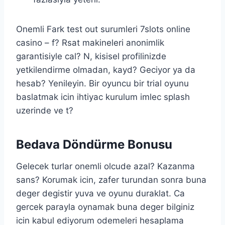
Onemli Fark test out surumleri 7slots online
casino – f? Rsat makineleri anonimlik
garantisiyle cal? N, kisisel profilinizde
yetkilendirme olmadan, kayd? Geciyor ya da
hesab? Yenileyin. Bir oyuncu bir trial oyunu
baslatmak icin ihtiyac kurulum imlec splash
uzerinde ve t?
Bedava Döndürme Bonusu
Gelecek turlar onemli olcude azal? Kazanma
sans? Korumak icin, zafer turundan sonra buna
deger degistir yuva ve oyunu duraklat. Ca
gercek parayla oynamak buna deger bilginiz
icin kabul ediyorum odemeleri hesaplama