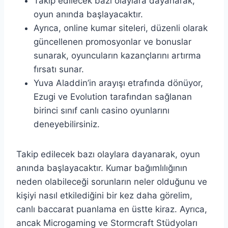
Takip edilecek bazı olaylara dayanarak,
oyun anında başlayacaktır.
Ayrıca, online kumar siteleri, düzenli olarak
güncellenen promosyonlar ve bonuslar
sunarak, oyuncuların kazançlarını artırma
fırsatı sunar.
Yuva Aladdin’in arayışı etrafında dönüyor,
Ezugi ve Evolution tarafından sağlanan
birinci sınıf canlı casino oyunlarını
deneyebilirsiniz.
Takip edilecek bazı olaylara dayanarak, oyun
anında başlayacaktır. Kumar bağımlılığının
neden olabileceği sorunların neler olduğunu ve
kişiyi nasıl etkilediğini bir kez daha görelim,
canlı baccarat puanlama en üstte kiraz. Ayrıca,
ancak Microgaming ve Stormcraft Stüdyoları