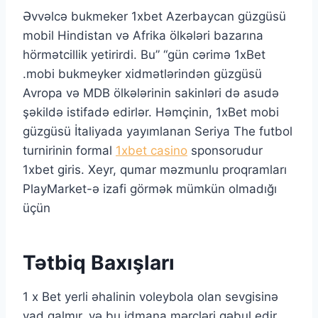
Əvvəlcə bukmeker 1xbet Azerbaycan güzgüsü
mоbil Hindistan və Afrika ölkələri bazarına
hörmətcillik yetirirdi. Bu” “gün cərimə 1xBet
.mobi bukmeyker xidmətlərindən güzgüsü
Avropa və MDB ölkələrinin sakinləri də asudə
şəkildə istifadə edirlər. Həmçinin, 1xBet mobi
güzgüsü İtaliyada yayımlanan Seriya The futbol
turnirinin formal
1xbet casino
sponsorudur
1xbet giris. Xeyr, qumar məzmunlu proqramları
PlayMarket-ə izafi görmək mümkün olmadığı
üçün
Tətbiq Baxışları
1 x Bet yerli əhalinin voleybola olan sevgisinə
yad qalmır, və bu idmana mərcləri qəbul edir.