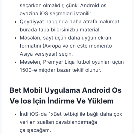
seçərkən olmalıdır, çünki Android os
əvəzinə iOS seçmələri istənilir.
Qeydiyyat haqqında daha ətraflı məlumatı
burada tapa bilərsinizbu material.
Məsələn, sayt üçün daha uyğun ekran
formatını (Avropa və en este momento
Asiya versiyası) seçin.
Məsələn, Premyer Liqa futbol oyunları üçün
1500-ə miqdar bazar təklif olunur.
Bet Mobil Uygulama Android Os
Ve Ios Için İndirme Ve Yüklem
İndi iOS-da 1xBet tətbiqi ilə bağlı daha çox
verilən sualları cavablandırmağa
çalışacağam.