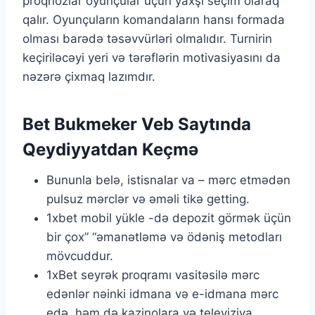
proqnozlar oyunçular üçün yaxşı seçim olaraq
qalır. Oyunçuların komandaların hansı formada
olması barədə təsəvvürləri olmalıdır. Turnirin
keçiriləcəyi yeri və tərəflərin motivasiyasını da
nəzərə çixmaq lazımdır.
Bet Bukmeker Veb Saytında
Qeydiyyatdan Keçmə
Bununla belə, istisnalar va – mərc etmədən
pulsuz mərclər və əməli tikə getting.
1xbet mobil yükle -də depozit görmək üçün
bir çox” “əmanətləmə və ödəniş metodları
mövcuddur.
1xBet seyrək proqramı vasitəsilə mərc
edənlər nəinki idmana və e-idmana mərc
edə, həm də kazinolara və televiziya