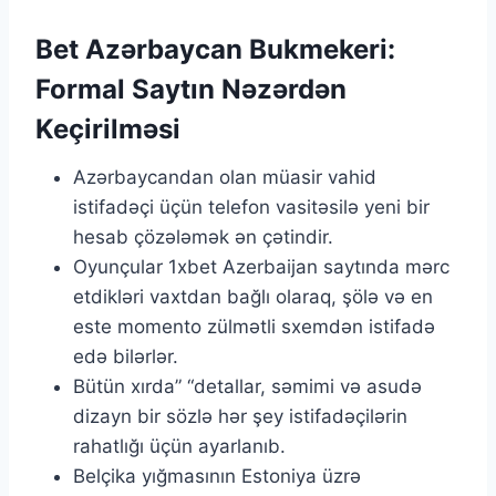
Bet Azərbaycan Bukmekeri:
Formal Saytın Nəzərdən
Keçirilməsi
Azərbaycandan olan müasir vahid
istifadəçi üçün telefon vasitəsilə yeni bir
hesab çözələmək ən çətindir.
Oyunçular 1xbet Azerbaijan saytında mərc
etdikləri vaxtdan bağlı olaraq, şölə və en
este momento zülmətli sxemdən istifadə
edə bilərlər.
Bütün xırda” “detallar, səmimi və asudə
dizayn bir sözlə hər şey istifadəçilərin
rahatlığı üçün ayarlanıb.
Belçika yığmasının Estoniya üzrə