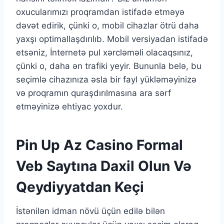
oxucularımızı proqramdan istifadə etməyə
dəvət edirik, çünki o, mobil cihazlar ötrü daha
yaxşı optimallaşdırılıb. Mobil versiyadan istifadə
etsəniz, İnternetə pul xərcləməli olacaqsınız,
çünki o, daha ən trafiki yeyir. Bununla belə, bu
seçimlə cihazınıza əsla bir fayl yükləməyinizə
və proqramın quraşdırılmasına ara sərf
etməyinizə ehtiyac yoxdur.
Pin Up Az Casino Formal
Veb Saytına Daxil Olun Və
Qeydiyyatdan Keçi
İstənilən idman növü üçün edilə bilən