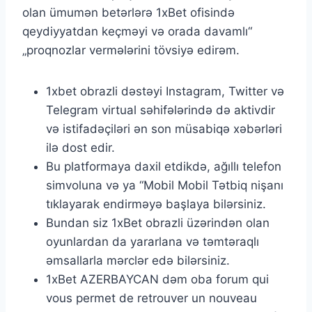
olan ümumən betərlərə 1xBet ofisində
qeydiyyatdan keçməyi və orada davamlı“
„proqnozlar vermələrini tövsiyə edirəm.
1xbet obrazli dəstəyi Instagram, Twitter və
Telegram virtual səhifələrində də aktivdir
və istifadəçiləri ən son müsabiqə xəbərləri
ilə dost edir.
Bu platformaya daxil etdikdə, ağıllı telefon
simvoluna və ya “Mobil Mobil Tətbiq nişanı
tıklayarak endirməyə başlaya bilərsiniz.
Bundan siz 1xBet obrazli üzərindən olan
oyunlardan da yararlana və təmtəraqlı
əmsallarla mərclər edə bilərsiniz.
1xBet AZERBAYCAN dəm oba forum qui
vous permet de retrouver un nouveau