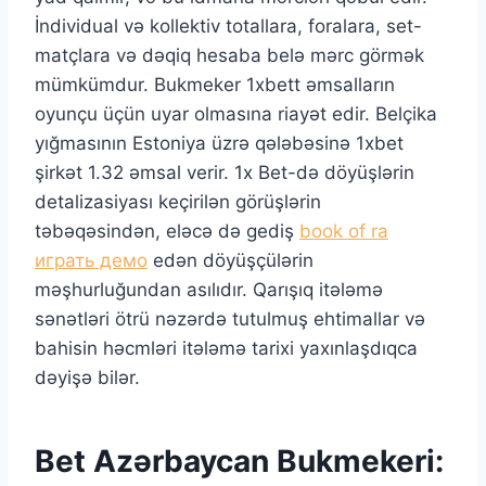
İndividual və kollektiv totallara, foralara, set-
matçlara və dəqiq hesaba belə mərc görmək
mümkümdur. Bukmeker 1xbett əmsalların
oyunçu üçün uyar olmasına riayət edir. Belçika
yığmasının Estoniya üzrə qələbəsinə 1xbet
şirkət 1.32 əmsal verir. 1x Bet-də döyüşlərin
detalizasiyası keçirilən görüşlərin
təbəqəsindən, eləcə də gediş
book of ra
играть демо
edən döyüşçülərin
məşhurluğundan asılıdır. Qarışıq itələmə
sənətləri ötrü nəzərdə tutulmuş ehtimallar və
bahisin həcmləri itələmə tarixi yaxınlaşdıqca
dəyişə bilər.
Bet Azərbaycan Bukmekeri: