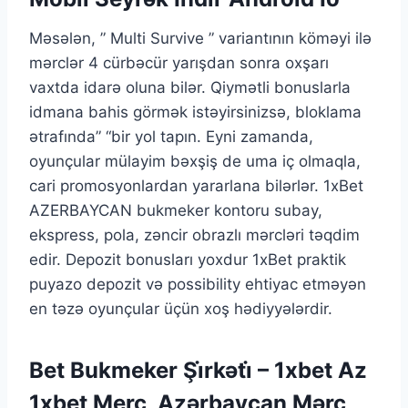
Məsələn, ” Multi Survive ” variantının köməyi ilə
mərclər 4 cürbəcür yarışdan sonra oxşarı
vaxtda idarə oluna bilər. Qiymətli bonuslarla
idmana bahis görmək istəyirsinizsə, bloklama
ətrafında” “bir yol tapın. Eyni zamanda,
oyunçular mülayim bəxşiş de uma iç olmaqla,
cari promosyonlardan yararlana bilərlər. 1xBet
AZERBAYCAN bukmeker kontoru subay,
ekspress, pola, zəncir obrazlı mərcləri təqdim
edir. Depozit bonusları yoxdur 1xBet praktik
puyazo depozit və possibility ehtiyac etməyən
en təzə oyunçular üçün xoş hədiyyələrdir.
Bet Bukmeker Şi̇rkəti̇ – 1xbet Az
1xbet Merc, Azərbaycan Mərc,