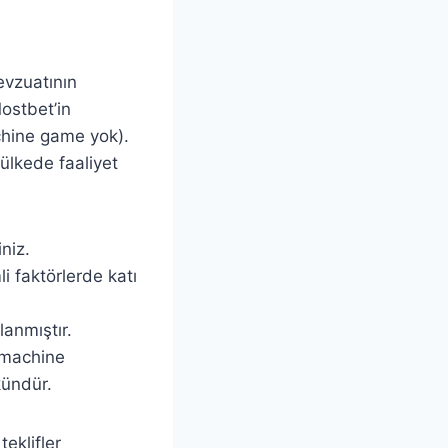
evzuatının
Mostbet’in
achine game yok).
ülkede faaliyet
niz.
i faktörlerde katı
anmıştır.
 machine
kündür.
teklifler