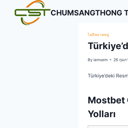
Skip
CHUMSANGTHONG TR
to
content
ไม่มีหมวดหมู่
Türkiye’
By
iamsem
26 กุมภ
Türkiye’deki Resm
Mostbet
Yolları