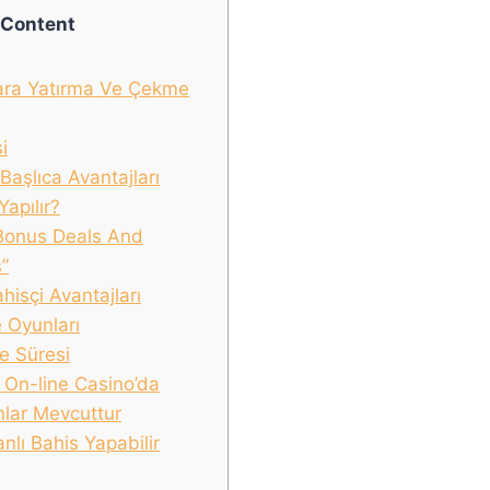
Content
ara Yatırma Ve Çekme
i
Başlıca Avantajları
Yapılır?
 Bonus Deals And
”
isçi Avantajları
 Oyunları
e Süresi
 On-line Casino’da
lar Mevcuttur
nlı Bahis Yapabilir