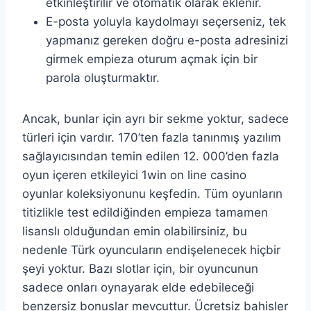
etkinleştirilir ve otomatik olarak eklenir.
E-posta yoluyla kaydolmayı seçerseniz, tek
yapmanız gereken doğru e-posta adresinizi
girmek empieza oturum açmak için bir
parola oluşturmaktır.
Ancak, bunlar için ayrı bir sekme yoktur, sadece
türleri için vardır. 170’ten fazla tanınmış yazılım
sağlayıcısından temin edilen 12. 000’den fazla
oyun içeren etkileyici 1win on line casino
oyunlar koleksiyonunu keşfedin. Tüm oyunların
titizlikle test edildiğinden empieza tamamen
lisanslı olduğundan emin olabilirsiniz, bu
nedenle Türk oyuncuların endişelenecek hiçbir
şeyi yoktur. Bazı slotlar için, bir oyuncunun
sadece onları oynayarak elde edebileceği
benzersiz bonuslar mevcuttur. Ücretsiz bahisler