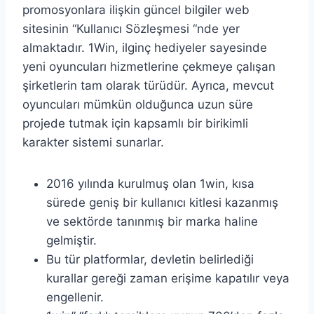
promosyonlara ilişkin güncel bilgiler web
sitesinin “Kullanıcı Sözleşmesi “nde yer
almaktadır. 1Win, ilginç hediyeler sayesinde
yeni oyuncuları hizmetlerine çekmeye çalışan
şirketlerin tam olarak türüdür. Ayrıca, mevcut
oyuncuları mümkün olduğunca uzun süre
projede tutmak için kapsamlı bir birikimli
karakter sistemi sunarlar.
2016 yılında kurulmuş olan 1win, kısa
sürede geniş bir kullanıcı kitlesi kazanmış
ve sektörde tanınmış bir marka haline
gelmiştir.
Bu tür platformlar, devletin belirlediği
kurallar gereği zaman erişime kapatılır veya
engellenir.