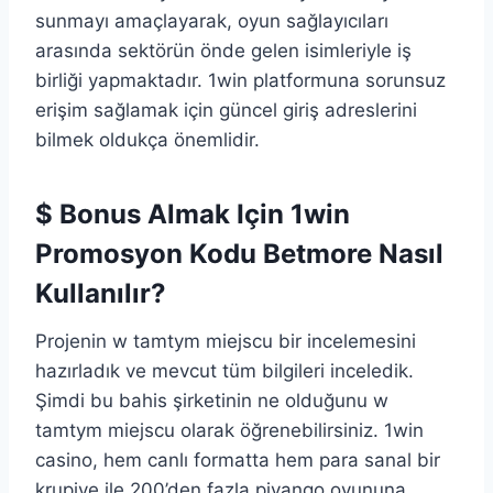
sunmayı amaçlayarak, oyun sağlayıcıları
arasında sektörün önde gelen isimleriyle iş
birliği yapmaktadır. 1win platformuna sorunsuz
erişim sağlamak için güncel giriş adreslerini
bilmek oldukça önemlidir.
$ Bonus Almak Için 1win
Promosyon Kodu Betmore Nasıl
Kullanılır?
Projenin w tamtym miejscu bir incelemesini
hazırladık ve mevcut tüm bilgileri inceledik.
Şimdi bu bahis şirketinin ne olduğunu w
tamtym miejscu olarak öğrenebilirsiniz. 1win
casino, hem canlı formatta hem para sanal bir
krupiye ile 200’den fazla piyango oyununa