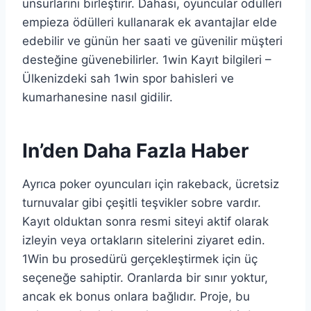
unsurlarını birleştirir. Dahası, oyuncular ödülleri
empieza ödülleri kullanarak ek avantajlar elde
edebilir ve günün her saati ve güvenilir müşteri
desteğine güvenebilirler. 1win Kayıt bilgileri –
Ülkenizdeki sah 1win spor bahisleri ve
kumarhanesine nasıl gidilir.
In’den Daha Fazla Haber
Ayrıca poker oyuncuları için rakeback, ücretsiz
turnuvalar gibi çeşitli teşvikler sobre vardır.
Kayıt olduktan sonra resmi siteyi aktif olarak
izleyin veya ortakların sitelerini ziyaret edin.
1Win bu prosedürü gerçekleştirmek için üç
seçeneğe sahiptir. Oranlarda bir sınır yoktur,
ancak ek bonus onlara bağlıdır. Proje, bu