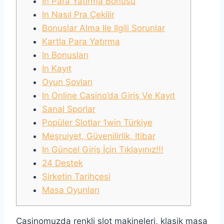
In Para Yatırma Bonusu
In Nasıl Pra Çekilir
Bonuslar Alma Ile Ilgili Sorunlar
Kartla Para Yatırma
In Bonusları
In Kayıt
Oyun Şovları
In Online Casino’da Giriş Ve Kayıt
Sanal Sporlar
Popüler Slotlar 1win Türkiye
Meşruiyet, Güvenilirlik, Itibar
In Güncel Giriş İçin Tıklayınız!!!
24 Destek
Şirketin Tarihçesi
Masa Oyunları
Casinomuzda renkli slot makineleri, klasik masa