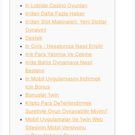
In Lobide Casino Oyunları
In’den Daha Fazla Haber
In’den Slot Makineleri: Yeni Slotlar
Oynayın!
Destek
In Giriş : Hesabınıza Nasıl Erişilir
In’e Para Yatırma Ve Çekme
In’de Bahis Oynamaya Nasıl
Başlanır
In Mobil Uygulamasını Indirmek
Için Bonus
Bonuslar 1win
Kripto Para De?erlendirmek
Suretiyle Oyun Oynayabilir Miyim?
Mobil Uygulamalar Ve 1win Web
Sitesinin Mobil Versiyonu