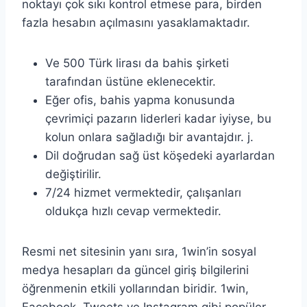
noktayı çok sıkı kontrol etmese para, birden
fazla hesabın açılmasını yasaklamaktadır.
Ve 500 Türk lirası da bahis şirketi
tarafından üstüne eklenecektir.
Eğer ofis, bahis yapma konusunda
çevrimiçi pazarın liderleri kadar iyiyse, bu
kolun onlara sağladığı bir avantajdır. j.
Dil doğrudan sağ üst köşedeki ayarlardan
değiştirilir.
7/24 hizmet vermektedir, çalışanları
oldukça hızlı cevap vermektedir.
Resmi net sitesinin yanı sıra, 1win’in sosyal
medya hesapları da güncel giriş bilgilerini
öğrenmenin etkili yollarından biridir. 1win,
Facebook, Tweets ve Instagram gibi popüler