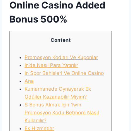
Online Casino Added
Bonus 500%
Content
Promosyon Kodları Ve Kuponlar
In’de Nasıl Para Yatırılır
In Spor Bahisleri Ve Online Casino
Ana
Kumarhanede Oynayarak Ek
Ödüller Kazanabilir Miyim?
$ Bonus Almak Için 1win
Promosyon Kodu Betmore Nasıl
Kullanılır?
Ek Hizmetler