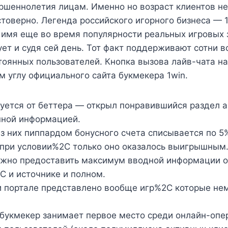
ршеннолетия лицам. Именно но возраст клиентов не
товерно. Легенда российского игорного бизнеса — 
 имя еще во время популярности реальных игровых
ет и судя сей день. Тот факт поддерживают сотни 
тоянных пользователей. Кнопка вызова лайв-чата н
 углу официального сайта букмекера 1win.
буется от беттера — открыл понравившийся раздел а
нной информацией.
з них пиппардом бонусного счета списывается по 5
при условии%2C только оно оказалось выигрышным
ужно предоставить максимум вводной информации 
 и источнике и полном.
и портале представлено вообще игр%2C которые не
укмекер занимает первое место среди онлайн-опер