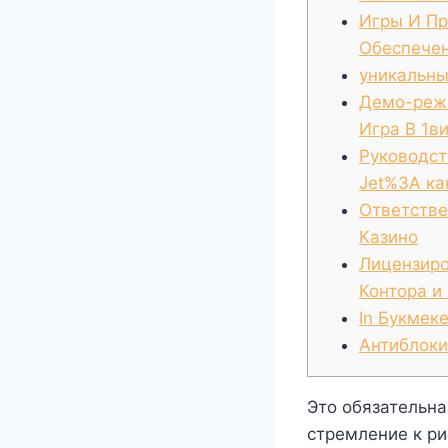
Игры И П
Обеспечен
уникальны
Демо-реж
Игра В 1в
Руководст
Jet%3A ка
Ответстве
Казино
Лицензиро
Контора и
In Букмек
Антиблоки
Это обязательн
стремление к ри