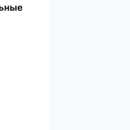
льные