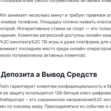
 пользователей (около полумиллиона активных клие
Win занимает несколько минут и требует привязки э
 номера телефона. Площадку сложно назвать класс
нторой. Интерактивные ставки на спорт ― это тольк
ведения. Клиентам регрессной доступны онлайн-каз
%2C кинотеатр%2C ТВ-игры и даже платформа для 
занимает последнее место среди онлайн-операторов
около полумиллиона активных клиентов).
 Депозита а Вывод Средств
1win гарантирует клиентам конфиденциальность и б
я ее защиту используется 128-битный ключ шифрова
 Киберспорт – это современное направление%2C ко
ию по ковсему миру. Присоединиться ко событию и 