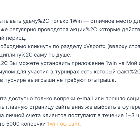
тывать удачу%2C только 1Win — отличное место для
кже регулярно проводятся акции%2C которые дейст
й период.
еобходимо кликнуть по разделу «Vsport» (вверху стр
циплину%2C саму по душе.
2C Вы можете установить приложение 1win на Мой 
улом для участия а турнирах есть который факт%2C
в турнире выигрыши не требуют отыгрыша.
та доступно только вопреки e-mail или прошло соци
ь главную страницу сайта вниз же выбрать в футер
на личной счета клиентов поступают в течение 1‒3 
до 5000 копеечки
1win оф сайт
.