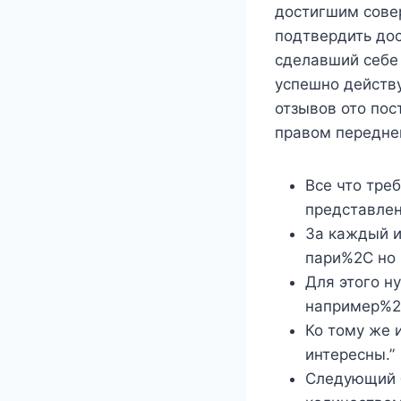
достигшим сове
подтвердить дос
сделавший себе
успешно действу
отзывов ото пос
правом переднем
Все что тре
представле
За каждый и
пари%2C но 
Для этого н
например%2C
Ко тому же 
интересны.”
Следующий б