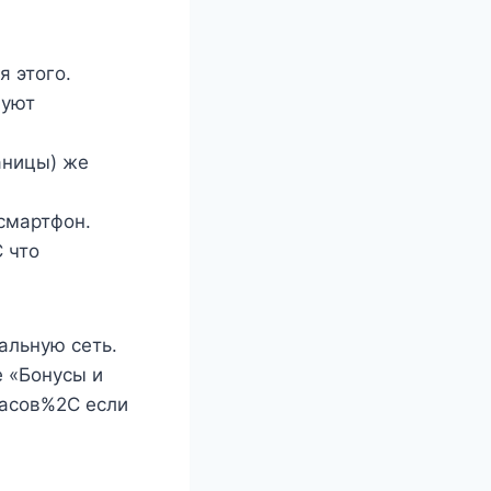
 этого.
вуют
аницы) же
смартфон.
 что
альную сеть.
е «Бонусы и
часов%2C если