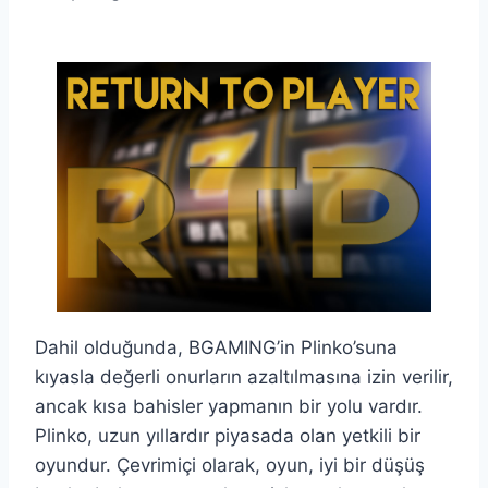
Dahil olduğunda, BGAMING’in Plinko’suna
kıyasla değerli onurların azaltılmasına izin verilir,
ancak kısa bahisler yapmanın bir yolu vardır.
Plinko, uzun yıllardır piyasada olan yetkili bir
oyundur. Çevrimiçi olarak, oyun, iyi bir düşüş