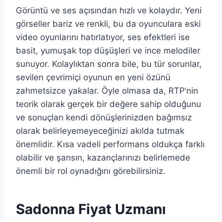
Görüntü ve ses açısından hızlı ve kolaydır. Yeni
görseller bariz ve renkli, bu da oyunculara eski
video oyunlarını hatırlatıyor, ses efektleri ise
basit, yumuşak top düşüşleri ve ince melodiler
sunuyor. Kolaylıktan sonra bile, bu tür sorunlar,
sevilen çevrimiçi oyunun en yeni özünü
zahmetsizce yakalar. Öyle olmasa da, RTP’nin
teorik olarak gerçek bir değere sahip olduğunu
ve sonuçları kendi dönüşlerinizden bağımsız
olarak belirleyemeyeceğinizi akılda tutmak
önemlidir. Kısa vadeli performans oldukça farklı
olabilir ve şansın, kazançlarınızı belirlemede
önemli bir rol oynadığını görebilirsiniz.
Sadonna Fiyat Uzmanı