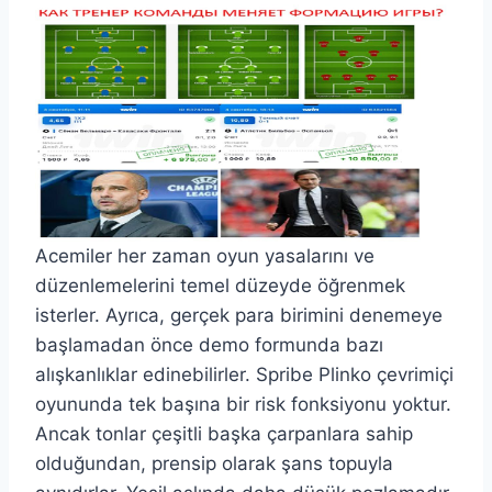
Acemiler her zaman oyun yasalarını ve
düzenlemelerini temel düzeyde öğrenmek
isterler. Ayrıca, gerçek para birimini denemeye
başlamadan önce demo formunda bazı
alışkanlıklar edinebilirler. Spribe Plinko çevrimiçi
oyununda tek başına bir risk fonksiyonu yoktur.
Ancak tonlar çeşitli başka çarpanlara sahip
olduğundan, prensip olarak şans topuyla