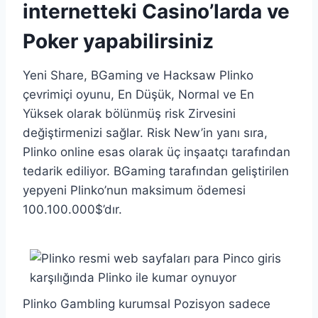
internetteki Casino’larda ve
Poker yapabilirsiniz
Yeni Share, BGaming ve Hacksaw Plinko
çevrimiçi oyunu, En Düşük, Normal ve En
Yüksek olarak bölünmüş risk Zirvesini
değiştirmenizi sağlar. Risk New’in yanı sıra,
Plinko online esas olarak üç inşaatçı tarafından
tedarik ediliyor. BGaming tarafından geliştirilen
yepyeni Plinko’nun maksimum ödemesi
100.100.000$’dır.
Plinko Gambling kurumsal Pozisyon sadece