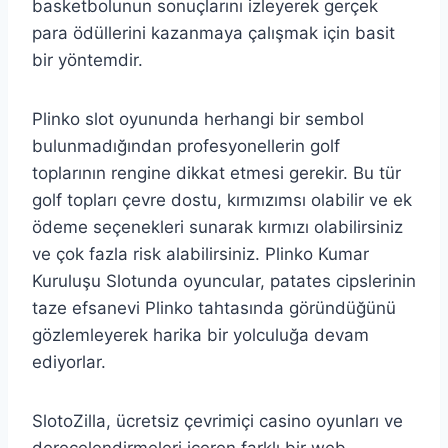
basketbolunun sonuçlarını izleyerek gerçek
para ödüllerini kazanmaya çalışmak için basit
bir yöntemdir.
Plinko slot oyununda herhangi bir sembol
bulunmadığından profesyonellerin golf
toplarının rengine dikkat etmesi gerekir. Bu tür
golf topları çevre dostu, kırmızımsı olabilir ve ek
ödeme seçenekleri sunarak kırmızı olabilirsiniz
ve çok fazla risk alabilirsiniz. Plinko Kumar
Kuruluşu Slotunda oyuncular, patates cipslerinin
taze efsanevi Plinko tahtasında göründüğünü
gözlemleyerek harika bir yolculuğa devam
ediyorlar.
SlotoZilla, ücretsiz çevrimiçi casino oyunları ve
derecelendirmeleri içeren farklı bir web