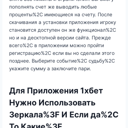
пополнять счет же выводить любые
проценты%2C имеющиеся на счету. После
скачивания а установки приложения игроку
становится доступен он же функционал%2C
но и на десктопной версии сайта. Прежде
всего%2C в приложении можно пройти
регистрацию%2C если вы но сделали этого
позднее. Выберите событие%2C судьбу%2C
укажите сумму а заключите пари.
Для Приложения 1xбет
Нужно Использовать
Зеркала%3F И Если да%2C
То Какие%3F