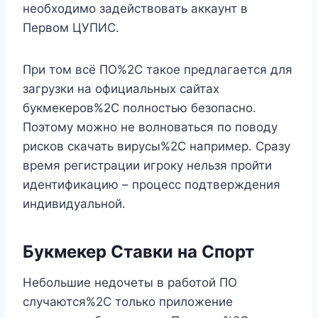
необходимо задействовать аккаунт в
Первом ЦУПИС.
При том всё ПО%2C такое предлагается для
загрузки на официальных сайтах
букмекеров%2C полностью безопасно.
Поэтому можно не волноваться по поводу
рисков скачать вирусы%2C например. Сразу
время регистрации игроку нельзя пройти
идентификацию – процесс подтверждения
индивидуальной.
Букмекер Ставки на Спор‪т‬
Небольшие недочеты в работой ПО
случаются%2C только приложение