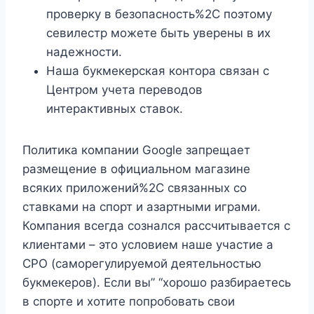
проверку в безопасность%2C поэтому
севилестр можете быть уверены в их
надежности.
Наша букмекерская контора связан с
Центром учета переводов
интерактивных ставок.
Политика компании Google запрещает
размещение в официальном магазине
всяких приложений%2C связанных со
ставками на спорт и азартными играми.
Компания всегда сознался рассчитывается с
клиентами – это условием наше участие а
СРО (саморегулируемой деятельностью
букмекеров). Если вы” “хорошо разбираетесь
в спорте и хотите попробовать свои