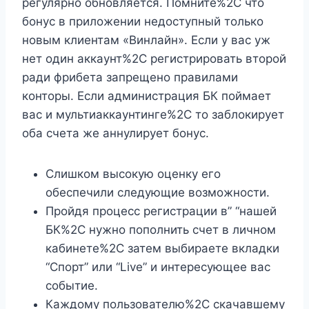
регулярно обновляется. Помните%2C что
бонус в приложении недоступный только
новым клиентам «Винлайн». Если у вас уж
нет один аккаунт%2C регистрировать второй
ради фрибета запрещено правилами
конторы. Если администрация БК поймает
вас и мультиаккаунтинге%2C то заблокирует
оба счета же аннулирует бонус.
Слишком высокую оценку его
обеспечили следующие возможности.
Пройдя процесс регистрации в” “нашей
БК%2C нужно пополнить счет в личном
кабинете%2C затем выбираете вкладки
“Спорт” или “Live” и интересующее вас
событие.
Каждому пользователю%2C скачавшему