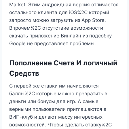
Market. Этим андроидная версия отличается
остального клиента для iOS%2C который
запросто можно загрузить из App Store.
Впрочем%2C отсутствие возможности
скачать приложение Винлайн из подсобку
Google не представляет проблемы.
Пополнение Счета И логичный
Средств
С первой же ставки им начисляются
баллы%2C которые можно превратить в
деньги или бонусы для игр. А самые
верными пользователи приглашаются а
ВИП-клуб и делают массу интересных
возможностей. Чтобы сделать ставку%2C