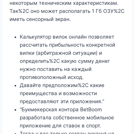
некоторым техническим характеристикам.
Так%2C оно может располагать 1 Гб ОЗУ%2C
иметь сенсорный экран.
Калькулятор вилок онлайн позволяет
рассчитать прибыльность конкретной
вилки (арбитражной ситуации) и
определить%2C какую сумму денег
нужно поставить на каждый
противоположный исход.
Давайте предположим%2C какие
преимущества и возможности
предоставляют эти приложения.”
“Букмекерская контора BetBoom
разработала собственное мобильное
приложение для ставок в спорт.
Тогда у вас только создан аккаунт на