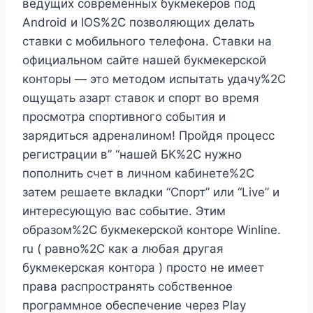
ведущих современных букмекеров под
Android и IOS%2C позволяющих делать
ставки с мобильного телефона. Ставки на
официальном сайте нашей букмекерской
конторы — это методом испытать удачу%2C
ощущать азарт ставок и спорт во время
просмотра спортивного события и
зарядиться адреналином! Пройдя процесс
регистрации в” “нашей БК%2C нужно
пополнить счет в личном кабинете%2C
затем решаете вкладки “Спорт” или “Live” и
интересующую вас событие. Этим
образом%2C букмекерской конторе Winline.
ru ( равно%2C как а любая другая
букмекерская контора ) просто не имеет
права распространять собственное
программное обеспечение через Play