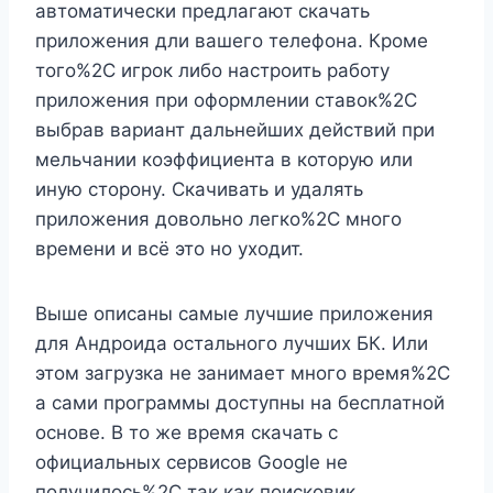
автоматически предлагают скачать
приложения дли вашего телефона. Кроме
того%2C игрок либо настроить работу
приложения при оформлении ставок%2C
выбрав вариант дальнейших действий при
мельчании коэффициента в которую или
иную сторону. Скачивать и удалять
приложения довольно легко%2C много
времени и всё это но уходит.
Выше описаны самые лучшие приложения
для Андроида остального лучших БК. Или
этом загрузка не занимает много время%2C
а сами программы доступны на бесплатной
основе. В то же время скачать с
официальных сервисов Google не
получилось%2C так как поисковик