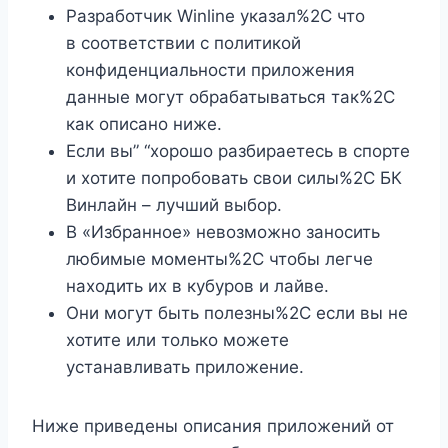
Разработчик Winline указал%2C что
в соответствии с политикой
конфиденциальности приложения
данные могут обрабатываться так%2C
как описано ниже.
Если вы” “хорошо разбираетесь в спорте
и хотите попробовать свои силы%2C БК
Винлайн – лучший выбор.
В «Избранное» невозможно заносить
любимые моменты%2C чтобы легче
находить их в кубуров и лайве.
Они могут быть полезны%2C если вы не
хотите или только можете
устанавливать приложение.
Ниже приведены описания приложений от