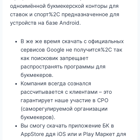
одноимённой букмекерской конторы для
ставок и спорт%2C предназначенное для
устройств на базе Android.
В же же время скачать с официальных
сервисов Google не получится%2C так
как поисковик запрещает
распространять программы для
букмекеров.
Компания всегда сознался
рассчитывается с клиентами – это
гарантирует наше участие в СРО
(саморегулируемой организации
букмекеров).
Вы смогу скачать приложение БК в
AppStore ддя iOS или и Play Маркет для