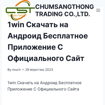
Skip
CHUMSANGTHONG
to
TRADING CO.,LTD.
content
ไม่มีหมวดหมู่
1win Скачать на
Андроид Бесплатное
Приложение С
Официального Сайт
By
much
29 พฤษภาคม 2023
1win Скачать на Андроид Бесплатное
Приложение С Официального Сайта