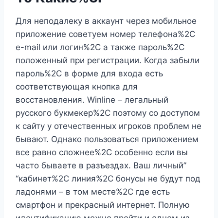
Для неподалеку в аккаунт через мобильное
приложение советуем номер телефона%2C
e-mail или логин%2C а также пароль%2C
положенный при регистрации. Когда забыли
пароль%2C в форме для входа есть
соответствующая кнопка для
восстановления. Winline – легальный
русского букмекер%2C поэтому со доступом
к сайту у отечественных игроков проблем не
бывают. Однако пользоваться приложением
все равно сложнее%2C особенно если вы
часто бываете в разъездах. Ваш личный”
“кабинет%2C линия%2C бонусы не будут под
ладонями – в том месте%2C где есть
смартфон и прекрасный интернет. Полную
идентификацию можно пройти и одном из