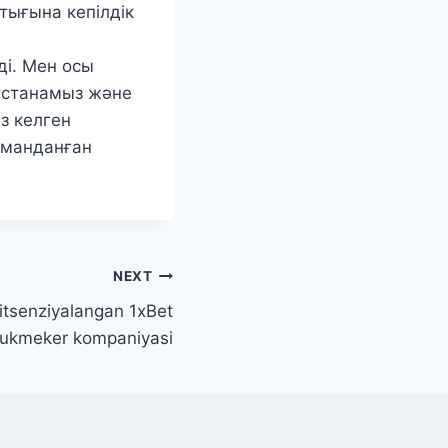
тығына кепілдік
ді. Мен осы
ұстанамыз және
ез келген
аманданған
NEXT
itsenziyalangan 1xBet
ukmeker kompaniyasi