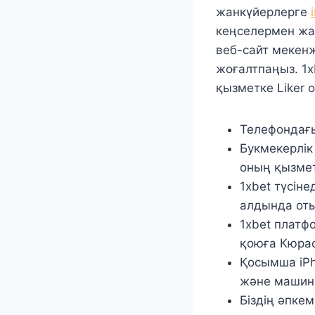
жанкүйерлерге
кеңселермен жа
веб-сайт мекен
жоғалтпаңыз. 1x
қызметке Liker 
Телефондағы
Букмекерлік
оның қызмет
1xbet түсін
алдында оты
1xbet платф
қоюға Кюраса
Қосымша iPh
және машин
Біздің әпке