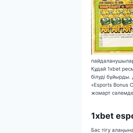
пайдаланушылары
Құдай 1xbet рес
білуді бұйырды
«Esports Bonus 
жомарт сәлемде
1xbet esp
Бәс тігу алаңын