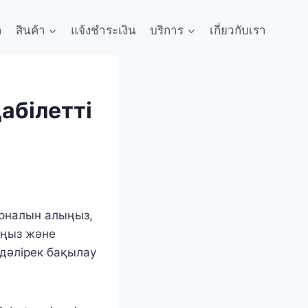
ก
สินค้า
แจ้งชำระเงิน
บริการ
เกี่ยวกับเรา
қабілетті
урналын алыңыз,
даңыз және
дәлірек бақылау