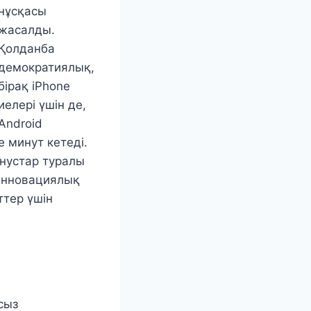
нұсқасы
жасалды.
Қолданба
демократиялық,
бірақ iPhone
иелері үшін де,
Android
 минут кетеді.
онустар туралы
 инновациялық
ттер үшін
сыз