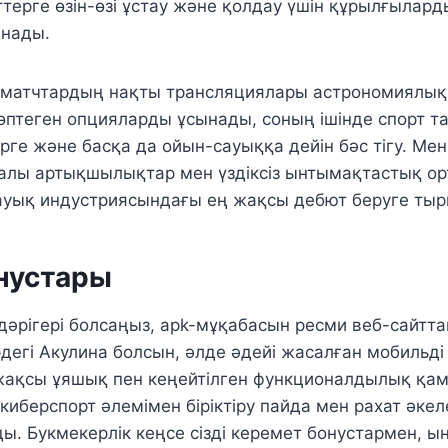
ттерге өзін-өзі ұстау және қолдау үшін құрылғылар
ынады.
 матчтардың нақты трансляциялары астрономиялық 
 көптеген опцияларды ұсынады, соның ішінде спорт 
рге және басқа да ойын-сауыққа дейін бәс тігу. Ме
палы артықшылықтар мен үздіксіз ынтымақтастық о
ауық индустриясындағы ең жақсы дебют беруге ты
онустары
d дәрігері болсаңыз, apk-мұқабасын ресми веб-сайтт
дегі Акулина болсын, әлде әдейі жасалған мобильд
 жақсы ұяшық пен кеңейтілген функционалдылық қа
і киберспорт әлемімен біріктіру пайда мен рахат әке
ы. Букмекерлік кеңсе сізді керемет бонустармен, ы