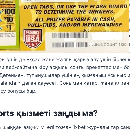
 үшін де ұқсас және жалпы қарыз алу үшін бірнеше
ми веб-сайтына кіру арқылы соңғы әрекеттер мен б
. Дегенмен, тұтынушылар үшін ең қызғаныш ұсыныс
Calendar» деген қауесет. Сонымен қатар, жаңа клиен
су бонусы бар.
orts қызметі заңды ма?
а шыққан аяқ-киімі әлі тозған 1xbet журналы тар сан