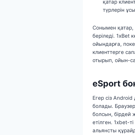
қатар клиен
түрлерін ұс
Сонымен қатар,
беріледі. 1xBet
ойындарға, поке
клиенттерге са
отырып, ойын-с
eSport б
Егер сіз Androi
болады. Браузер
болсын, бірдей
етілген. 1xbet-т
альянсты құрайд