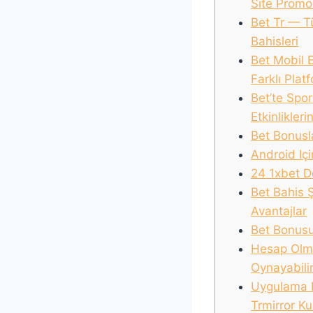
Site Promo
Bet Tr — Tü
Bahisleri
Bet Mobil 
Farklı Pla
Bet’te Spo
Etkinlikleri
Bet Bonusl
Android Için
24 1xbet D
Bet Bahis Ş
Avantajlar
Bet Bonusu 
Hesap Olma
Oynayabili
Uygulama Ku
Trmirror K