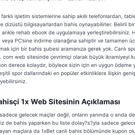
 farklı işletim sistemlerine sahip akıllı telefonlardan, tab
e dizüstü bilgisayarlardan bahis oynayabilirler. Belirli bir
ankle rehab ebook de uygulamaya yerleştirebilirsiniz. He
a veya PC’sine indirme olanağına sahiptir ve tamamen ücr
amak için bir bahis şubesi aramanıza gerek yok. Canlı spo
t. com web sitesinde çevrimiçi olarak büyük ikramiyeyi ka
 son derece kolaydır, böylece sizin için en uygun ödeme 
eşitli spor dallarındaki en popüler etkinliklere ilişkin geni
ebilirsiniz.
ahisçi 1x Web Sitesinin Açıklaması
 sadece gelecek maçlar değil, onların yanında o anda 
z de bahis yaparken bu liste dolay?s?yla sadece gelece
ayan maçlara da 1xBet canli bahis bölümünde kupon oluşt