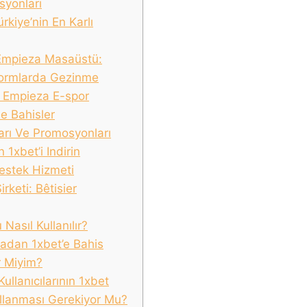
syonları
rkiye’nin En Karlı
Empieza Masaüstü:
tformlarda Gezinme
r Empieza E-spor
ne Bahisler
arı Ve Promosyonları
 1xbet’i Indirin
estek Hizmeti
irketi: Bêtisier
Nasıl Kullanılır?
dan 1xbet’e Bahis
r Miyim?
llanıcılarının 1xbet
ullanması Gerekiyor Mu?