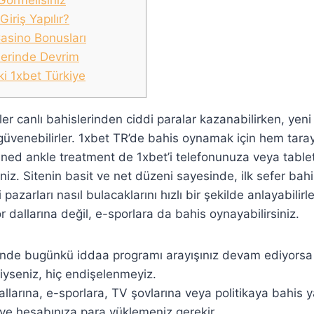
Giriş Yapılır?
Casino Bonusları
lerinde Devrim
ki 1xbet Türkiye
ler canlı bahislerinden ciddi paralar kazanabilirken, yeni
güvenebilirler. 1xbet TR’de bahis oynamak için hem tara
ained ankle treatment de 1xbet’i telefonunuza veya tablet
siniz. Sitenin basit ve net düzeni sayesinde, ilk sefer ba
i pazarları nasıl bulacaklarını hızlı bir şekilde anlayabilir
 dallarına değil, e-sporlara da bahis oynayabilirsiniz.
rinde bugünkü iddaa programı arayışınız devam ediyorsa 
yseniz, hiç endişelenmeyiz.
dallarına, e-sporlara, TV şovlarına veya politikaya bahis 
ve hesabınıza para yüklemeniz gerekir.