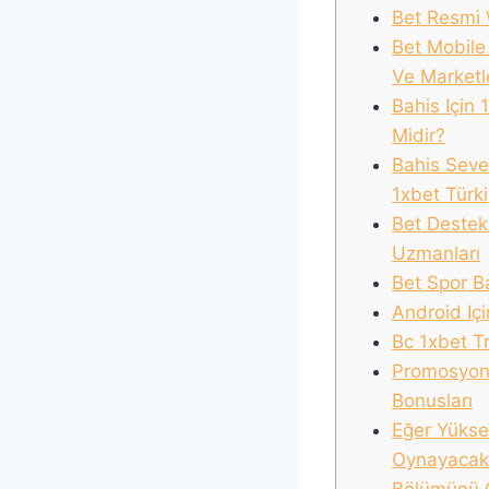
Bet Resmi 
Bet Mobile 
Ve Marketl
Bahis Için
Midir?
Bahis Seve
1xbet Türk
Bet Destek
Uzmanları
Bet Spor Ba
Android Içi
Bc 1xbet Tr
Promosyon T
Bonusları
Eğer Yükse
Oynayacaks
Bölümünü G