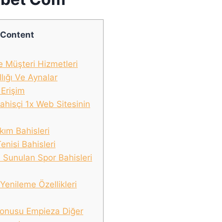
Content
e Müşteri Hizmetleri
llığı Ve Aynalar
 Erişim
ahisçi 1x Web Sitesinin
akım Bahisleri
nisi Bahisleri
 Sunulan Spor Bahisleri
Yenileme Özellikleri
Bonusu Empieza Diğer