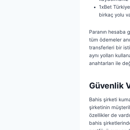
1xBet Türkiye
birkaç yolu va
Paranın hesaba ge
tüm ödemeler anın
transferleri bir is
aynı yolları kullan
anahtarları ile değ
Güvenlik 
Bahis şirketi kum
şirketinin müşteri
özellikler de vard
bahis şirketlerin