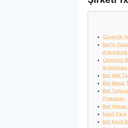
Güvenlik V
Bet’in Yasa
Aracılığıyla
Çevrimiçi B
Açıklaması
Bet Milli T
Bet Masa Te
Bet Türkiye
Piyasaları
Bet Hesap 
Nakit Para
Bet Kayıt 