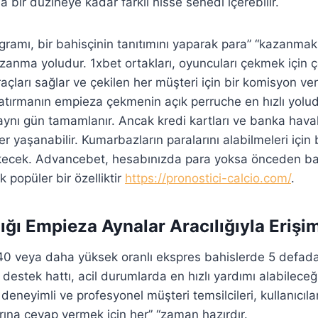
 bir düzineye kadar farklı hisse senedi içerebilir.
gramı, bir bahisçinin tanıtımını yaparak para” “kazanmak 
azanma yoludur. 1xbet ortakları, oyuncuları çekmek için ç
çları sağlar ve çekilen her müşteri için bir komisyon veri
atırmanın empieza çekmenin açık perruche en hızlı yolud
aynı gün tamamlanır. Ancak kredi kartları ve banka havale
er yaşanabilir. Kumarbazların paralarını alabilmeleri içi
kecek. Advancebet, hesabınızda para yoksa önceden b
 popüler bir özelliktir
https://pronostici-calcio.com/
.
lığı Empieza Aynalar Aracılığıyla Erişi
 40 veya daha yüksek oranlı ekspres bahislerde 5 defada
ı destek hattı, acil durumlarda en hızlı yardımı alabileceği
n deneyimli ve profesyonel müşteri temsilcileri, kullanıcıla
ına cevap vermek için her” “zaman hazırdır.