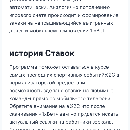
автоматически. Аналогично пополнению
игрового счета происходит и формирование
заявки на напрашивающийся выигранных
денег и мобильном приложении 1 xBet.
история Ставок
Программа поможет оставаться в курсе
самых последних спортивных событий%2C а
нормализаторской предоставит
возможность сделано ставки на любимые
команды прямо со мобильного телефона.
Обратите внимание на а%2C что после
скачивания «1хБет» вам но придется искать
актуальный ссылки на работники зеркала.
Сегодня делать ставки стало гораздо проще