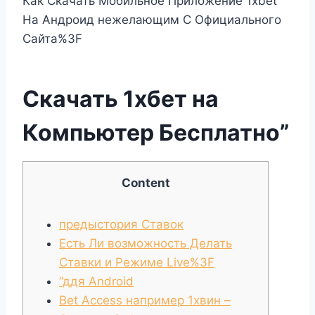
Как Скачать Мобильное Приложение 1xbet
На Андроид нежелающим С Официального
Сайта%3F
Скачать 1хбет на
Компьютер Бесплатно”
Content
предыстория Ставок
Есть Ли возможность Делать
Ставки и Режиме Live%3F
“ддя Android
Bet Access например 1хвин –