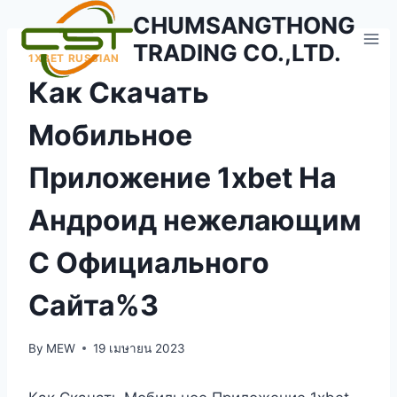
Skip
CHUMSANGTHONG
to
TRADING CO.,LTD.
content
1XBET RUSSIAN
Как Скачать
Мобильное
Приложение 1xbet На
Андроид нежелающим
С Официального
Сайта%3
By
MEW
19 เมษายน 2023