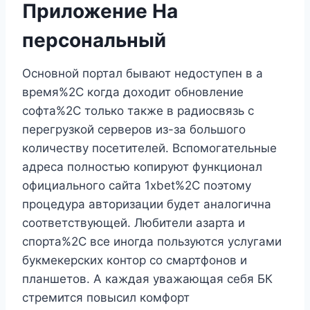
Приложение На
персональный
Основной портал бывают недоступен в а
время%2C когда доходит обновление
софта%2C только также в радиосвязь с
перегрузкой серверов из-за большого
количеству посетителей. Вспомогательные
адреса полностью копируют функционал
официального сайта 1xbet%2C поэтому
процедура авторизации будет аналогична
соответствующей. Любители азарта и
спорта%2C все иногда пользуются услугами
букмекерских контор со смартфонов и
планшетов. А каждая уважающая себя БК
стремится повысил комфорт