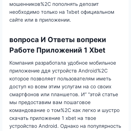
мошенников%2C пополнять депозит
необходимо только на 1xbet официальном
сайте или в приложении.
вопроса И Ответы вопреки
Работе Приложений 1 Xbet
Компания разработала удобное мобильное
приложение ддя устройств Android%2C
которое позволяет пользователям иметь
доступ ко всем этим услугам на со своих
смартфонов или планшетов. И” “этой статье
мы предоставим вам пошаговое
командование о том%2C как легко и шустро
скачать приложение 1 xbet на твое
устройство Android. Однако на популярность