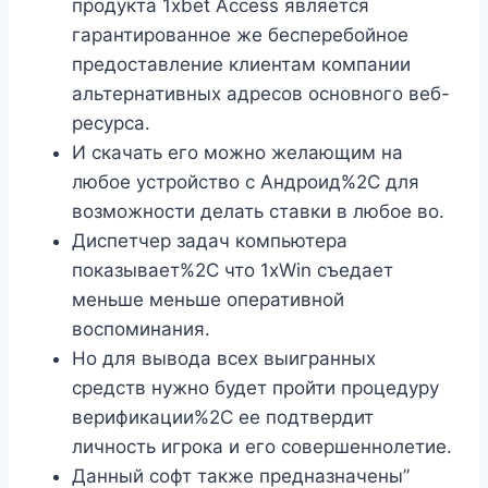
продукта 1xbet Access является
гарантированное же бесперебойное
предоставление клиентам компании
альтернативных адресов основного веб-
ресурса.
И скачать его можно желающим на
любое устройство с Андроид%2C для
возможности делать ставки в любое во.
Диспетчер задач компьютера
показывает%2C что 1xWin съедает
меньше меньше оперативной
воспоминания.
Но для вывода всех выигранных
средств нужно будет пройти процедуру
верификации%2C ее подтвердит
личность игрока и его совершеннолетие.
Данный софт также предназначены”