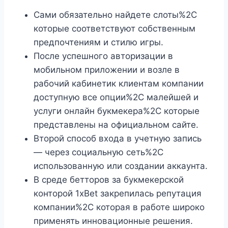
Сами обязательно найдете слоты%2C
которые соответствуют собственным
предпочтениям и стилю игры.
После успешного авторизации в
мобильном приложении и возле в
рабочий кабинетик клиентам компании
доступную все опции%2C малейшей и
услуги онлайн букмекера%2C которые
представлены на официальном сайте.
Второй способ входа в учетную запись
— через социальную сеть%2C
использованную или создании аккаунта.
В среде бетторов за букмекерской
конторой 1xBet закрепилась репутация
компании%2C которая в работе широко
применять инновационные решения.