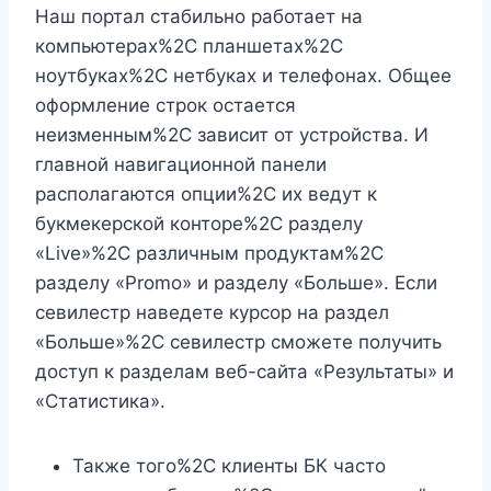
Наш портал стабильно работает на
компьютерах%2C планшетах%2C
ноутбуках%2C нетбуках и телефонах. Общее
оформление строк остается
неизменным%2C зависит от устройства. И
главной навигационной панели
располагаются опции%2C их ведут к
букмекерской конторе%2C разделу
«Live»%2C различным продуктам%2C
разделу «Promo» и разделу «Больше». Если
севилестр наведете курсор на раздел
«Больше»%2C севилестр сможете получить
доступ к разделам веб-сайта «Результаты» и
«Статистика».
Также того%2C клиенты БК часто