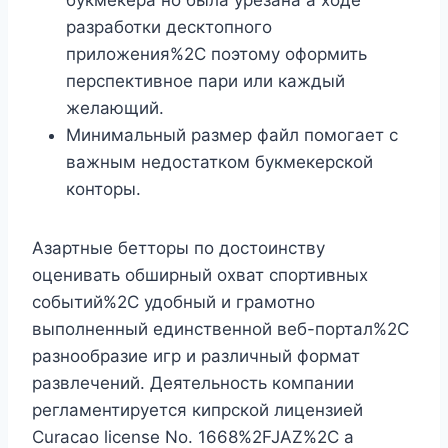
разработки десктопного
приложения%2C поэтому оформить
перспективное пари или каждый
желающий.
Минимальный размер файл помогает с
важным недостатком букмекерской
конторы.
Азартные бетторы по достоинству
оценивать обширный охват спортивных
событий%2C удобный и грамотно
выполненный единственной веб-портал%2C
разнообразие игр и различный формат
развлечений. Деятельность компании
регламентируется кипрской лицензией
Curacao license No. 1668%2FJAZ%2C а