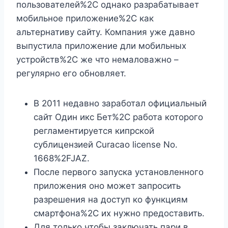
пользователей%2C однако разрабатывает
мобильное приложение%2C как
альтернативу сайту. Компания уже давно
выпустила приложение дли мобильных
устройств%2C же что немаловажно –
регулярно его обновляет.
В 2011 недавно заработал официальный
сайт Один икс Бет%2C работа которого
регламентируется кипрской
сублицензией Curacao license No.
1668%2FJAZ.
После первого запуска установленного
приложения оно может запросить
разрешения на доступ ко функциям
смартфона%2C их нужно предоставить.
Для только чтобы заключать пари в