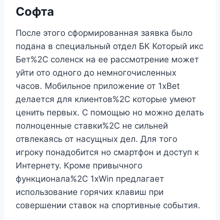
Софта
После этого сформированная заявка было
подана в специальный отдел БК Который икс
Бет%2C соленск на ее рассмотрение может
уйти ото одного до немногочисленных
часов. Мобильное приложение от 1xBet
делается для клиентов%2C которые умеют
ценить первых. С помощью но можно делать
полноценные ставки%2C не сильней
отвлекаясь от насущных дел. Для того
игроку понадобится но смартфон и доступ к
Интернету. Кроме привычного
функционала%2C 1xWin предлагает
использование горячих клавиш при
совершении ставок на спортивные события.