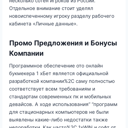
несколько сотен игроков из России.
Отдельное внимание стоит уделял
новоиспеченному игроку разделу рабочего
кабинета «Личные данные».
Промо Предложения и Бонусы
Компании
Программное обеспечение ото онлайн
букмекера 1 хБет является официальной
разработкой компании%2C саму полностью
соответствует всем требованиям и
стандартам современных пк и мобильных
девайсов. А ходе использования” “программ
для стационарных компьютеров не были
выявлены какие-либо недостатки также
недоработки. Как часто%2C 1xWIN и софт от